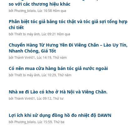
so với các thương hiệu khác
bởi
Phương_bilalo
,
Lúc 16:58 Hôm qua
Phân biệt tóc giả bằng tóc thật và tóc giả sợi tổng hợp
chi tiết
bởi
Thiết bị máy ảnh
,
Lúc 09:21 Hôm qua
Chuyển Hàng Từ Hưng Yên Đi Viêng Chăn – Lào Uy Tín,
Nhanh Chóng, Giá Tốt
bởi
Thành Vinh01
,
Lúc 14:19, Thứ năm
Có nên mua cửa hàng bán tóc giả nước ngoài
bởi
Thiết bị máy ảnh
,
Lúc 10:29, Thứ năm
Nhà xe đi Lào có kho ở Hà Nội và Viêng Chăn.
bởi
Thành Vinh01
,
Lúc 09:12, Thứ tư
Lợi ích khi sử dụng đồng hồ đo nhiệt độ DAWN
bởi
Phương_bilalo
,
Lúc 15:59, Thứ ba