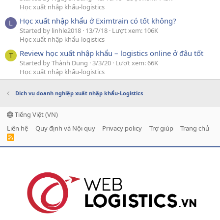
Học xuất nhập khẩu-logistics
Học xuất nhập khẩu ở Eximtrain có tốt không?
L
Started by linhle2018
13/7/18
Lượt xem: 106K
Học xuất nhập khẩu-logistics
Review học xuất nhập khẩu – logistics online ở đâu tốt
T
Started by Thành Dung
3/3/20
Lượt xem: 66K
Học xuất nhập khẩu-logistics
Dịch vụ doanh nghiệp xuất nhập khẩu-Logistics
Tiếng Việt (VN)
Liên hệ
Quy định và Nội quy
Privacy policy
Trợ giúp
Trang chủ
R
S
S