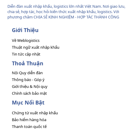
Diễn đàn xuất nhập khẩu, logistics lớn nhất Việt Nam. Nơi giao lưu,
chia sẻ, hợp tác, học hỏi kiến thức xuất nhập khẩu, logistics. Với
phương châm CHIA SẺ KINH NGHIỆM - HỢP TÁC THÀNH CÔNG
Giới Thiệu
Về Weblogistics
Thuật ngữ xuất nhập khẩu
Tin tức cập nhật
Thoả Thuận
Nội Quy diễn đàn
Thông báo - Góp ý
Giới thiệu & Nội quy
Chính sách bảo mật
Mục Nổi Bật
Chứng từ xuất nhập khẩu
Bảo hiểm hàng hóa
Thanh toán quốc tế