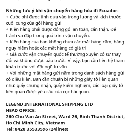
Những lưu ý khi vận chuyển hàng hóa đi Ecuador:
+ Cước phí được tính dựa vào trọng lượng và kích thước
cuối cùng của gói hàng gửi.
+ Kiện hàng phải được đóng gói an toàn, cẩn thận. Để
tránh va đập trong quá trình vận chuyển.
+ Kiện hàng của bạn không chưa các mặt hàng cấm, hàng
nguy hiểm hoặc các mặt hàng có giá trị.
+ Giá cước vận chuyển quốc tế thường xuyên có sự thay
đổi và không được báo trước. Vì vậy, bạn cần liên hệ tham
khảo trước với đội ngũ tư vấn.
+ Với những mặt hàng gửi nằm trong danh sách hàng gửi
có điều kiện. Bạn cần chuẩn bị những giấy tờ liên quan
như: giấy chứng nhận, giấy kiểm nghiệm, các loại giấy tờ
liên quan được yêu cầu của cục hải quan.
LEGEND INTERNATIONAL SHIPPING LTD
HEAD OFFICE:
260 Chu Van An Street, Ward 26, Binh Thanh District,
Ho Chi Minh City, Vietnam
Tel: 8428 35533596 (24lines)