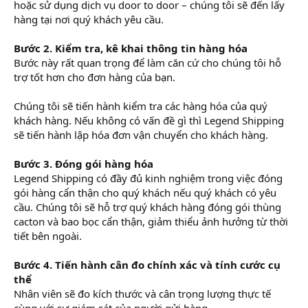
hoặc sử dụng dịch vụ door to door – chúng tôi sẽ đến lấy
hàng tại nơi quý khách yêu cầu.
Bước 2. Kiểm tra, kê khai thông tin hàng hóa
Bước này rất quan trọng để làm căn cứ cho chúng tôi hỗ
trợ tốt hơn cho đơn hàng của bạn.
Chúng tôi sẽ tiến hành kiểm tra các hàng hóa của quý
khách hàng. Nếu không có vấn đề gì thì Legend Shipping
sẽ tiến hành lập hóa đơn vận chuyển cho khách hàng.
Bước 3. Đóng gói hàng hóa
Legend Shipping có đầy đủ kinh nghiệm trong việc đóng
gói hàng cẩn thận cho quý khách nếu quý khách có yêu
cầu. Chúng tôi sẽ hỗ trợ quý khách hàng đóng gói thùng
cacton và bao bọc cẩn thận, giảm thiểu ảnh hưởng từ thời
tiết bên ngoài.
Bước 4. Tiến hành cân đo chính xác và tính cước cụ
thể
Nhân viên sẽ đo kích thước và cân trọng lượng thực tế
cùng với sự giám sát của người gửi hàng.