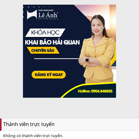
Thành viên trực tuyến
Không có thành viên trực tuyến.