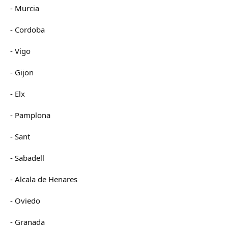
- Murcia
- Cordoba
- Vigo
- Gijon
- Elx
- Pamplona
- Sant
- Sabadell
- Alcala de Henares
- Oviedo
- Granada