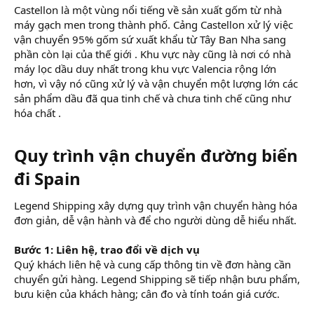
Castellon là một vùng nổi tiếng về sản xuất gốm từ nhà
máy gạch men trong thành phố. Cảng Castellon xử lý việc
vận chuyển 95% gốm sứ xuất khẩu từ Tây Ban Nha sang
phần còn lại của thế giới . Khu vực này cũng là nơi có nhà
máy lọc dầu duy nhất trong khu vực Valencia rộng lớn
hơn, vì vậy nó cũng xử lý và vận chuyển một lượng lớn các
sản phẩm dầu đã qua tinh chế và chưa tinh chế cũng như
hóa chất .
Quy trình vận chuyển đường biển
đi Spain
Legend Shipping xây dựng quy trình vận chuyển hàng hóa
đơn giản, dễ vận hành và để cho người dùng dễ hiểu nhất.
Bước 1: Liên hệ, trao đổi về dịch vụ
Quý khách liên hệ và cung cấp thông tin về đơn hàng cần
chuyển gửi hàng. Legend Shipping sẽ tiếp nhận bưu phẩm,
bưu kiện của khách hàng; cân đo và tính toán giá cước.