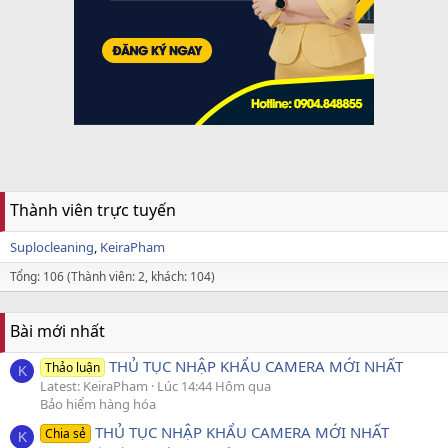
Thành viên trực tuyến
Suplocleaning
KeiraPham
Tổng: 106 (Thành viên: 2, khách: 104)
Bài mới nhất
THỦ TỤC NHẬP KHẨU CAMERA MỚI NHẤT
Thảo luận
K
Latest: KeiraPham
Lúc 14:44 Hôm qua
Bảo hiểm hàng hóa
THỦ TỤC NHẬP KHẨU CAMERA MỚI NHẤT
Chia sẻ
K