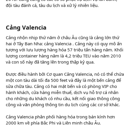
đội tàu đánh cá, tàu du lịch và xử lý nhiên liệu.
Cảng Valencia
Cảng nhộn nhịp thứ năm ở châu Âu cũng là cảng lớn thứ
hai ở Tây Ban Nha: cảng Valencia . Cảng này có quy mô ấn
tượng với lưu lượng hàng hóa 57 triệu tấn hàng năm. Khối
lượng container hàng năm là 4,2 triệu TEU vào năm 2010
và con số này đã tăng lên trong thập kỷ qua.
Được điều hành bởi Cơ quan Cảng Valencia, nó có thể chứa
một con tàu dài tối đa 500 feet và đây là một bến cảng để
sửa chữa tàu. Cảng có hai mặt bến và có phòng VIP cho
hành khách, cửa hàng miễn thuế, dịch vụ hỗ trợ cá nhân
cho những du khách có nhu cầu, kết nối giao thông công
cộng và văn phòng thông tin du lịch cùng các cơ sở khác.
Cảng Valencia phân phối hàng hóa trong bán kính hơn
2000 km về phía Bắc Phi và Liên minh châu Âu.