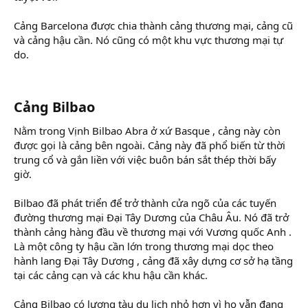
Cảng Barcelona được chia thành cảng thương mại, cảng cũ
và cảng hậu cần. Nó cũng có một khu vực thương mại tự
do.
Cảng Bilbao
Nằm trong Vịnh Bilbao Abra ở xứ Basque , cảng này còn
được gọi là cảng bên ngoài. Cảng này đã phổ biến từ thời
trung cổ và gắn liền với việc buôn bán sắt thép thời bấy
giờ.
Bilbao đã phát triển để trở thành cửa ngõ của các tuyến
đường thương mại Đại Tây Dương của Châu Âu. Nó đã trở
thành cảng hàng đầu về thương mại với Vương quốc Anh .
Là một công ty hậu cần lớn trong thương mại dọc theo
hành lang Đại Tây Dương , cảng đã xây dựng cơ sở hạ tầng
tại các cảng cạn và các khu hậu cần khác.
Cảng Bilbao có lượng tàu du lịch nhỏ hơn vì họ vẫn đang