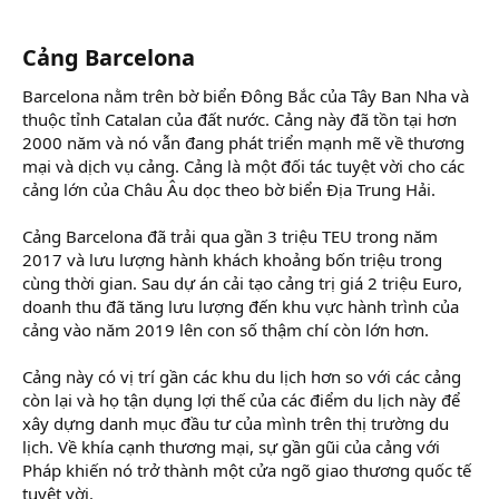
Cảng Barcelona
Barcelona nằm trên bờ biển Đông Bắc của Tây Ban Nha và
thuộc tỉnh Catalan của đất nước. Cảng này đã tồn tại hơn
2000 năm và nó vẫn đang phát triển mạnh mẽ về thương
mại và dịch vụ cảng. Cảng là một đối tác tuyệt vời cho các
cảng lớn của Châu Âu dọc theo bờ biển Địa Trung Hải.
Cảng Barcelona đã trải qua gần 3 triệu TEU trong năm
2017 và lưu lượng hành khách khoảng bốn triệu trong
cùng thời gian. Sau dự án cải tạo cảng trị giá 2 triệu Euro,
doanh thu đã tăng lưu lượng đến khu vực hành trình của
cảng vào năm 2019 lên con số thậm chí còn lớn hơn.
Cảng này có vị trí gần các khu du lịch hơn so với các cảng
còn lại và họ tận dụng lợi thế của các điểm du lịch này để
xây dựng danh mục đầu tư của mình trên thị trường du
lịch. Về khía cạnh thương mại, sự gần gũi của cảng với
Pháp khiến nó trở thành một cửa ngõ giao thương quốc tế
tuyệt vời.