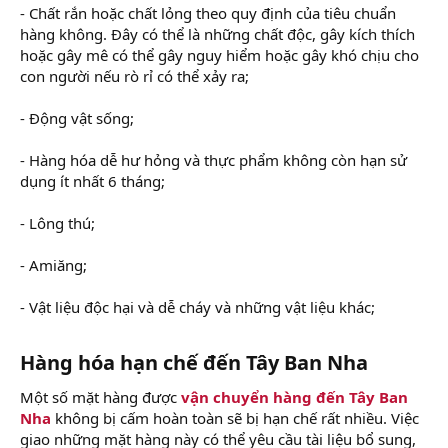
- Chất rắn hoặc chất lỏng theo quy định của tiêu chuẩn
hàng không. Đây có thể là những chất độc, gây kích thích
hoặc gây mê có thể gây nguy hiểm hoặc gây khó chịu cho
con người nếu rò rỉ có thể xảy ra;
- Động vật sống;
- Hàng hóa dễ hư hỏng và thực phẩm không còn hạn sử
dụng ít nhất 6 tháng;
- Lông thú;
- Amiăng;
- Vật liệu độc hại và dễ cháy và những vật liệu khác;
Hàng hóa hạn chế đến Tây Ban Nha
Một số mặt hàng được
vận chuyển hàng đến Tây Ban
Nha
không bị cấm hoàn toàn sẽ bị hạn chế rất nhiều. Việc
giao những mặt hàng này có thể yêu cầu tài liệu bổ sung,