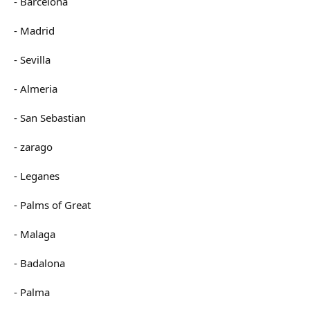
- Barcelona
- Madrid
- Sevilla
- Almeria
- San Sebastian
- zarago
- Leganes
- Palms of Great
- Malaga
- Badalona
- Palma