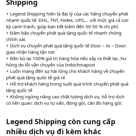
Shipping
+ Legend Shipping hiện là đại lý của các hãng chuyển phát
nhanh quốc tế: DHL, TNT, Fedex, UPS,… với mức giá cả cực
kỳ cạnh tranh, giúp bạn tiết kiệm đến 30-50 % chi phí.
+ Đảm bảo chuyển phát quà tặng quốc tế nhanh chóng
chính xác
+ Dịch vụ chuyển phát quà tặng quốc tế Door – to – Door:
giao nhận hàng tận nơi
+ Đền bù lại 100% giá trị hàng hóa nếu xảy ra thất lạc, hư
hỏng do lỗi vận chuyển của Indochinapost
+ Luôn mang đến sự hài lòng cho khách hàng về chuyển
phát quà tặng quốc tế giá rẻ
+ Hỗ trợ khách hàng trong suốt quá trình chuyển phát quà
tặng quốc tế
+ Không ngừng nâng cao chất lượng dịch vụ, hỗ trợ dịch
có liên quan: dịch vụ tư vấn, đóng gói, cân đo hàng gửi.
Legend Shipping còn cung cấp
nhiều dịch vụ đi kèm khác