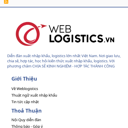
R
S
S
Diễn đàn xuất nhập khẩu, logistics lớn nhất Việt Nam. Nơi giao lưu,
chia sẻ, hợp tác, học hỏi kiến thức xuất nhập khẩu, logistics. Với
phương châm CHIA SẺ KINH NGHIỆM - HỢP TÁC THÀNH CÔNG
Giới Thiệu
Về Weblogistics
Thuật ngữ xuất nhập khẩu
Tin tức cập nhật
Thoả Thuận
Nội Quy diễn đàn
Thông báo - Góp ý