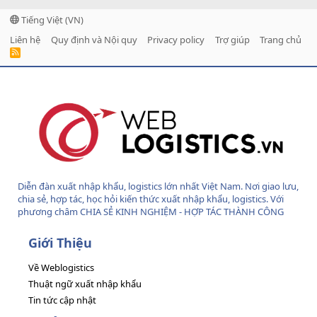
Tiếng Việt (VN)
Liên hệ
Quy định và Nội quy
Privacy policy
Trợ giúp
Trang chủ
R
S
S
Diễn đàn xuất nhập khẩu, logistics lớn nhất Việt Nam. Nơi giao lưu,
chia sẻ, hợp tác, học hỏi kiến thức xuất nhập khẩu, logistics. Với
phương châm CHIA SẺ KINH NGHIỆM - HỢP TÁC THÀNH CÔNG
Giới Thiệu
Về Weblogistics
Thuật ngữ xuất nhập khẩu
Tin tức cập nhật