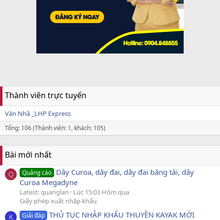
Thành viên trực tuyến
Văn Nhã _LHP Express
Tổng: 106 (Thành viên: 1, khách: 105)
Bài mới nhất
Dây Curoa, dây đai, dây đai băng tải, dây
Quảng cáo
Q
Curoa Megadyne
Latest: quanglan
Lúc 15:03 Hôm qua
Giấy phép xuất nhập khẩu
THỦ TỤC NHẬP KHẨU THUYỀN KAYAK MỚI
Giải đáp
K