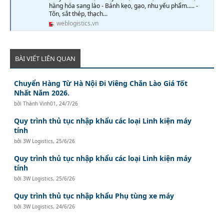
hàng hóa sang lào - Bánh kẹo, gạo, nhu yếu phẩm..... -
Tôn, sắt thép, thạch...
weblogistics.vn
BÀI VIẾT LIÊN QUAN
Chuyển Hàng Từ Hà Nội Đi Viêng Chăn Lào Giá Tốt
Nhất Năm 2026.
bởi
Thành Vinh01
,
24/7/26
Quy trình thủ tục nhập khẩu các loại Linh kiện máy
tính
bởi
3W Logistics
,
25/6/26
Quy trình thủ tục nhập khẩu các loại Linh kiện máy
tính
bởi
3W Logistics
,
25/6/26
Quy trình thủ tục nhập khẩu Phụ tùng xe máy
bởi
3W Logistics
,
24/6/26