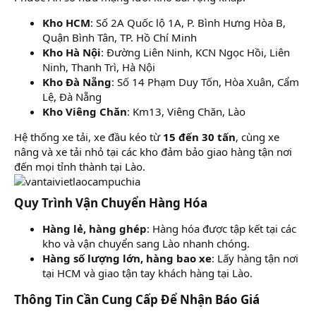
Kho HCM
: Số 2A Quốc lộ 1A, P. Bình Hưng Hòa B,
Quận Bình Tân, TP. Hồ Chí Minh
Kho Hà Nội
: Đường Liên Ninh, KCN Ngọc Hồi, Liên
Ninh, Thanh Trì, Hà Nội
Kho Đà Nẵng
: Số 14 Phạm Duy Tốn, Hòa Xuân, Cẩm
Lệ, Đà Nẵng
Kho Viêng Chăn
: Km13, Viêng Chăn, Lào
Hệ thống xe tải, xe đầu kéo từ
15 đến 30 tấn
, cùng xe
nâng và xe tải nhỏ tại các kho đảm bảo giao hàng tận nơi
đến mọi tỉnh thành tại Lào.
Quy Trình Vận Chuyển Hàng Hóa​
Hàng lẻ, hàng ghép
: Hàng hóa được tập kết tại các
kho và vận chuyển sang Lào nhanh chóng.
Hàng số lượng lớn, hàng bao xe
: Lấy hàng tận nơi
tại HCM và giao tận tay khách hàng tại Lào.
Thông Tin Cần Cung Cấp Để Nhận Báo Giá​