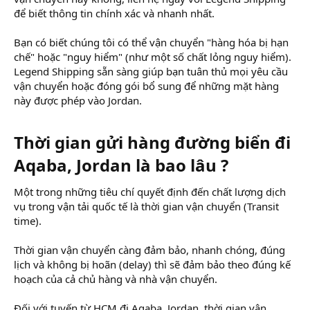
để biết thông tin chính xác và nhanh nhất.
Bạn có biết chúng tôi có thể vận chuyển "hàng hóa bị hạn
chế" hoặc "nguy hiểm" (như một số chất lỏng nguy hiểm).
Legend Shipping sẵn sàng giúp bạn tuân thủ mọi yêu cầu
vận chuyển hoặc đóng gói bổ sung để những mặt hàng
này được phép vào Jordan.
Thời gian gửi hàng đường biển đi
Aqaba, Jordan là bao lâu ?
Một trong những tiêu chí quyết định đến chất lượng dịch
vụ trong vận tải quốc tế là thời gian vận chuyển (Transit
time).
Thời gian vận chuyển càng đảm bảo, nhanh chóng, đúng
lịch và không bị hoãn (delay) thì sẽ đảm bảo theo đúng kế
hoạch của cả chủ hàng và nhà vận chuyển.
Đối với tuyến từ HCM đi Aqaba, Jordan, thời gian vận