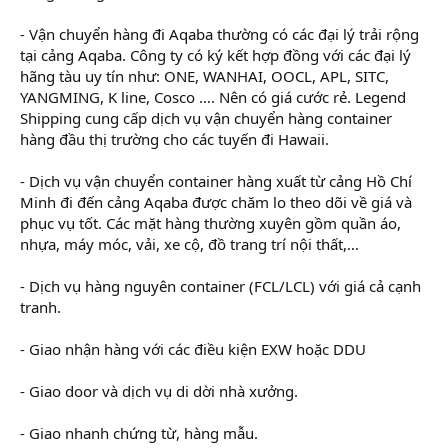
- Vận chuyển hàng đi Aqaba thường có các đại lý trải rộng
tại cảng Aqaba. Công ty có ký kết hợp đồng với các đại lý
hãng tàu uy tín như: ONE, WANHAI, OOCL, APL, SITC,
YANGMING, K line, Cosco …. Nên có giá cước rẻ. Legend
Shipping cung cấp dịch vụ vận chuyển hàng container
hàng đầu thị trường cho các tuyến đi Hawaii.
- Dịch vụ vận chuyển container hàng xuất từ cảng Hồ Chí
Minh đi đến cảng Aqaba được chăm lo theo dõi về giá và
phục vụ tốt. Các mặt hàng thường xuyên gồm quần áo,
nhựa, máy móc, vải, xe cộ, đồ trang trí nội thất,…
- Dịch vụ hàng nguyên container (FCL/LCL) với giá cả cạnh
tranh.
- Giao nhận hàng với các điều kiện EXW hoặc DDU
- Giao door và dịch vụ di dời nhà xưởng.
- Giao nhanh chứng từ, hàng mẫu.