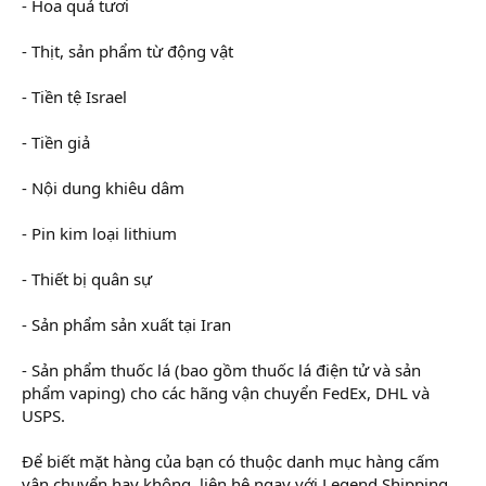
- Hoa quả tươi
- Thịt, sản phẩm từ động vật
- Tiền tệ Israel
- Tiền giả
- Nội dung khiêu dâm
- Pin kim loại lithium
- Thiết bị quân sự
- Sản phẩm sản xuất tại Iran
- Sản phẩm thuốc lá (bao gồm thuốc lá điện tử và sản
phẩm vaping) cho các hãng vận chuyển FedEx, DHL và
USPS.
Để biết mặt hàng của bạn có thuộc danh mục hàng cấm
vận chuyển hay không, liên hệ ngay với Legend Shipping