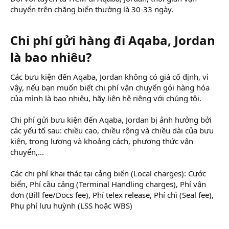
chuyển trên chặng biển thường là 30-33 ngày.
Chi phí gửi hàng đi Aqaba, Jordan
là bao nhiêu?
Các bưu kiện đến Aqaba, Jordan không có giá cố định, vì
vậy, nếu bạn muốn biết chi phí vận chuyển gói hàng hóa
của mình là bao nhiêu, hãy liên hệ riêng với chúng tôi.
Chi phí gửi bưu kiện đến Aqaba, Jordan bị ảnh hưởng bởi
các yếu tố sau: chiều cao, chiều rộng và chiều dài của bưu
kiện, trọng lượng và khoảng cách, phương thức vận
chuyển,...
Các chi phí khai thác tại cảng biển (Local charges): Cước
biển, Phí cầu cảng (Terminal Handling charges), Phí vận
đơn (Bill fee/Docs fee), Phí telex release, Phí chì (Seal fee),
Phụ phí lưu huỳnh (LSS hoặc WBS)