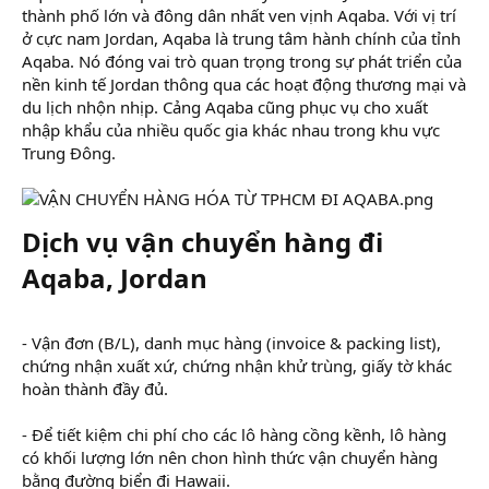
thành phố lớn và đông dân nhất ven vịnh Aqaba. Với vị trí
ở cực nam Jordan, Aqaba là trung tâm hành chính của tỉnh
Aqaba. Nó đóng vai trò quan trọng trong sự phát triển của
nền kinh tế Jordan thông qua các hoạt động thương mại và
du lịch nhộn nhịp. Cảng Aqaba cũng phục vụ cho xuất
nhập khẩu của nhiều quốc gia khác nhau trong khu vực
Trung Đông.
Dịch vụ vận chuyển hàng đi
Aqaba, Jordan
- Vận đơn (B/L), danh mục hàng (invoice & packing list),
chứng nhận xuất xứ, chứng nhận khử trùng, giấy tờ khác
hoàn thành đầy đủ.
- Để tiết kiệm chi phí cho các lô hàng cồng kềnh, lô hàng
có khối lượng lớn nên chon hình thức vận chuyển hàng
bằng đường biển đi Hawaii.