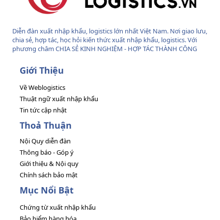
Diễn đàn xuất nhập khẩu, logistics lớn nhất Việt Nam. Nơi giao lưu,
chia sẻ, hợp tác, học hỏi kiến thức xuất nhập khẩu, logistics. Với
phương châm CHIA SẺ KINH NGHIỆM - HỢP TÁC THÀNH CÔNG
Giới Thiệu
Về Weblogistics
Thuật ngữ xuất nhập khẩu
Tin tức cập nhật
Thoả Thuận
Nội Quy diễn đàn
Thông báo - Góp ý
Giới thiệu & Nội quy
Chính sách bảo mật
Mục Nổi Bật
Chứng từ xuất nhập khẩu
Bảo hiểm hàng hóa