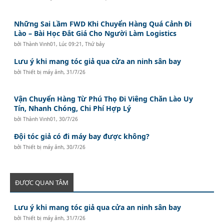
Những Sai Lầm FWD Khi Chuyển Hàng Quá Cảnh Đi
Lào – Bài Học Đắt Giá Cho Người Làm Logistics
bởi
Thành Vinh01
,
Lúc 09:21, Thứ bảy
Lưu ý khi mang tóc giả qua cửa an ninh sân bay
bởi
Thiết bị máy ảnh
,
31/7/26
Vận Chuyển Hàng Từ Phú Thọ Đi Viêng Chăn Lào Uy
Tín, Nhanh Chóng, Chi Phí Hợp Lý
bởi
Thành Vinh01
,
30/7/26
Đội tóc giả có đi máy bay được không?
bởi
Thiết bị máy ảnh
,
30/7/26
ĐƯỢC QUAN TÂM
Lưu ý khi mang tóc giả qua cửa an ninh sân bay
bởi
Thiết bị máy ảnh
,
31/7/26