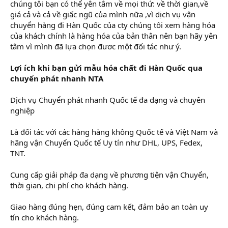
chúng tôi bạn có thể yên tâm về mọi thứ: về thời gian,về
giá cả và cả về giấc ngũ của mình nữa ,vì dịch vụ vận
chuyển hàng đi Hàn Quốc của cty chúng tôi xem hàng hóa
của khách chính là hàng hóa của bản thân nên bạn hãy yên
tâm vì mình đã lựa chọn đươc một đối tác như ý.
Lợi ích khi bạn gửi mẫu hóa chất đi Hàn Quốc qua
chuyển phát nhanh NTA
Dịch vụ Chuyển phát nhanh Quốc tế đa dạng và chuyên
nghiệp
Là đối tác với các hàng hàng không Quốc tế và Việt Nam và
hãng vận Chuyển Quốc tế Uy tín như DHL, UPS, Fedex,
TNT.
Cung cấp giải pháp đa dạng về phương tiện vận Chuyển,
thời gian, chi phí cho khách hàng.
Giao hàng đúng hẹn, đúng cam kết, đảm bảo an toàn uy
tín cho khách hàng.