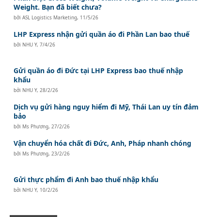
Weight. Bạn đã biết chưa?
bởi
ASL Logistics Marketing
,
11/5/26
LHP Express nhận gửi quần áo đi Phần Lan bao thuế
bởi
NHU Y
,
7/4/26
Gửi quần áo đi Đức tại LHP Express bao thuế nhập
khẩu
bởi
NHU Y
,
28/2/26
Dịch vụ gửi hàng nguy hiểm đi Mỹ, Thái Lan uy tín đảm
bảo
bởi
Ms Phương
,
27/2/26
Vận chuyển hóa chất đi Đức, Anh, Pháp nhanh chóng
bởi
Ms Phương
,
23/2/26
Gửi thực phẩm đi Anh bao thuế nhập khẩu
bởi
NHU Y
,
10/2/26