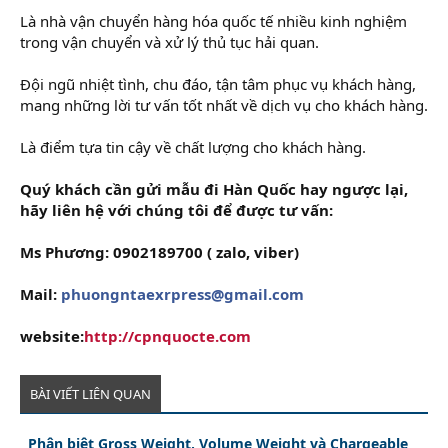
Là nhà vận chuyển hàng hóa quốc tế nhiều kinh nghiệm
trong vận chuyển và xử lý thủ tục hải quan.
Đội ngũ nhiệt tình, chu đáo, tận tâm phục vụ khách hàng,
mang những lời tư vấn tốt nhất về dịch vụ cho khách hàng.
Là điểm tựa tin cậy về chất lượng cho khách hàng.
Quý khách cần gửi mẫu đi Hàn Quốc hay ngược lại,
hãy liên hệ với chúng tôi để được tư vấn:
Ms Phương: 0902189700 ( zalo, viber)
Mail:
phuongntaexrpress@gmail.com
website:
http://cpnquocte.com
BÀI VIẾT LIÊN QUAN
Phân biệt Gross Weight, Volume Weight và Chargeable