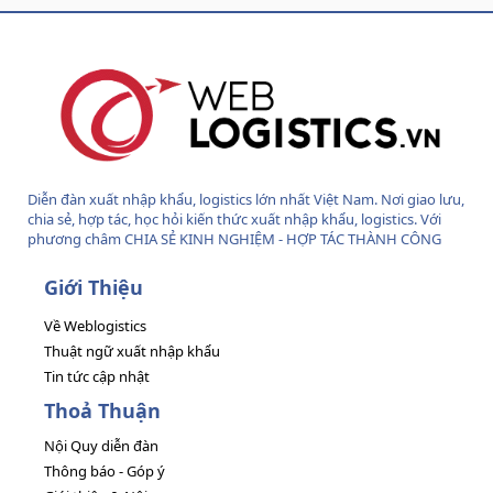
S
S
Diễn đàn xuất nhập khẩu, logistics lớn nhất Việt Nam. Nơi giao lưu,
chia sẻ, hợp tác, học hỏi kiến thức xuất nhập khẩu, logistics. Với
phương châm CHIA SẺ KINH NGHIỆM - HỢP TÁC THÀNH CÔNG
Giới Thiệu
Về Weblogistics
Thuật ngữ xuất nhập khẩu
Tin tức cập nhật
Thoả Thuận
Nội Quy diễn đàn
Thông báo - Góp ý