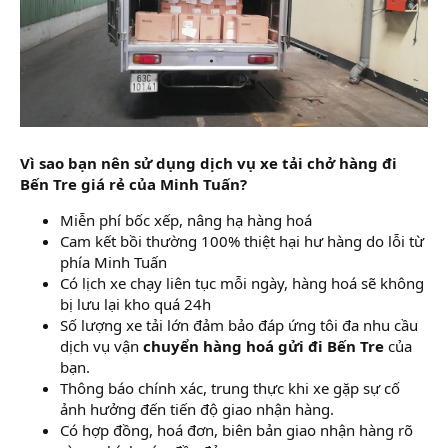
Vì sao bạn nên sử dụng dịch vụ xe tải chở hàng đi
Bến Tre giá rẻ của Minh Tuấn?
Miễn phí bốc xếp, nâng hạ hàng hoá
Cam kết bồi thường 100% thiệt hại hư hàng do lỗi từ
phía Minh Tuấn
Có lịch xe chạy liên tục mỗi ngày, hàng hoá sẽ không
bị lưu lại kho quá 24h
Số lượng xe tải lớn đảm bảo đáp ứng tôi đa nhu cầu
dịch vụ vận
chuyển hàng hoá gửi đi Bến Tre
của
bạn.
Thông báo chính xác, trung thực khi xe gặp sự cố
ảnh hưởng đến tiến độ giao nhận hàng.
Có hợp đồng, hoá đơn, biên bản giao nhận hàng rõ