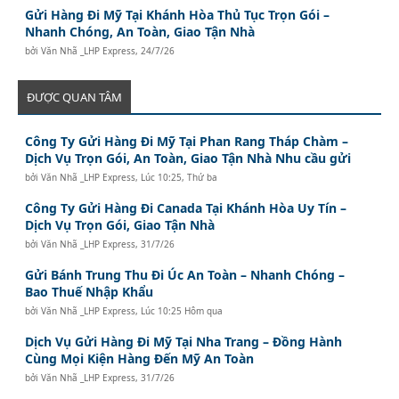
Gửi Hàng Đi Mỹ Tại Khánh Hòa Thủ Tục Trọn Gói –
Nhanh Chóng, An Toàn, Giao Tận Nhà
bởi
Văn Nhã _LHP Express
,
24/7/26
ĐƯỢC QUAN TÂM
Công Ty Gửi Hàng Đi Mỹ Tại Phan Rang Tháp Chàm –
Dịch Vụ Trọn Gói, An Toàn, Giao Tận Nhà Nhu cầu gửi
bởi
Văn Nhã _LHP Express
,
Lúc 10:25, Thứ ba
Công Ty Gửi Hàng Đi Canada Tại Khánh Hòa Uy Tín –
Dịch Vụ Trọn Gói, Giao Tận Nhà
bởi
Văn Nhã _LHP Express
,
31/7/26
Gửi Bánh Trung Thu Đi Úc An Toàn – Nhanh Chóng –
Bao Thuế Nhập Khẩu
bởi
Văn Nhã _LHP Express
,
Lúc 10:25 Hôm qua
Dịch Vụ Gửi Hàng Đi Mỹ Tại Nha Trang – Đồng Hành
Cùng Mọi Kiện Hàng Đến Mỹ An Toàn
bởi
Văn Nhã _LHP Express
,
31/7/26