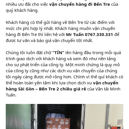
nhiều ưu đãi cho việc
vận chuyển hàng đi Bến Tre
của
quý khách hàng.
Khách hàng có thể gửi hàng về Bến Tre từ các điểm với
mức chi phí hợp lý nhất. Khách hàng muốn vận chuyển
hàng đi Bến Tre thì liên hệ với
Mr Tuấn 0767.330.331
để
được tư vấn và báo giá vận chuyển tốt nhất.
Chúng tôi luôn đặt chữ
“TÍN”
lên hàng đầu trong mỗi quá
trình giao dịch với khách hàng và xem đó như nền tảng
cho sự phát triển của công ty. Một minh chứng là quy mô
của công ty cũng như các dịch vụ vận chuyển của chúng
tôi ngày càng được mở rộng hơn. Chính vì thế quí khách có
thể hoàn toàn yên tâm khi lựa chọn dịch vụ
vận chuyển
hàng Sài Gòn – Bến Tre 2 chiều giá rẻ
của Vận tải Minh
Tuấn.