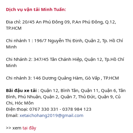
Dịch vụ vận tải Minh Tuấn:
Địa chỉ: 20/45 An Phú Đông 09, P.An Phú Đông, Q.12,
TP.HCM
Chi nhánh 1 : 196/7 Nguyễn Thị Định, Quận 2, Tp. Hồ Chí
Minh
Chi Nhánh 2: 347/45 Tân Chánh Hiệp, Quận 12, Tp.Hồ Chí
Minh
Chi nhánh 3: 146 Dương Quảng Hàm, Gò Vấp , TP.HCM
Bãi đậu xe tải
: Quận 12, Bình Tân, Quận 11, Quận 6, Tân
Bình, Phú Nhuận, Quận 2, Quận 7, Thủ Đức, Quận 9, Củ
Chi, Hóc Môn
Điện thoại: 0767 330 331 - 0378 984 123
Email:
xetaichohang2019@gmail.com
>> xem
tại đây