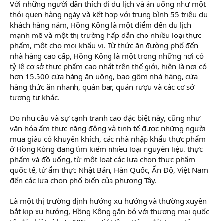
Với những người dân thích đi du lịch và ăn uống như một
thói quen hàng ngày và kết hợp với trung bình 55 triệu du
khách hàng năm, Hồng Kông là một điểm đến du lịch
mạnh mẽ và một thị trường hấp dẫn cho nhiều loại thực
phẩm, một cho mọi khẩu vị. Từ thức ăn đường phố đến
nhà hàng cao cấp, Hồng Kông là một trong những nơi có
tỷ lệ cơ sở thực phẩm cao nhất trên thế giới, hiện là nơi có
hơn 15.500 cửa hàng ăn uống, bao gồm nhà hàng, cửa
hàng thức ăn nhanh, quán bar, quán rượu và các cơ sở
tương tự khác.
Do nhu cầu và sự cạnh tranh cao đặc biệt này, cũng như
văn hóa ẩm thực năng động và tinh tế được những người
mua giàu có khuyến khích, các nhà nhập khẩu thực phẩm
ở Hồng Kông đang tìm kiếm nhiều loại nguyên liệu, thực
phẩm và đồ uống, từ một loạt các lựa chọn thực phẩm
quốc tế, từ ẩm thực Nhật Bản, Hàn Quốc, Ấn Độ, Việt Nam
đến các lựa chọn phổ biến của phương Tây.
Là một thị trường định hướng xu hướng và thường xuyên
bắt kịp xu hướng, Hồng Kông gắn bó với thương mại quốc