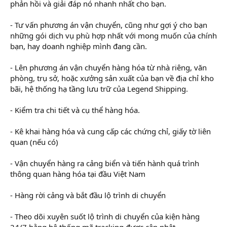
phản hồi và giải đáp nó nhanh nhất cho bạn.
- Tư vấn phương án vận chuyển, cũng như gợi ý cho bạn
những gói dịch vụ phù hợp nhất với mong muốn của chính
bạn, hay doanh nghiệp mình đang cần.
- Lên phương án vận chuyển hàng hóa từ nhà riêng, văn
phòng, trụ sở, hoặc xưởng sản xuất của bạn về địa chỉ kho
bãi, hệ thống hạ tầng lưu trữ của Legend Shipping.
- Kiểm tra chi tiết và cụ thể hàng hóa.
- Kê khai hàng hóa và cung cấp các chứng chỉ, giấy tờ liên
quan (nếu có)
- Vận chuyển hàng ra cảng biển và tiến hành quá trình
thông quan hàng hóa tại đầu Việt Nam
- Hàng rời cảng và bắt đầu lộ trình di chuyển
- Theo dõi xuyên suốt lộ trình di chuyển của kiện hàng
24/7 bằng hệ thống mã tracking được cập nhật