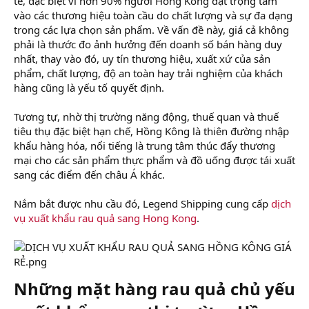
tế, đặc biệt vì hơn 90% người Hồng Kông đặt trọng tâm
vào các thương hiệu toàn cầu do chất lượng và sự đa dạng
trong các lựa chọn sản phẩm. Về vấn đề này, giá cả không
phải là thước đo ảnh hưởng đến doanh số bán hàng duy
nhất, thay vào đó, uy tín thương hiệu, xuất xứ của sản
phẩm, chất lượng, độ an toàn hay trải nghiệm của khách
hàng cũng là yếu tố quyết định.
Tương tự, nhờ thị trường năng động, thuế quan và thuế
tiêu thụ đặc biệt hạn chế, Hồng Kông là thiên đường nhập
khẩu hàng hóa, nổi tiếng là trung tâm thúc đẩy thương
mại cho các sản phẩm thực phẩm và đồ uống được tái xuất
sang các điểm đến châu Á khác.
Nắm bắt được nhu cầu đó, Legend Shipping cung cấp
dịch
vụ xuất khẩu rau quả sang Hong Kong
.
Những mặt hàng rau quả chủ yếu