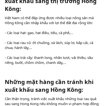
xuất khẩu sang thị trường Hồng
Kông:​
Việt Nam có thể đáp ứng được nhiều loại nông sản mà
Hồng Kông cần nhập khẩu với lợi thế đất đai rộng lớn:
- Các loại hạt: gạo, hạt điều, tiêu, cà phê,...
- Các loại rau củ: ớt chuông, xà lách, súp lơ, bắp cải, cà
chua, hành tây,...
- Các loại trái cây: thanh long, nhãn tươi, vải thiều, sầu
riêng, bưởi, chôm chôm, chanh dây,...
Những mặt hàng cần tránh khi
xuất khẩu sang Hồng Kông:​
Cần thận trọng, tránh việc xuất khẩu những loại rau quả
sau sang Hong Kong nếu không muốn vi phạm hợp đồng