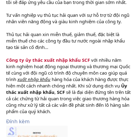
tôi sẽ đáp ứng yêu cầu của bạn trong thời gian sớm nhất.
Tư vấn nghiệp vụ thủ tục hải quan với sự hỗ trợ từ đội ngũ
nhân viên năng động và giàu kinh nghiệm của công ty.
Thủ tục hải quan xin miễn thuế, giảm thuế, đặc biệt là
miễn thuế cho các công ty đầu tư nước ngoài nhập khẩu
tạo tài sản cố định…
Công ty ủy thác xuất nhập khẩu
SCF
với nhiều năm
kinh nghiệm hoạt động ngoại thương và thương mại Quốc
tế cùng với đội ngũ có trình độ chuyên môn cao giúp quá
trình
xuất nhập khẩu
hàng hóa của khách hàng được thực
hiện một cách nhanh chóng nhất. Khi sử dụng dịch vụ
Ủy
thác xuất nhập khẩu
,
SCF
sẽ là đại diện đứng tên trên tất
cả các chứng từ hải quan trong việc giao thương hàng hóa
cũng như xử lý tất cả các vấn đề phát sinh đến lô hàng sản
phẩm của quý khách.
Đính kèm