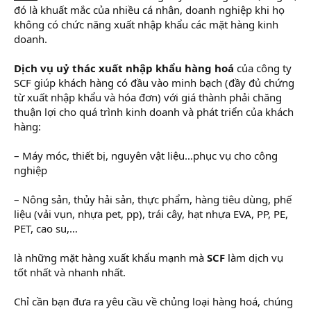
đó là khuất mắc của nhiều cá nhân, doanh nghiệp khi họ
không có chức năng xuất nhập khẩu các mặt hàng kinh
doanh.
Dịch vụ uỷ thác xuất nhập khẩu hàng hoá
của công ty
SCF giúp khách hàng có đầu vào minh bạch (đầy đủ chứng
từ xuất nhập khẩu và hóa đơn) với giá thành phải chăng
thuận lợi cho quá trình kinh doanh và phát triển của khách
hàng:
– Máy móc, thiết bị, nguyên vật liệu…phục vụ cho công
nghiệp
– Nông sản, thủy hải sản, thực phẩm, hàng tiêu dùng, phế
liệu (vải vụn, nhựa pet, pp), trái cây, hạt nhựa EVA, PP, PE,
PET, cao su,…
là những mặt hàng xuất khẩu mạnh mà
SCF
làm dịch vụ
tốt nhất và nhanh nhất.
Chỉ cần bạn đưa ra yêu cầu về chủng loại hàng hoá, chúng