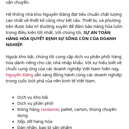
vận chuyển.
Hệ thống nhà kho Nguyên Đăng đạt tiêu chuẩn chất lượng
cao nhất về thiết kế cũng như kết cấu. Thiết bị, và phương
tiện được bảo trì thường xuyên để đảm bảo hàng hóa luôn
trong điều kiện tốt nhất. Với chúng tôi,
SỰ AN TOÀN
HÀNG HÓA QUYẾT ĐỊNH SỰ SỐNG CÒN CỦA DOANH
NGHIỆP.
Ngoài kho bãi, chúng tôi cung cấp dịch vụ phân phối hàng
hóa dành riêng cho các nhà nhập khẩu. Với sự hiểu biết về
chuỗi cung ứng của các doanh nghiệp Việt Nam hiện nay,
Nguyên Đăng
sẵn sàng đồng hành cùng các doanh nghiệp
trong cuộc bứt phá của nền kinh tế Việt Nam.
Dịch vụ kho bãi
Dịch vụ phân phối
Đóng hàng
container
, pallet, carton, thùng chuyên
dụng
Xếp, dỡ hàng hóa
Dán nhãn, bao bì sản phẩm