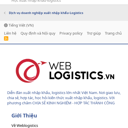
Học xuất nhập khẩu-logistics
Dịch vụ doanh nghiệp xuất nhập khẩu-Logistics
Tiếng Việt (VN)
Liên hệ
Quy định và Nội quy
Privacy policy
Trợ giúp
Trang chủ
R
S
S
Diễn đàn xuất nhập khẩu, logistics lớn nhất Việt Nam. Nơi giao lưu,
chia sẻ, hợp tác, học hỏi kiến thức xuất nhập khẩu, logistics. Với
phương châm CHIA SẺ KINH NGHIỆM - HỢP TÁC THÀNH CÔNG
Giới Thiệu
Về Weblogistics