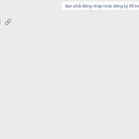
Bạn phải đăng nhập hoặc đăng ký để bì
sApp
Email
Link