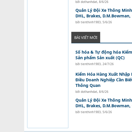
bởi
dothanhdat
,
8/6/26
Quản Lý Đội Xe Thông Minh:
DHL, Brakes, D.M.Bowman,
bởi
tienthinh1983
,
5/6/26
BÀI VIẾT MỚI
Số hóa & Tự động hóa Kiểm
Sản phẩm Sản xuất (QC)
bởi
tienthinh1983
,
24/7/26
Kiểm Hóa Hàng Xuất Nhập 
Điều Doanh Nghiệp Cần Biế
Thông Quan
bởi
dothanhdat
,
8/6/26
Quản Lý Đội Xe Thông Minh:
DHL, Brakes, D.M.Bowman,
bởi
tienthinh1983
,
5/6/26