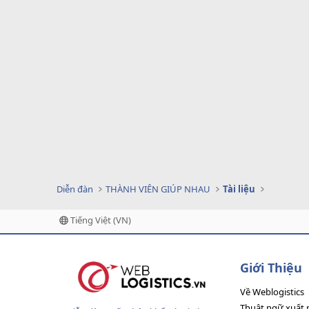
Diễn đàn
THÀNH VIÊN GIÚP NHAU
Tài liệu
Tiếng Việt (VN)
Giới Thiệu
Về Weblogistics
Thuật ngữ xuất 