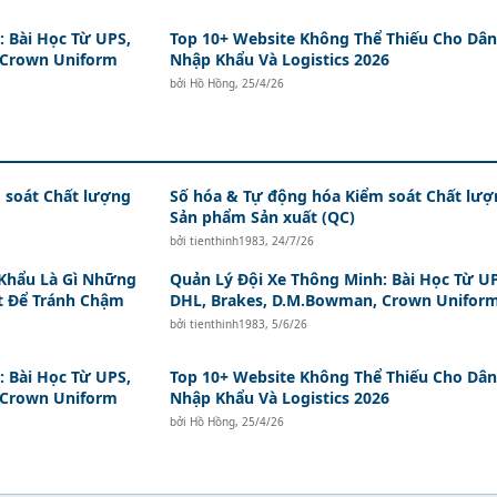
 Bài Học Từ UPS,
Top 10+ Website Không Thể Thiếu Cho Dân
 Crown Uniform
Nhập Khẩu Và Logistics 2026
bởi
Hồ Hồng
,
25/4/26
 soát Chất lượng
Số hóa & Tự động hóa Kiểm soát Chất lượ
Sản phẩm Sản xuất (QC)
bởi
tienthinh1983
,
24/7/26
Khẩu Là Gì Những
Quản Lý Đội Xe Thông Minh: Bài Học Từ U
t Để Tránh Chậm
DHL, Brakes, D.M.Bowman, Crown Unifor
bởi
tienthinh1983
,
5/6/26
 Bài Học Từ UPS,
Top 10+ Website Không Thể Thiếu Cho Dân
 Crown Uniform
Nhập Khẩu Và Logistics 2026
bởi
Hồ Hồng
,
25/4/26