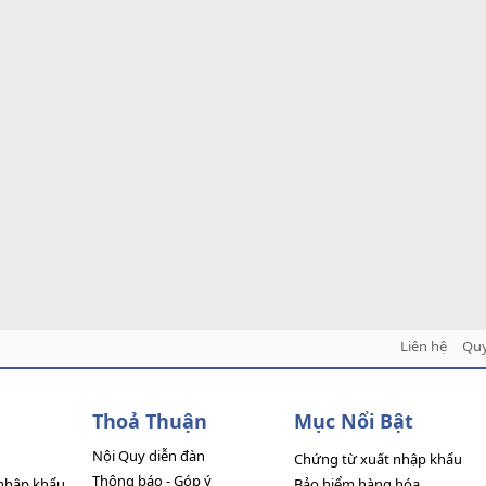
Liên hệ
Quy
Thoả Thuận
Mục Nổi Bật
Nội Quy diễn đàn
Chứng từ xuất nhập khẩu
Thông báo - Góp ý
nhập khẩu
Bảo hiểm hàng hóa