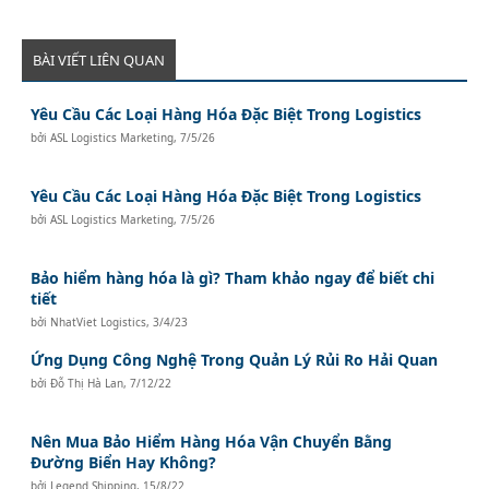
BÀI VIẾT LIÊN QUAN
Yêu Cầu Các Loại Hàng Hóa Đặc Biệt Trong Logistics
bởi
ASL Logistics Marketing
,
7/5/26
Yêu Cầu Các Loại Hàng Hóa Đặc Biệt Trong Logistics
bởi
ASL Logistics Marketing
,
7/5/26
Bảo hiểm hàng hóa là gì? Tham khảo ngay để biết chi
tiết
bởi
NhatViet Logistics
,
3/4/23
Ứng Dụng Công Nghệ Trong Quản Lý Rủi Ro Hải Quan
bởi
Đỗ Thị Hà Lan
,
7/12/22
Nên Mua Bảo Hiểm Hàng Hóa Vận Chuyển Bằng
Đường Biển Hay Không?
bởi
Legend Shipping
,
15/8/22