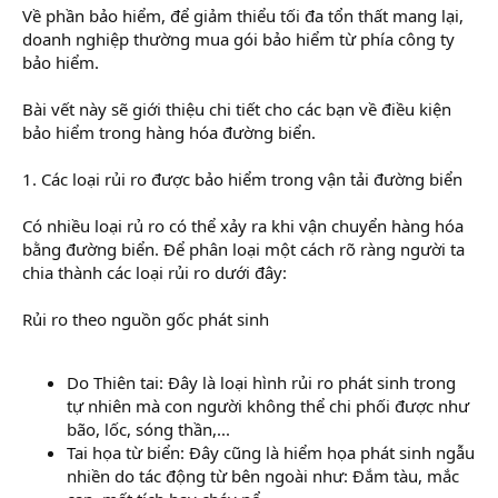
Về phần bảo hiểm, để giảm thiểu tối đa tổn thất mang lại,
doanh nghiệp thường mua gói bảo hiểm từ phía công ty
bảo hiểm.
Bài vết này sẽ giới thiệu chi tiết cho các bạn về điều kiện
bảo hiểm trong hàng hóa đường biển.
1. Các loại rủi ro được bảo hiểm trong vận tải đường biển
Có nhiều loại rủ ro có thể xảy ra khi vận chuyển hàng hóa
bằng đường biển. Để phân loại một cách rõ ràng người ta
chia thành các loại rủi ro dưới đây:
Rủi ro theo nguồn gốc phát sinh
Do Thiên tai: Đây là loại hình rủi ro phát sinh trong
tự nhiên mà con người không thể chi phối được như
bão, lốc, sóng thần,...
Tai họa từ biển: Đây cũng là hiểm họa phát sinh ngẫu
nhiền do tác động từ bên ngoài như: Đắm tàu, mắc