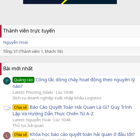
Thành viên trực tuyến
Nguyễn Hoài
Tổng: 57 (Thành viên: 1, khách: 56)
Bài mới nhất
Công tắc dòng chảy hoạt động theo nguyên lý
Quảng cáo
P
nào?
Latest: Phương_bilalo
Lúc 14:46
Dịch vụ doanh nghiệp xuất nhập khẩu-Logistics
Báo Cáo Quyết Toán Hải Quan Là Gì? Quy Trình
Chia sẻ
Lập Và Hướng Dẫn Thực Chiến Từ A-Z
Latest: Nguyễn Hoài
Lúc 10:46
Thủ tục hải quan
Khóa học báo cáo quyết toán hải quan ở đâu tốt?
Chia sẻ
L