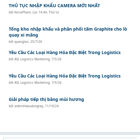
THỦ TỤC NHẬP KHẨU CAMERA MỚI NHẤT
bởi
KeiraPham
,
Lúc 14:44, Thứ tư
Tổng kho nhập khẩu và phân phối tấm Graphite cho lò
quay xi măng
bởi
quanglan
,
25/7/26
Yêu Cầu Các Loại Hàng Hóa Đặc Biệt Trong Logistics
bởi
ASL Logistics Marketing
,
7/5/26
Yêu Cầu Các Loại Hàng Hóa Đặc Biệt Trong Logistics
bởi
ASL Logistics Marketing
,
7/5/26
Giải pháp tiếp thị bằng mùi hương
bởi
xnktinhdaudongtay
,
11/10/24