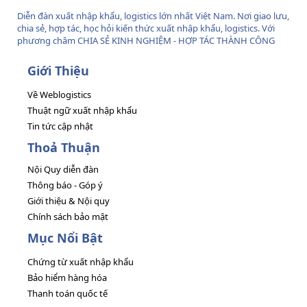
Diễn đàn xuất nhập khẩu, logistics lớn nhất Việt Nam. Nơi giao lưu,
chia sẻ, hợp tác, học hỏi kiến thức xuất nhập khẩu, logistics. Với
phương châm CHIA SẺ KINH NGHIỆM - HỢP TÁC THÀNH CÔNG
Giới Thiệu
Về Weblogistics
Thuật ngữ xuất nhập khẩu
Tin tức cập nhật
Thoả Thuận
Nội Quy diễn đàn
Thông báo - Góp ý
Giới thiệu & Nội quy
Chính sách bảo mật
Mục Nổi Bật
Chứng từ xuất nhập khẩu
Bảo hiểm hàng hóa
Thanh toán quốc tế