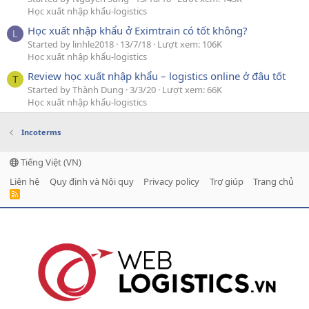
Học xuất nhập khẩu-logistics
Học xuất nhập khẩu ở Eximtrain có tốt không?
L
Started by linhle2018
13/7/18
Lượt xem: 106K
Học xuất nhập khẩu-logistics
Review học xuất nhập khẩu – logistics online ở đâu tốt
T
Started by Thành Dung
3/3/20
Lượt xem: 66K
Học xuất nhập khẩu-logistics
Incoterms
Tiếng Việt (VN)
Liên hệ
Quy định và Nội quy
Privacy policy
Trợ giúp
Trang chủ
R
S
S