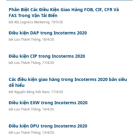
Phân Biệt Các Điều Kiện Giao Hàng FOB, CIF, CFR Và
FAS Trong Vận Tải Biển
bởi
ASL Logistics Marketing
,
19/5/26
Điều kiện DAP trong Incoterms 2020
bởi
Lưu Thành Thông
,
18/4/20
Điều kiện CIP trong Incoterms 2020
bởi
Lưu Thành Thông
,
17/4/20
Các điều kiện giao hàng trong Incoterms 2020 bản siêu
dễ hiểu
bởi
Nguyên Đăng Việt Nam
,
17/4/20
Điều kiện EXW trong Incoterms 2020
bởi
Lưu Thành Thông
,
14/4/20
Điều kiện DPU trong Incoterms 2020
bởi
Lưu Thành Thông
,
13/4/20