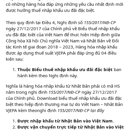
có những hàng hóa đáp ứng những yêu cầu nhất định mới
được hưởng thuế nhập khẩu ưu đãi đặc biệt.
khai báo hải
quan
Theo quy định tại Điều 4, Nghị định số
155/2017/NĐ-CP
ngày 27/12/2017 của Chính phủ về Biểu thuế nhập khẩu
ưu đãi đặc biêt của Viêt Nam để thưc hiện Hiệp định giữa
Cộng hòa Xã hội Chủ nghĩa Việt Nam và Nhật Bản về Đối
tác Kinh tế giai đoạn 2018 – 2023, Hàng hóa nhập khẩu
được áp dụng thuế suất VJEPA phải đáp ứng đủ 04 điều
kiện sau:
Thuộc Biểu thuế nhập khẩu ưu đãi đặc biệt
ban
hành kèm theo Nghị định này.
Nghĩa là hàng hóa nhâp khẩu từ Nhât Bản phải có mã HS
nằm trong nghị đinh
155/2017/NĐ-CP
ngày 27/12/2017
của Chính phủ. Download biểu thuế nhâp khẩu ưu đãi đặc
biệt theo hiệp định thương mại tự do Viêt Nam – Nhât Bản
VJEPA kèm theonghi định
155/2017/NĐ-CP
tại đây
Được nhập khẩu từ Nhật Bản vào Việt Nam
.
Được vận chuyển trực tiếp từ Nhật Bản vào Việt