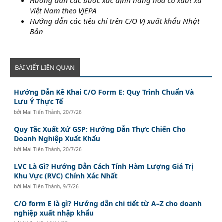
Việt Nam theo VJEPA
Hướng dẫn các tiêu chí trên C/O VJ xuất khẩu Nhật
Bản
BÀI VIẾT LIÊN QUAN
Hướng Dẫn Kê Khai C/O Form E: Quy Trình Chuẩn Và
Lưu Ý Thực Tế
bởi
Mai Tiến Thành
,
20/7/26
Quy Tắc Xuất Xứ GSP: Hướng Dẫn Thực Chiến Cho
Doanh Nghiệp Xuất Khẩu
bởi
Mai Tiến Thành
,
20/7/26
LVC Là Gì? Hướng Dẫn Cách Tính Hàm Lượng Giá Trị
Khu Vực (RVC) Chính Xác Nhất
bởi
Mai Tiến Thành
,
9/7/26
C/O form E là gì? Hướng dẫn chi tiết từ A–Z cho doanh
nghiệp xuất nhập khẩu