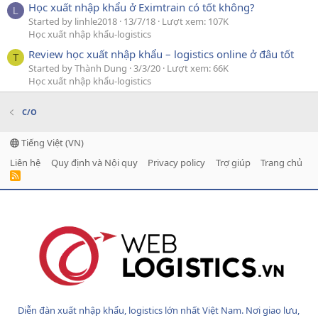
Học xuất nhập khẩu ở Eximtrain có tốt không?
L
Started by linhle2018
13/7/18
Lượt xem: 107K
Học xuất nhập khẩu-logistics
Review học xuất nhập khẩu – logistics online ở đâu tốt
T
Started by Thành Dung
3/3/20
Lượt xem: 66K
Học xuất nhập khẩu-logistics
C/O
Tiếng Việt (VN)
Liên hệ
Quy định và Nội quy
Privacy policy
Trợ giúp
Trang chủ
R
S
S
Diễn đàn xuất nhập khẩu, logistics lớn nhất Việt Nam. Nơi giao lưu,