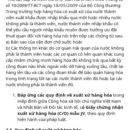
số 10/2009/TT-BCT
ngày 18/05/2009 của Bộ Công thương:
Trong trường hợp hàng hóa có xuất xứ của nước thành
viên xuất khẩu được nhập khẩu qua một hoặc nhiều nước
không phải là thành viên, nước thành viên nhập khẩu có
thể yêu cầu người nhập khẩu muốn được hưởng ưu đãi
thuế quan đối với hàng hóa nói trên nộp các chứng từ sau:
a) Bản sao của vận đơn chở suốt; hoặc
b) Các thông tin khác do cơ quan Hải quan của nước không
phải là thành viên hoặc các cơ quan có liên quan khác cung
cấp nhằm chứng minh hàng hóa đó không trải qua bất kỳ
công đoạn nào khác ngoài việc dỡ hàng xuống tầu, chất lại
hàng lên tầu và các công đoạn khác để bảo quản hàng hóa
trong tình trạng tốt tại các nước thành viên đó hoặc tại các
nước không phải là thành viên đó.
Đáp ứng các quy định về xuất xứ hàng hóa
trong
Hiệp định giữa Cộng hòa xã hội chủ nghĩa Việt Nam
và Nhật Bản về Đối tác kinh tế, c
ó Giấy chứng nhận
xuất xứ hàng hóa (C/O) mẫu JV
, theo quy định
hiện hành của pháp luật.
4.1. Quy định về xuất xứ hàng hóa