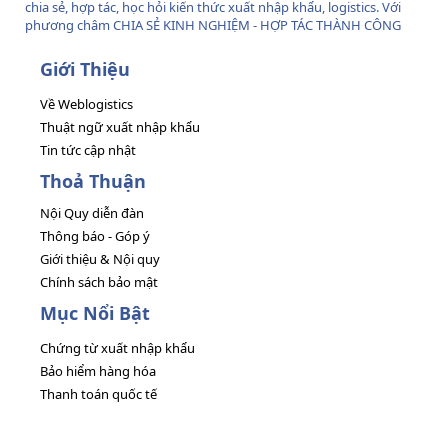
chia sẻ, hợp tác, học hỏi kiến thức xuất nhập khẩu, logistics. Với
phương châm CHIA SẺ KINH NGHIỆM - HỢP TÁC THÀNH CÔNG
Giới Thiệu
Về Weblogistics
Thuật ngữ xuất nhập khẩu
Tin tức cập nhật
Thoả Thuận
Nội Quy diễn đàn
Thông báo - Góp ý
Giới thiệu & Nội quy
Chính sách bảo mật
Mục Nổi Bật
Chứng từ xuất nhập khẩu
Bảo hiểm hàng hóa
Thanh toán quốc tế