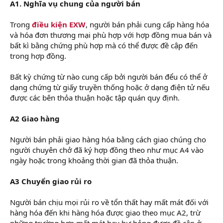
A1. Nghĩa vụ chung của người bán
Trong
điều kiện EXW
, người bán phải cung cấp hàng hóa
và hóa đơn thương mại phù hợp với hợp đồng mua bán và
bất kì bằng chứng phù hợp mà có thể được đề cập đến
trong hợp đồng.
Bất kỳ chứng từ nào cung cấp bởi người bán đểu có thể ở
dạng chứng từ giấy truyền thống hoặc ở dạng điện tử nếu
được các bên thỏa thuận hoặc tập quán quy định.
A2 Giao hàng
Người bán phải giao hàng hóa bằng cách giao chúng cho
người chuyên chở đã ký hợp đồng theo như mục A4 vào
ngày hoặc trong khoảng thời gian đã thỏa thuận.
A3 Chuyển giao rủi ro
Người bán chịu mọi rủi ro về tổn thất hay mất mát đối với
hàng hóa đến khi hàng hóa được giao theo mục A2, trừ
những trường hợp mất mát hay hư hỏng được đề cập ở