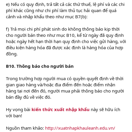
e) Nếu có quy định, trả tất cả các thứ thuế, lệ phí và các chi
phí khác cũng như chi phí làm thủ tục hải quan để quá
cảnh và nhập khẩu theo như mục B7(b):
f) Trả mọi chi phí phát sinh do không thông báo kịp thời
cho người bán theo như mục B10, kể từ ngày đã quy định
hoặc ngày hết hạn thời hạn quy định cho việc gửi hàng, với
điều kiện hàng hóa đã được xác định là hàng hóa của hợp
đồng.
B10. Thông báo cho người bán
Trong trường hợp người mua có quyền quyết định về thời
gian giao hàng và/hoặc địa điểm đến hoặc điểm nhận
hàng tại nơi đến đó, người mua phải thông báo cho người
bán đầy đủ về việc đó.
Hy vọng bài
kiến thức xuất nhập khẩu
này sẽ hữu ích
với bạn!
Nguồn tham khảo:
http://xuatnhapkhauleanh.edu.vn/