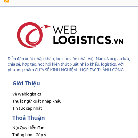
S
S
Diễn đàn xuất nhập khẩu, logistics lớn nhất Việt Nam. Nơi giao lưu,
chia sẻ, hợp tác, học hỏi kiến thức xuất nhập khẩu, logistics. Với
phương châm CHIA SẺ KINH NGHIỆM - HỢP TÁC THÀNH CÔNG
Giới Thiệu
Về Weblogistics
Thuật ngữ xuất nhập khẩu
Tin tức cập nhật
Thoả Thuận
Nội Quy diễn đàn
Thông báo - Góp ý