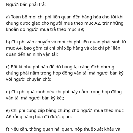
Người bán phải trả:
a) Toàn bộ mọi chi phí liên quan đến hàng hóa cho tới khi
chung được giao cho người mua theo mục A2, trừ những
khoản do người mua trả theo mục B9;
b) Chi phí vận chuyển và mọi chi phí liên quan phát sinh từ
mục A4, bao gồm cả chi phí xếp hàng và các chi phí liên
quan đến an ninh vận tải;
c) Bất kì phụ phí nào để dỡ hàng tại cảng đích nhưng
chúng phải nằm trong hợp đồng vận tải mà người bán ký
với người chuyên chờ;
d) Chi phí quá cảnh nếu chi phí này nằm trong hợp đồng
vận tải mà người bán ký kết;
e) Chi phí cung cấp bằng chứng cho người mua theo mục
A6 rằng hàng hóa đã được giao;
f) Nếu cần, thông quan hải quan, nộp thuế xuất khẩu và