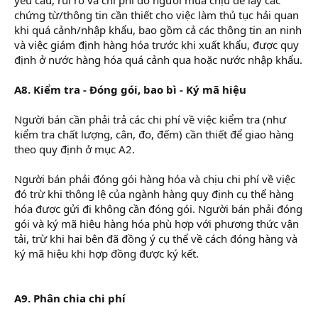
chứng từ/thông tin cần thiết cho việc làm thủ tục hải quan
khi quá cảnh/nhập khẩu, bao gồm cả các thông tin an ninh
và việc giám định hàng hóa trước khi xuất khẩu, được quy
định ở nước hàng hóa quá cảnh qua hoặc nước nhập khẩu.
A8. Kiểm tra - Đóng gói, bao bì - Ký mã hiệu
Người bán cần phải trả các chi phí về việc kiểm tra (như
kiểm tra chất lượng, cân, đo, đếm) cần thiết để giao hàng
theo quy định ở mục A2.
Người bán phải đóng gói hàng hóa và chịu chi phí về việc
đó trừ khi thông lệ của ngành hàng quy định cụ thể hàng
hóa được gửi đi không cần đóng gói. Người bán phải đóng
gói và ký mã hiệu hàng hóa phù hợp với phương thức vận
tải, trừ khi hai bên đã đồng ý cụ thể về cách đóng hàng và
ký mã hiệu khi hợp đồng được ký kết.
khóa học nghiệp vụ
xuất nhập khẩu
A9. Phân chia chi phí