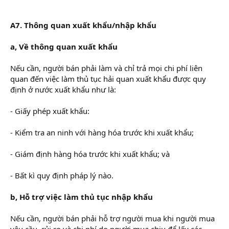
ke toan truong
A7. Thông quan xuất khẩu/nhập khẩu
a, Về thông quan xuất khẩu
Nếu cần, người bán phải làm và chỉ trả mọi chi phí liên
quan đến việc làm thủ tục hải quan xuất khẩu được quy
định ở nước xuất khẩu như là:
- Giấy phép xuất khẩu:
- Kiểm tra an ninh với hàng hóa trước khi xuất khẩu;
- Giám định hàng hóa trước khi xuất khẩu; và
- Bất kì quy định pháp lý nào.
b, Hỗ trợ việc làm thủ tục nhập khẩu
Nếu cần, người bán phải hỗ trợ người mua khi người mua
yêu cầu, rủi ro và chi phí do người mua chịu để lấy các