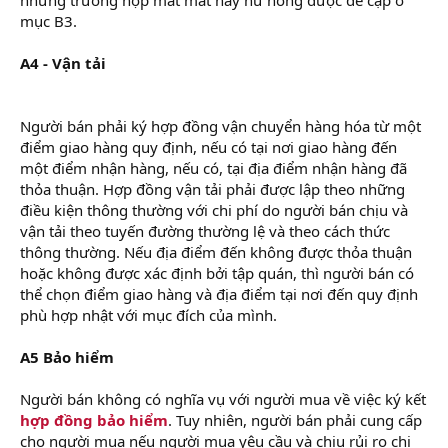
mục B3.
A4 - Vận tải
khóa học trưởng phòng hành chính nhân
sự
Người bán phải ký hợp đồng vận chuyển hàng hóa từ một
điểm giao hàng quy định, nếu có tại nơi giao hàng đến
một điểm nhận hàng, nếu có, tại địa điểm nhận hàng đã
thỏa thuận. Hợp đồng vận tải phải được lập theo những
điều kiện thông thường với chi phí do người bán chịu và
vận tải theo tuyến đường thường lệ và theo cách thức
thông thường. Nếu địa điểm đến không được thỏa thuận
hoặc không được xác định bởi tập quán, thì người bán có
thể chọn điểm giao hàng và địa điểm tại nơi đến quy định
phù hợp nhật với mục đích của mình.
A5 Bảo hiểm
Người bán không có nghĩa vụ với người mua về việc ký kết
hợp đồng bảo hiểm
. Tuy nhiên, người bán phải cung cấp
cho người mua nếu người mua yêu cầu và chịu rủi ro chi