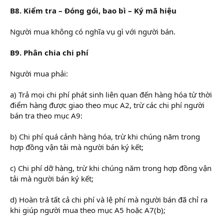
B8. Kiểm tra – Đóng gói, bao bì – Ký mã hiệu
Người mua không có nghĩa vụ gì với người bán.
B9. Phân chia chi phí
Người mua phải:
a) Trả mọi chi phí phát sinh liên quan đến hàng hóa từ thời
điểm hàng được giao theo mục A2, trừ các chi phí người
bán tra theo mục A9:
b) Chi phí quá cảnh hàng hóa, trừ khi chúng năm trong
hợp đồng vận tải mà người bán ký kết;
c) Chi phí dỡ hàng, trừ khi chúng năm trong hợp đồng vận
tải mà người bán ký kết;
d) Hoàn trả tất cả chi phí và lệ phí mà người bán đã chỉ ra
khi giúp người mua theo mục A5 hoặc A7(b);