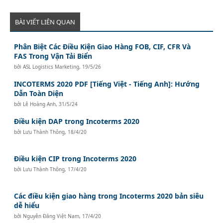
BÀI VIẾT LIÊN QUAN
Phân Biệt Các Điều Kiện Giao Hàng FOB, CIF, CFR Và
FAS Trong Vận Tải Biển
bởi
ASL Logistics Marketing
,
19/5/26
INCOTERMS 2020 PDF [Tiếng Việt - Tiếng Anh]: Hướng
Dẫn Toàn Diện
bởi
Lê Hoàng Anh
,
31/5/24
Điều kiện DAP trong Incoterms 2020
bởi
Lưu Thành Thông
,
18/4/20
Điều kiện CIP trong Incoterms 2020
bởi
Lưu Thành Thông
,
17/4/20
Các điều kiện giao hàng trong Incoterms 2020 bản siêu
dễ hiểu
bởi
Nguyên Đăng Việt Nam
,
17/4/20