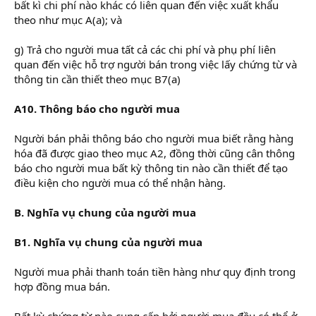
bất kì chi phí nào khác có liên quan đến việc xuất khẩu
theo như mục A(a); và
g) Trả cho người mua tất cả các chi phí và phụ phí liên
quan đến việc hỗ trợ người bán trong việc lấy chứng từ và
thông tin cần thiết theo mục B7(a)
A10. Thông báo cho người mua
Người bán phải thông báo cho người mua biết rằng hàng
hóa đã được giao theo mục A2, đồng thời cũng cân thông
báo cho người mua bất kỳ thông tin nào cần thiết để tạo
điều kiện cho người mua có thể nhận hàng.
B. Nghĩa vụ chung của người mua
B1. Nghĩa vụ chung của người mua
Người mua phải thanh toán tiền hàng như quy định trong
hợp đồng mua bán.
Bất kỳ chứng từ nào cung cấp bởi người mua đều có thể ở