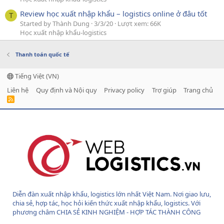
Review học xuất nhập khẩu – logistics online ở đâu tốt
T
Started by Thành Dung
3/3/20
Lượt xem: 66K
Học xuất nhập khẩu-logistics
Thanh toán quốc tế
Tiếng Việt (VN)
Liên hệ
Quy định và Nội quy
Privacy policy
Trợ giúp
Trang chủ
R
S
S
Diễn đàn xuất nhập khẩu, logistics lớn nhất Việt Nam. Nơi giao lưu,
chia sẻ, hợp tác, học hỏi kiến thức xuất nhập khẩu, logistics. Với
phương châm CHIA SẺ KINH NGHIỆM - HỢP TÁC THÀNH CÔNG