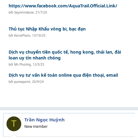
https://www.facebook.com/AquaTrail.Official.Link/
bởi
Sayrelindasw
,
21/7/26
Thủ tục Nhập Khẩu vòng bi, bạc đạn
bởi
KeiraPham
,
13/10/25
Dịch vụ chuyển tiền quốc tế, hong kong, thái lan, đài
loan uy tín nhanh chóng
bởi
Ms Phương
,
12/3/25
Dịch vụ tư vấn kế toán online qua điện thoại, email
bởi
pumapaint
,
26/9/24
Trần Ngọc Huỳnh
T
New member