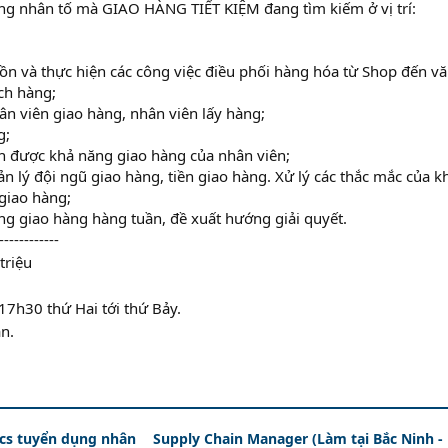
ng nhân tố mà GIAO HÀNG TIẾT KIỆM đang tìm kiếm ở vị trí:
 tồn và thực hiện các công việc điều phối hàng hóa từ Shop đến v
ch hàng;
ân viên giao hàng, nhân viên lấy hàng;
g;
ch được khả năng giao hàng của nhân viên;
n lý đội ngũ giao hàng, tiền giao hàng. Xử lý các thắc mắc của k
 giao hàng;
ng giao hàng hàng tuần, đề xuất hướng giải quyết.
------------
triệu
 17h30 thứ Hai tới thứ Bảy.
n.
ics tuyển dụng nhân
Supply Chain Manager (Làm tại Bắc Ninh 