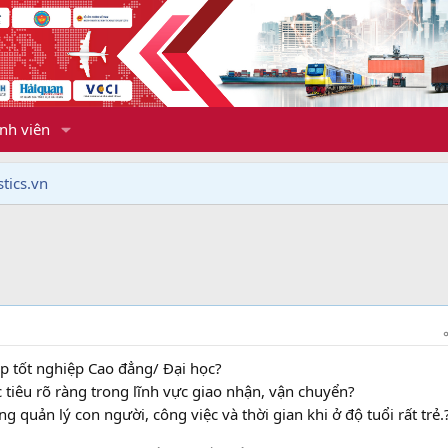
nh viên
tics.vn
p tốt nghiệp Cao đẳng/ Đại học?
tiêu rõ ràng trong lĩnh vực giao nhận, vận chuyển?
 quản lý con người, công việc và thời gian khi ở độ tuổi rất trẻ.