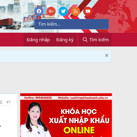
Đăng nhập
Đăng ký
Tìm kiếm
#1
?