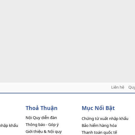
Liên hệ
Quy
Thoả Thuận
Mục Nổi Bật
Nội Quy diễn đàn
Chứng từ xuất nhập khẩu
Thông báo - Góp ý
nhập khẩu
Bảo hiểm hàng hóa
Giới thiệu & Nội quy
Thanh toán quốc tế