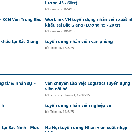
lương 45 - 60tr)
bởi
Cao Sen
,
16/4/25
- KCN Vân Trung Bắc
Worklink VN tuyển dụng nhân viên xuất 
khẩu tại Bắc Giang (Lương 15 - 20 tr)
bởi
Cao Sen
,
10/4/25
khẩu tại Bắc Giang
tuyển dụng nhân viên văn phòng
bởi
Trimico
,
17/3/25
ứng từ & nhân sự –
Vận chuyển Lào Việt Logistics tuyển dụng
viên nội bộ
bởi
vanchuyenlaoviet
,
17/10/25
nh
tuyển dụng nhân viên nghiệp vụ
bởi
Trimico
,
14/5/25
tại Bắc Ninh - Mức
Hà Nội tuyển dụng Nhân viên xuất nhập