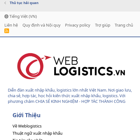
Thủ tục hải quan
Tiếng Việt (VN)
Liên hệ
Quy định và Nội quy
Privacy policy
Trợ giúp
Trang chủ
R
S
S
Diễn đàn xuất nhập khẩu, logistics lớn nhất Việt Nam. Nơi giao lưu,
chia sẻ, hợp tác, học hỏi kiến thức xuất nhập khẩu, logistics. Với
phương châm CHIA SẺ KINH NGHIỆM - HỢP TÁC THÀNH CÔNG
Giới Thiệu
Về Weblogistics
Thuật ngữ xuất nhập khẩu