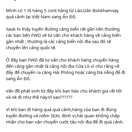
Mình có 1 lô hàng 5 cont hàng từ Lào,Gần Bolikhamsay
quá cảnh tại Việt Nam sang Ấn Độ.
Sauk hi thấy tuyến đường cảng biển rất gần nên thường
các bạn bên FWD sẽ tư vấn cho khách hàng về cảng biển
gần nhất ; thường là các cảng biển nội địa sau đó sẽ
chuyển lên cảng quốc tế.
Ở đây bạn FWD đã tư vấn cho khách hàng chuyển hàng
đến cảng gần nhất là cảng nội địa Cửa Lò vì cho rằng về
đây để chuyển ra cảng Hải Phòng hoặc cảng Đà nẵng để đi
sang Ấn Độ.
Vấn đề phát sinh từ đây khi bạn báo cho khách giá rất tốt
và ok đi như thế này.Vì sao??????
Vì khi bạn đi hàng quá quá cảnh,hàng của bạn đi đúng
tuyến đường và niêm SEAL định vị,hải quan không chấp
nhận cho bạn vận chuyển cước tàu nội địa để đi quá cảnh.