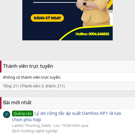
Thành viên trực tuyến
Không có thành viên trực tuyến.
Tổng: 211 (Thành viên: 0, khách: 211)
Bài mới nhất
Lý do công tắc áp suất Danfoss KP1 là lựa
Quảng cáo
P
chọn phù hợp
Latest: Phương_bilalo
Lúc 15:58 Hôm qua
Định hướng nghề nghiệp