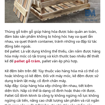
Thùng gỗ kiện gỗ giúp hàng hóa được bảo quản an toàn,
đảm bảo sản phẩm không bị hỏng hóc hay va quẹt lẫn
nhau, va quẹt thành container, tránh những va đập từ tác
động bên ngoài.
Đế pallet: Là vật dụng không thể thiếu, cần nắm được hàng
hóa máy móc có tải trọng và kích thước bao nhiêu để thiết
kế đế
pallet gỗ tràm
, pallet ván ép phù hợp.
Kê đệm bên trên đế: Tùy thuộc vào hàng hóa mà có thể có
hoặc không có kê đệm. Đối với máy móc, kê đệm được sử
dụng tránh lật máy, cố định chân máy.
Nắp đậy: Giúp hàng hóa xếp chồng lên nhau, tiết kiệm
diện tích. Nắp có thể là dạng cố định hoặc tháo rời được.
Pallet Gỗ Bình Minh là công ty không ngừng nỗ lực không
ngừng cải tiến, nâng cao chất lượng sản phẩm và rút ngắn