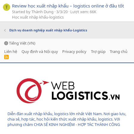
Review học xuất nhập khẩu – logistics online ở đâu tốt
T
Started by Thành Dung
3/3/20
Lượt xem: 66K
Học xuất nhập khẩu-logistics
Dịch vụ doanh nghiệp xuất nhập khẩu-Logistics
Tiếng Việt (VN)
Liên hệ
Quy định và Nội quy
Privacy policy
Trợ giúp
Trang chủ
R
S
S
Diễn đàn xuất nhập khẩu, logistics lớn nhất Việt Nam. Nơi giao lưu,
chia sẻ, hợp tác, học hỏi kiến thức xuất nhập khẩu, logistics. Với
phương châm CHIA SẺ KINH NGHIỆM - HỢP TÁC THÀNH CÔNG