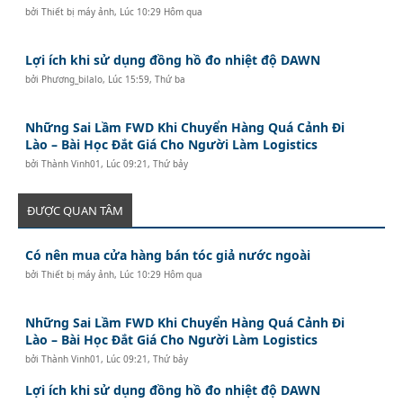
bởi
Thiết bị máy ảnh
,
Lúc 10:29 Hôm qua
Lợi ích khi sử dụng đồng hồ đo nhiệt độ DAWN
bởi
Phương_bilalo
,
Lúc 15:59, Thứ ba
Những Sai Lầm FWD Khi Chuyển Hàng Quá Cảnh Đi
Lào – Bài Học Đắt Giá Cho Người Làm Logistics
bởi
Thành Vinh01
,
Lúc 09:21, Thứ bảy
ĐƯỢC QUAN TÂM
Có nên mua cửa hàng bán tóc giả nước ngoài
bởi
Thiết bị máy ảnh
,
Lúc 10:29 Hôm qua
Những Sai Lầm FWD Khi Chuyển Hàng Quá Cảnh Đi
Lào – Bài Học Đắt Giá Cho Người Làm Logistics
bởi
Thành Vinh01
,
Lúc 09:21, Thứ bảy
Lợi ích khi sử dụng đồng hồ đo nhiệt độ DAWN