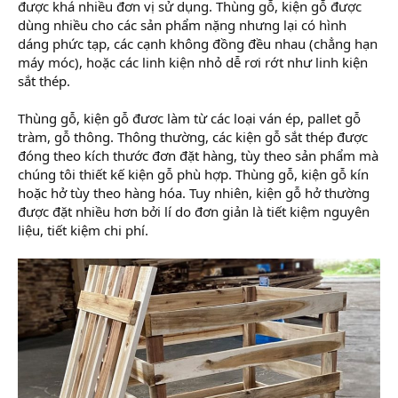
được khá nhiều đơn vị sử dụng. Thùng gỗ, kiện gỗ được
dùng nhiều cho các sản phẩm nặng nhưng lại có hình
dáng phức tạp, các cạnh không đồng đều nhau (chẳng hạn
máy móc), hoặc các linh kiện nhỏ dễ rơi rớt như linh kiện
sắt thép.
Thùng gỗ, kiện gỗ đươc làm từ các loại ván ép, pallet gỗ
tràm, gỗ thông. Thông thường, các kiện gỗ sắt thép được
đóng theo kích thước đơn đặt hàng, tùy theo sản phẩm mà
chúng tôi thiết kế kiện gỗ phù hợp. Thùng gỗ, kiện gỗ kín
hoặc hở tùy theo hàng hóa. Tuy nhiên, kiện gỗ hở thường
được đặt nhiều hơn bởi lí do đơn giản là tiết kiệm nguyên
liệu, tiết kiệm chi phí.