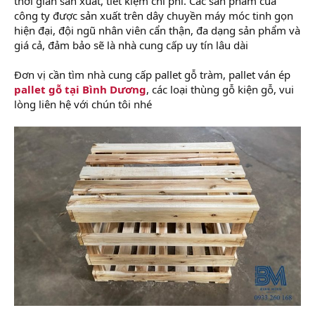
thời gian sản xuất, tiết kiệm chi phí. Các sản phẩm của
công ty được sản xuất trên dây chuyền máy móc tinh gọn
hiện đại, đội ngũ nhân viên cẩn thận, đa dạng sản phẩm và
giá cả, đảm bảo sẽ là nhà cung cấp uy tín lâu dài
Đơn vị cần tìm nhà cung cấp pallet gỗ tràm, pallet ván ép
pallet gỗ tại Bình Dương
, các loại thùng gỗ kiện gỗ, vui
lòng liên hệ với chún tôi nhé