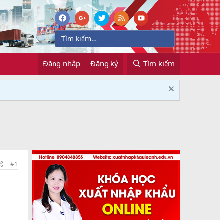
Đăng nhập
Đăng ký
Tìm kiếm
#1