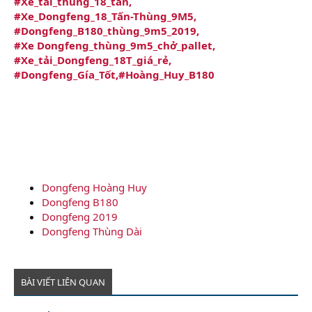
#Xe_tải_thùng_18_tấn,
#Xe_Dongfeng_18_Tấn-Thùng_9M5,
#Dongfeng_B180_thùng_9m5_2019,
#Xe Dongfeng_thùng_9m5_chở_pallet,
#Xe_tải_Dongfeng_18T_giá_rẻ,
#Dongfeng_Gía_Tốt,#Hoàng_Huy_B180
Dongfeng Hoàng Huy
Dongfeng B180
Dongfeng 2019
Dongfeng Thùng Dài
BÀI VIẾT LIÊN QUAN