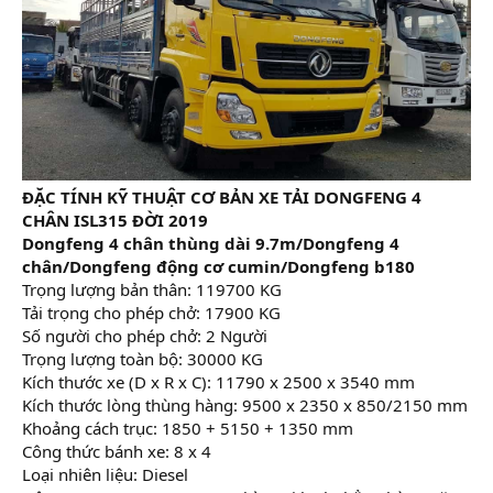
ĐẶC TÍNH KỸ THUẬT CƠ BẢN XE TẢI DONGFENG 4
CHÂN ISL315 ĐỜI 2019
Dongfeng 4 chân thùng dài 9.7m/Dongfeng 4
chân/Dongfeng động cơ cumin/Dongfeng b180
Trọng lượng bản thân: 119700 KG
Tải trọng cho phép chở: 17900 KG
Số người cho phép chở: 2 Người
Trọng lượng toàn bộ: 30000 KG
Kích thước xe (D x R x C): 11790 x 2500 x 3540 mm
Kích thước lòng thùng hàng: 9500 x 2350 x 850/2150 mm
Khoảng cách trục: 1850 + 5150 + 1350 mm
Công thức bánh xe: 8 x 4
Loại nhiên liệu: Diesel