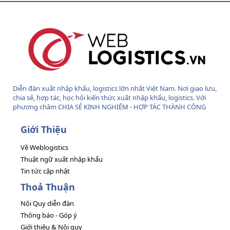
S
Diễn đàn xuất nhập khẩu, logistics lớn nhất Việt Nam. Nơi giao lưu,
chia sẻ, hợp tác, học hỏi kiến thức xuất nhập khẩu, logistics. Với
phương châm CHIA SẺ KINH NGHIỆM - HỢP TÁC THÀNH CÔNG
Giới Thiệu
Về Weblogistics
Thuật ngữ xuất nhập khẩu
Tin tức cập nhật
Thoả Thuận
Nội Quy diễn đàn
Thông báo - Góp ý
Giới thiệu & Nội quy