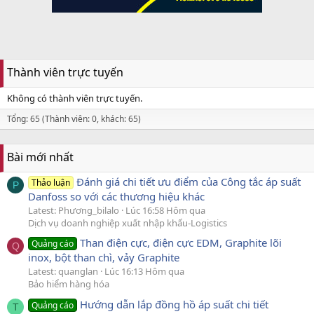
Thành viên trực tuyến
Không có thành viên trực tuyến.
Tổng: 65 (Thành viên: 0, khách: 65)
Bài mới nhất
Đánh giá chi tiết ưu điểm của Công tắc áp suất
Thảo luận
P
Danfoss so với các thương hiệu khác
Latest: Phương_bilalo
Lúc 16:58 Hôm qua
Dịch vụ doanh nghiệp xuất nhập khẩu-Logistics
Than điện cực, điện cực EDM, Graphite lõi
Quảng cáo
Q
inox, bột than chì, vảy Graphite
Latest: quanglan
Lúc 16:13 Hôm qua
Bảo hiểm hàng hóa
Hướng dẫn lắp đồng hồ áp suất chi tiết
Quảng cáo
T