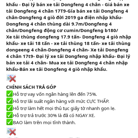
khẩu - Đại lý bán xe tải Dongfeng 4 chân - Giá bán xe
tải Dongfeng 4 chân 17T9-Gía bán xe tải Dongfeng 4
chân-Dongfeng 4 giò đời 2019 ga điện nhập khẩu-
Dongfeng 4 chân thùng dài 9.7m/Dongfeng 4
chân/Dongfeng động cơ cumin/Dongfeng b180/
Xe tải thùng dongfeng 17.9 tấn- Dongfeng 4 giò nhập
khẩu- xe tải 18 tấn - xe tải thùng 18 tấn- xe tải thùng
dongeeng 4 chân-Dongfeng 4 chân- Xe tải Dongfeng
4 chân 17t9- Đại lý xe tải Dongfeng nhập khẩu- Đại lý
bán xe tải 4 chân- Mua xe tải Dongfeng 4 chân nhập
khẩu-Bán xe tải Dongfeng 4 giò nhập khẩu.
CHÍNH SÁCH TRẢ GÓP
Hỗ trợ vay vốn ngân hàng lên đến 75%.
Hỗ trợ lãi suất ngân hàng với mức CỰC THẤP.
Hỗ trợ làm hết mọi thủ tục giấy tờ nhanh gọn lẹ.
Hỗ trợ trả trước 30% là đã có NGAY XE.
BAO làm trên mọi tỉnh thành.