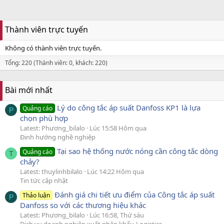
Thành viên trực tuyến
Không có thành viên trực tuyến.
Tổng: 220 (Thành viên: 0, khách: 220)
Bài mới nhất
Lý do công tắc áp suất Danfoss KP1 là lựa
Quảng cáo
P
chọn phù hợp
Latest: Phương_bilalo
Lúc 15:58 Hôm qua
Định hướng nghề nghiệp
Tại sao hệ thống nước nóng cần công tắc dòng
Quảng cáo
T
chảy?
Latest: thuylinhbilalo
Lúc 14:22 Hôm qua
Tin tức cập nhật
Đánh giá chi tiết ưu điểm của Công tắc áp suất
Thảo luận
P
Danfoss so với các thương hiệu khác
Latest: Phương_bilalo
Lúc 16:58, Thứ sáu