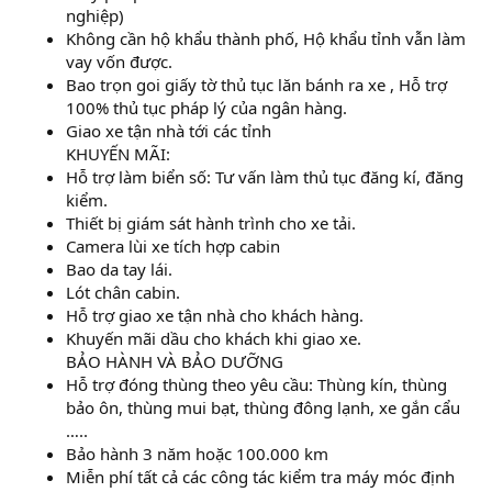
nghiệp)
Không cần hộ khẩu thành phố, Hộ khẩu tỉnh vẫn làm
vay vốn được.
Bao trọn goi giấy tờ thủ tục lăn bánh ra xe , Hỗ trợ
100% thủ tục pháp lý của ngân hàng.
Giao xe tận nhà tới các tỉnh
KHUYẾN MÃI:
Hỗ trợ làm biển số: Tư vấn làm thủ tục đăng kí, đăng
kiểm.
Thiết bị giám sát hành trình cho xe tải.
Camera lùi xe tích hợp cabin
Bao da tay lái.
Lót chân cabin.
Hỗ trợ giao xe tận nhà cho khách hàng.
Khuyến mãi dầu cho khách khi giao xe.
BẢO HÀNH VÀ BẢO DƯỠNG
Hỗ trợ đóng thùng theo yêu cầu: Thùng kín, thùng
bảo ôn, thùng mui bạt, thùng đông lạnh, xe gắn cẩu
…..
Bảo hành 3 năm hoặc 100.000 km
Miễn phí tất cả các công tác kiểm tra máy móc định