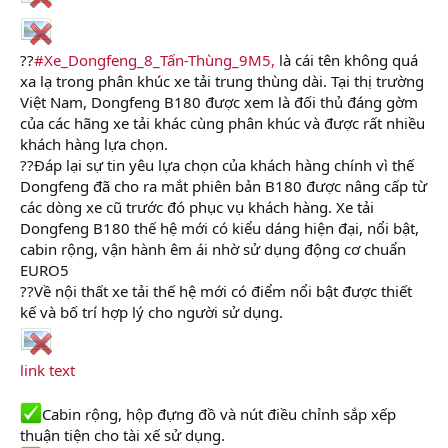
??
#Xe_Dongfeng_8_Tấn-Thùng_9M5,
là cái tên không quá
xa lạ trong phân khúc xe tải trung thùng dài. Tại thị trường
Việt Nam, Dongfeng B180 được xem là đối thủ đáng gờm
của các hãng xe tải khác cùng phân khúc và được rất nhiều
khách hàng lựa chọn.
??Đáp lại sự tin yêu lựa chọn của khách hàng chính vì thế
Dongfeng đã cho ra mắt phiên bản B180 được nâng cấp từ
các dòng xe cũ trước đó phục vụ khách hàng. Xe tải
Dongfeng B180 thế hệ mới có kiểu dáng hiện đại, nổi bật,
cabin rộng, vận hành êm ái nhờ sử dụng động cơ chuẩn
EURO5
??Về nội thất xe tải thế hệ mới có điểm nổi bật được thiết
kế và bố trí hợp lý cho người sử dụng.
link text
Cabin rộng, hộp đựng đồ và nút điều chỉnh sắp xếp
thuận tiện cho tài xế sử dụng.