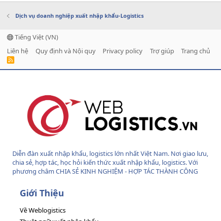
Dịch vụ doanh nghiệp xuất nhập khẩu-Logistics
Tiếng Việt (VN)
Liên hệ
Quy định và Nội quy
Privacy policy
Trợ giúp
Trang chủ
R
S
S
Diễn đàn xuất nhập khẩu, logistics lớn nhất Việt Nam. Nơi giao lưu,
chia sẻ, hợp tác, học hỏi kiến thức xuất nhập khẩu, logistics. Với
phương châm CHIA SẺ KINH NGHIỆM - HỢP TÁC THÀNH CÔNG
Giới Thiệu
Về Weblogistics