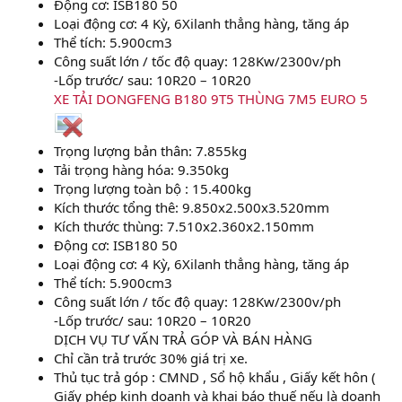
Động cơ: ISB180 50
Loại động cơ: 4 Kỳ, 6Xilanh thẳng hàng, tăng áp
Thể tích: 5.900cm3
Công suất lớn / tốc độ quay: 128Kw/2300v/ph
-Lốp trước/ sau: 10R20 – 10R20
XE TẢI DONGFENG B180 9T5 THÙNG 7M5 EURO 5
Trọng lượng bản thân: 7.855kg
Tải trọng hàng hóa: 9.350kg
Trọng lượng toàn bộ : 15.400kg
Kích thước tổng thê: 9.850x2.500x3.520mm
Kích thước thùng: 7.510x2.360x2.150mm
Động cơ: ISB180 50
Loại động cơ: 4 Kỳ, 6Xilanh thẳng hàng, tăng áp
Thể tích: 5.900cm3
Công suất lớn / tốc độ quay: 128Kw/2300v/ph
-Lốp trước/ sau: 10R20 – 10R20
DỊCH VỤ TƯ VẤN TRẢ GÓP VÀ BÁN HÀNG
Chỉ cần trả trước 30% giá trị xe.
Thủ tục trả góp : CMND , Sổ hộ khẩu , Giấy kết hôn (
Giấy phép kinh doanh và khai báo thuế nếu là doanh