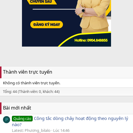
Thành viên trực tuyến
Không có thành viên trực tuyến.
Tổng: 44 (Thành viên: 0, khách: 44)
Bài mới nhất
Công tắc dòng chảy hoạt động theo nguyên lý
Quảng cáo
P
nào?
Latest: Phương_bilalo
Lúc 14:46