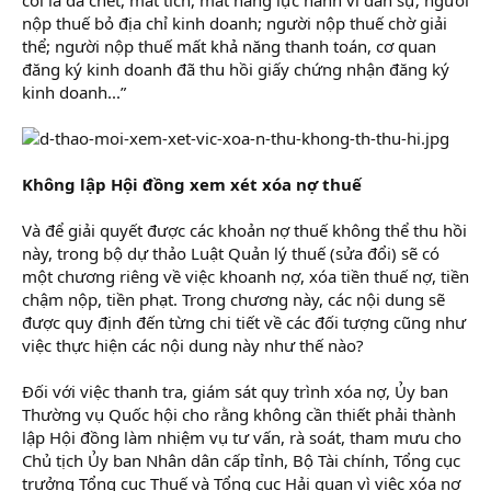
nộp thuế bỏ địa chỉ kinh doanh; người nộp thuế chờ giải
thể; người nộp thuế mất khả năng thanh toán, cơ quan
đăng ký kinh doanh đã thu hồi giấy chứng nhận đăng ký
kinh doanh...”
Không lập Hội đồng xem xét xóa nợ thuế
Và để giải quyết được các khoản nợ thuế không thể thu hồi
này, trong bộ dự thảo Luật Quản lý thuế (sửa đổi) sẽ có
một chương riêng về việc khoanh nợ, xóa tiền thuế nợ, tiền
chậm nộp, tiền phạt. Trong chương này, các nội dung sẽ
được quy định đến từng chi tiết về các đối tượng cũng như
việc thực hiện các nội dung này như thế nào?
Đối với việc thanh tra, giám sát quy trình xóa nợ, Ủy ban
Thường vụ Quốc hội cho rằng không cần thiết phải thành
lập Hội đồng làm nhiệm vụ tư vấn, rà soát, tham mưu cho
Chủ tịch Ủy ban Nhân dân cấp tỉnh, Bộ Tài chính, Tổng cục
trưởng Tổng cục Thuế và Tổng cục Hải quan vì việc xóa nợ