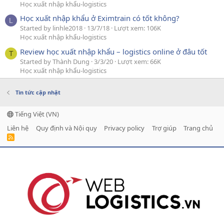
Học xuất nhập khẩu-logistics
Học xuất nhập khẩu ở Eximtrain có tốt không?
L
Started by linhle2018
13/7/18
Lượt xem: 106K
Học xuất nhập khẩu-logistics
Review học xuất nhập khẩu – logistics online ở đâu tốt
T
Started by Thành Dung
3/3/20
Lượt xem: 66K
Học xuất nhập khẩu-logistics
Tin tức cập nhật
Tiếng Việt (VN)
Liên hệ
Quy định và Nội quy
Privacy policy
Trợ giúp
Trang chủ
R
S
S