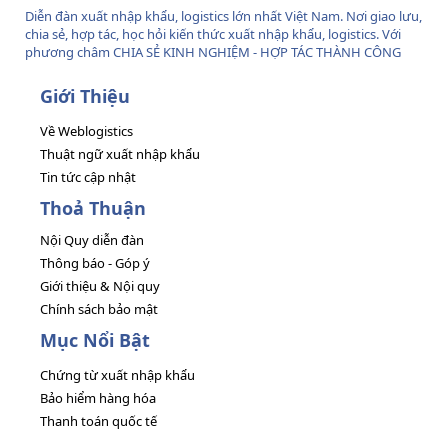
Diễn đàn xuất nhập khẩu, logistics lớn nhất Việt Nam. Nơi giao lưu,
chia sẻ, hợp tác, học hỏi kiến thức xuất nhập khẩu, logistics. Với
phương châm CHIA SẺ KINH NGHIỆM - HỢP TÁC THÀNH CÔNG
Giới Thiệu
Về Weblogistics
Thuật ngữ xuất nhập khẩu
Tin tức cập nhật
Thoả Thuận
Nội Quy diễn đàn
Thông báo - Góp ý
Giới thiệu & Nội quy
Chính sách bảo mật
Mục Nổi Bật
Chứng từ xuất nhập khẩu
Bảo hiểm hàng hóa
Thanh toán quốc tế