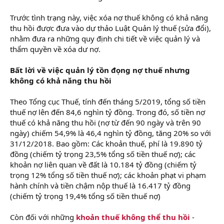
Trước tình trạng này, việc xóa nợ thuế không có khả năng
thu hồi được đưa vào dự thảo Luật Quản lý thuế (sửa đổi),
nhằm đưa ra những quy định chi tiết về việc quản lý và
thẩm quyền về xóa dư nợ.
Bất lời về việc quản lý tồn đọng nợ thuế nhưng
không có khả năng thu hồi
Theo Tổng cục Thuế, tính đến tháng 5/2019, tổng số tiền
thuế nợ lên đến 84,6 nghìn tỷ đồng. Trong đó, số tiền nợ
thuế có khả năng thu hồi (nợ từ đến 90 ngày và trên 90
ngày) chiếm 54,9% là 46,4 nghìn tỷ đồng, tăng 20% so với
31/12/2018. Bao gồm: Các khoản thuế, phí là 19.890 tỷ
đồng (chiếm tỷ trọng 23,5% tổng số tiền thuế nợ); các
khoản nợ liên quan về đất là 10.184 tỷ đồng (chiếm tỷ
trọng 12% tổng số tiền thuế nợ); các khoản phạt vi phạm
hành chính và tiền chậm nộp thuế là 16.417 tỷ đồng
(chiếm tỷ trọng 19,4% tổng số tiền thuế nợ)
Còn đối với những
khoản thuế không thể thu hồi
-