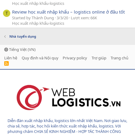
Học xuất nhập khẩu-logistics
Review học xuất nhập khẩu – logistics online ở đâu tốt
T
Started by Thành Dung
3/3/20
Lượt xem: 66K
Học xuất nhập khẩu-logistics
Nhà tuyển dụng
Tiếng Việt (VN)
Liên hệ
Quy định và Nội quy
Privacy policy
Trợ giúp
Trang chủ
R
S
S
Diễn đàn xuất nhập khẩu, logistics lớn nhất Việt Nam. Nơi giao lưu,
chia sẻ, hợp tác, học hỏi kiến thức xuất nhập khẩu, logistics. Với
phương châm CHIA SẺ KINH NGHIỆM - HỢP TÁC THÀNH CÔNG