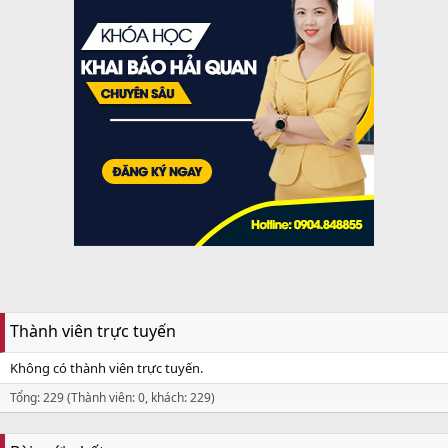
Thành viên trực tuyến
Không có thành viên trực tuyến.
Tổng: 229 (Thành viên: 0, khách: 229)