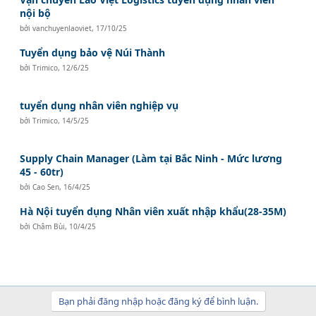
nội bộ
bởi
vanchuyenlaoviet
,
17/10/25
Tuyển dụng bảo vệ Núi Thành
bởi
Trimico
,
12/6/25
tuyển dụng nhân viên nghiệp vụ
bởi
Trimico
,
14/5/25
Supply Chain Manager (Làm tại Bắc Ninh - Mức lương
45 - 60tr)
bởi
Cao Sen
,
16/4/25
Hà Nội tuyển dụng Nhân viên xuất nhập khẩu(28-35M)
bởi
Châm Bùi
,
10/4/25
Bạn phải đăng nhập hoặc đăng ký để bình luận.