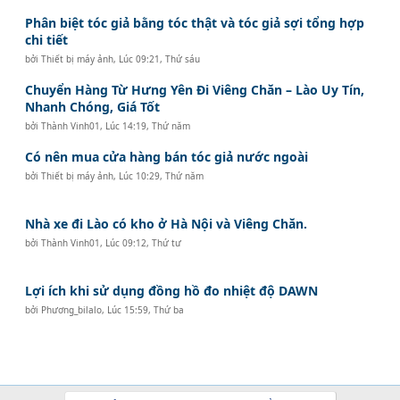
Phân biệt tóc giả bằng tóc thật và tóc giả sợi tổng hợp
chi tiết
bởi
Thiết bị máy ảnh
,
Lúc 09:21, Thứ sáu
Chuyển Hàng Từ Hưng Yên Đi Viêng Chăn – Lào Uy Tín,
Nhanh Chóng, Giá Tốt
bởi
Thành Vinh01
,
Lúc 14:19, Thứ năm
Có nên mua cửa hàng bán tóc giả nước ngoài
bởi
Thiết bị máy ảnh
,
Lúc 10:29, Thứ năm
Nhà xe đi Lào có kho ở Hà Nội và Viêng Chăn.
bởi
Thành Vinh01
,
Lúc 09:12, Thứ tư
Lợi ích khi sử dụng đồng hồ đo nhiệt độ DAWN
bởi
Phương_bilalo
,
Lúc 15:59, Thứ ba