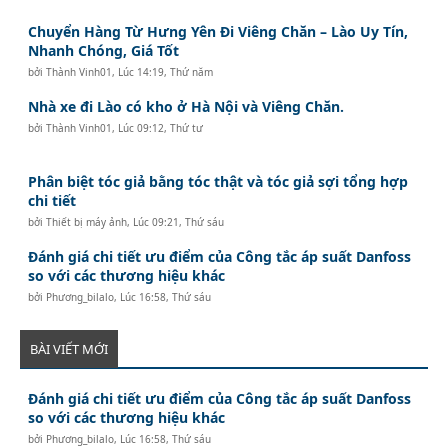
Chuyển Hàng Từ Hưng Yên Đi Viêng Chăn – Lào Uy Tín,
Nhanh Chóng, Giá Tốt
bởi
Thành Vinh01
,
Lúc 14:19, Thứ năm
Nhà xe đi Lào có kho ở Hà Nội và Viêng Chăn.
bởi
Thành Vinh01
,
Lúc 09:12, Thứ tư
Phân biệt tóc giả bằng tóc thật và tóc giả sợi tổng hợp
chi tiết
bởi
Thiết bị máy ảnh
,
Lúc 09:21, Thứ sáu
Đánh giá chi tiết ưu điểm của Công tắc áp suất Danfoss
so với các thương hiệu khác
bởi
Phương_bilalo
,
Lúc 16:58, Thứ sáu
BÀI VIẾT MỚI
Đánh giá chi tiết ưu điểm của Công tắc áp suất Danfoss
so với các thương hiệu khác
bởi
Phương_bilalo
,
Lúc 16:58, Thứ sáu