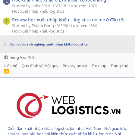
L
Started by linhle2018
13/7/18
Lượt xem: 107K
Học xuất nhập khẩu-logistics
Review học xuất nhập khẩu – logistics online ở đâu tốt
T
Started by Thành Dung
3/3/20
Lượt xem: 66K
Học xuất nhập khẩu-logistics
Dịch vụ doanh nghiệp xuất nhập khẩu-Logistics
Tiếng Việt (VN)
Liên hệ
Quy định và Nội quy
Privacy policy
Trợ giúp
Trang chủ
R
S
S
Diễn đàn xuất nhập khẩu, logistics lớn nhất Việt Nam. Nơi giao lưu,
chia sẻ, hợp tác, học hỏi kiến thức xuất nhập khẩu, logistics. Với