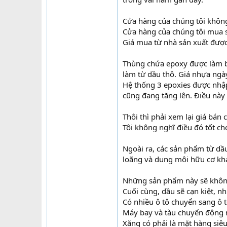
Cửa hàng của chúng tôi không
Cửa hàng của chúng tôi mua 
Giá mua từ nhà sản xuất được
Thùng chứa epoxy được làm b
làm từ dầu thô. Giá nhựa ngà
Hệ thống 3 epoxies được nhậ
cũng đang tăng lên. Điều này 
Thôi thì phải xem lại giá bán
Tôi không nghĩ điều đó tốt ch
Ngoài ra, các sản phẩm từ dầu
loãng và dung môi hữu cơ khá
Những sản phẩm này sẽ không
Cuối cùng, dầu sẽ cạn kiệt, n
Có nhiều ô tô chuyển sang ô 
Máy bay và tàu chuyển động 
Xăng có phải là mặt hàng siêu 