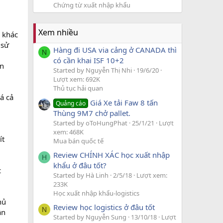
Chứng từ xuất nhập khẩu
Xem nhiều
i khác
 sử
Hàng đi USA via cảng ở CANADA thì
N
có cần khai ISF 10+2
ản
Started by Nguyễn Thị Nhi
19/6/20
Lượt xem: 692K
Thủ tục hải quan
á cả
Giá Xe tải Faw 8 tấn
Quảng cáo
Thùng 9M7 chở pallet.
Started by oToHungPhat
25/1/21
Lượt
xem: 468K
ít
Mua bán quốc tế
Review CHÍNH XÁC học xuất nhập
H
khẩu ở đâu tốt?
c
Started by Hà Linh
2/5/18
Lượt xem:
233K
Học xuất nhập khẩu-logistics
hủ
Review học logistics ở đâu tốt
N
ần
Started by Nguyễn Sung
13/10/18
Lượt