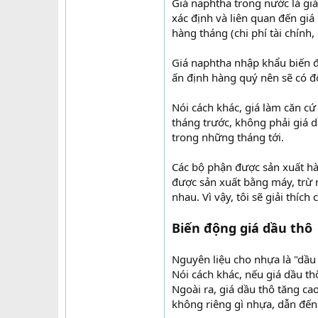
Giá naphtha trong nước là gi
xác định và liên quan đến gi
hàng tháng (chi phí tài chính,
Giá naphtha nhập khẩu biến 
ấn định hàng quý nên sẽ có độ 
Nói cách khác, giá làm căn cứ 
tháng trước, không phải giá 
trong những tháng tới.
Các bộ phận được sản xuất h
được sản xuất bằng máy, trừ 
nhau. Vì vậy, tôi sẽ giải thíc
Biến động giá dầu thô
Nguyên liệu cho nhựa là "dầu
Nói cách khác, nếu giá dầu th
Ngoài ra, giá dầu thô tăng ca
không riêng gì nhựa, dẫn đến