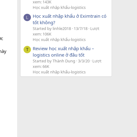
xem: 143K
Học xuất nhập khẩu-logistics
Học xuất nhập khẩu ở Eximtrain có
L
tốt không?
Started by linhle2018
13/7/18
Lượt
xem: 106K
ợc
Học xuất nhập khẩu-logistics
Review học xuất nhập khẩu –
T
này
logistics online ở đâu tốt
Started by Thành Dung
3/3/20
Lượt
xem: 66K
Học xuất nhập khẩu-logistics