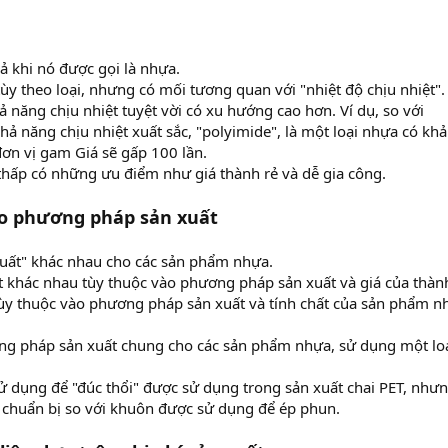
cả khi nó được gọi là nhựa.
ùy theo loại, nhưng có mối tương quan với "nhiệt độ chịu nhiệt".
ả năng chịu nhiệt tuyệt vời có xu hướng cao hơn. Ví dụ, so với
khả năng chịu nhiệt xuất sắc, "polyimide", là một loại nhựa có khả
 đơn vị gam Giá sẽ gấp 100 lần.
thấp có những ưu điểm như giá thành rẻ và dễ gia công.
eo phương pháp sản xuất
uất" khác nhau cho các sản phẩm nhựa.
iết khác nhau tùy thuộc vào phương pháp sản xuất và giá của thàn
y thuộc vào phương pháp sản xuất và tính chất của sản phẩm n
ơng pháp sản xuất chung cho các sản phẩm nhựa, sử dụng một lo
.
 dụng để "đúc thổi" được sử dụng trong sản xuất chai PET, như
 chuẩn bị so với khuôn được sử dụng để ép phun.