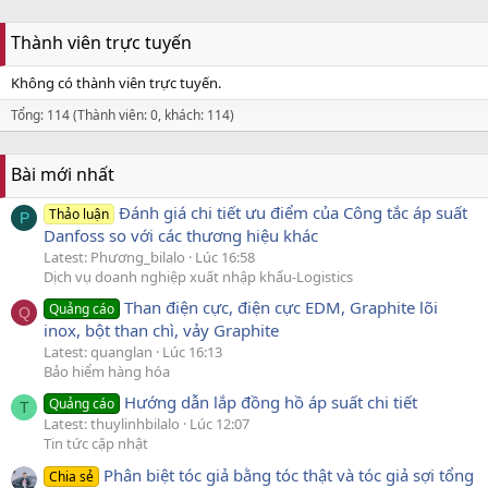
Thành viên trực tuyến
Không có thành viên trực tuyến.
Tổng: 114 (Thành viên: 0, khách: 114)
Bài mới nhất
Đánh giá chi tiết ưu điểm của Công tắc áp suất
Thảo luận
P
Danfoss so với các thương hiệu khác
Latest: Phương_bilalo
Lúc 16:58
Dịch vụ doanh nghiệp xuất nhập khẩu-Logistics
Than điện cực, điện cực EDM, Graphite lõi
Quảng cáo
Q
inox, bột than chì, vảy Graphite
Latest: quanglan
Lúc 16:13
Bảo hiểm hàng hóa
Hướng dẫn lắp đồng hồ áp suất chi tiết
Quảng cáo
T
Latest: thuylinhbilalo
Lúc 12:07
Tin tức cập nhật
Phân biệt tóc giả bằng tóc thật và tóc giả sợi tổng
Chia sẻ