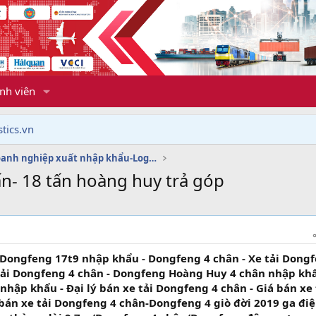
nh viên
tics.vn
Dịch vụ doanh nghiệp xuất nhập khẩu-Logistics
ấn- 18 tấn hoàng huy trả góp
Dongfeng 17t9 nhập khẩu - Dongfeng 4 chân - Xe tải Dong
 tải Dongfeng 4 chân - Dongfeng Hoàng Huy 4 chân nhập kh
nhập khẩu - Đại lý bán xe tải Dongfeng 4 chân - Giá bán xe 
bán xe tải Dongfeng 4 chân-Dongfeng 4 giò đời 2019 ga đi