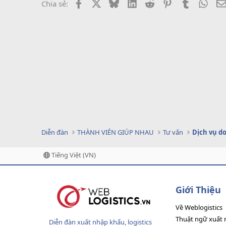
Facebook
X
Bluesky
LinkedIn
Reddit
Pinterest
Tumblr
What
Chia sẻ:
Diễn đàn
THÀNH VIÊN GIÚP NHAU
Tư vấn
Tiếng Việt (VN)
Giới Thiệu
Về Weblogistics
Thuật ngữ xuất 
Diễn đàn xuất nhập khẩu, logistics