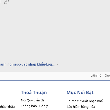
sApp
Email
Link
Dịch vụ doanh nghiệp xuất nhập khẩu-Logistics
Liên hệ
Quy
Thoả Thuận
Mục Nổi Bật
Nội Quy diễn đàn
Chứng từ xuất nhập khẩu
Thông báo - Góp ý
nhập khẩu
Bảo hiểm hàng hóa