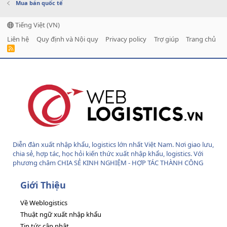
Mua bán quốc tế
Tiếng Việt (VN)
Liên hệ
Quy định và Nội quy
Privacy policy
Trợ giúp
Trang chủ
R
S
S
Diễn đàn xuất nhập khẩu, logistics lớn nhất Việt Nam. Nơi giao lưu,
chia sẻ, hợp tác, học hỏi kiến thức xuất nhập khẩu, logistics. Với
phương châm CHIA SẺ KINH NGHIỆM - HỢP TÁC THÀNH CÔNG
Giới Thiệu
Về Weblogistics
Thuật ngữ xuất nhập khẩu
Tin tức cập nhật