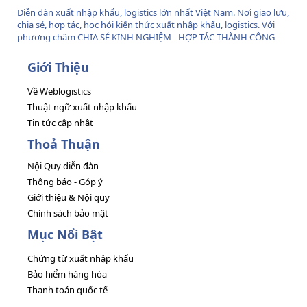
Diễn đàn xuất nhập khẩu, logistics lớn nhất Việt Nam. Nơi giao lưu,
chia sẻ, hợp tác, học hỏi kiến thức xuất nhập khẩu, logistics. Với
phương châm CHIA SẺ KINH NGHIỆM - HỢP TÁC THÀNH CÔNG
Giới Thiệu
Về Weblogistics
Thuật ngữ xuất nhập khẩu
Tin tức cập nhật
Thoả Thuận
Nội Quy diễn đàn
Thông báo - Góp ý
Giới thiệu & Nội quy
Chính sách bảo mật
Mục Nổi Bật
Chứng từ xuất nhập khẩu
Bảo hiểm hàng hóa
Thanh toán quốc tế