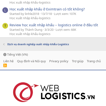
Học xuất nhập khẩu-logistics
Học xuất nhập khẩu ở Eximtrain có tốt không?
L
Started by linhle2018
13/7/18
Lượt xem: 107K
Học xuất nhập khẩu-logistics
Review học xuất nhập khẩu – logistics online ở đâu tốt
T
Started by Thành Dung
3/3/20
Lượt xem: 66K
Học xuất nhập khẩu-logistics
Dịch vụ doanh nghiệp xuất nhập khẩu-Logistics
Tiếng Việt (VN)
Liên hệ
Quy định và Nội quy
Privacy policy
Trợ giúp
Trang chủ
R
S
S