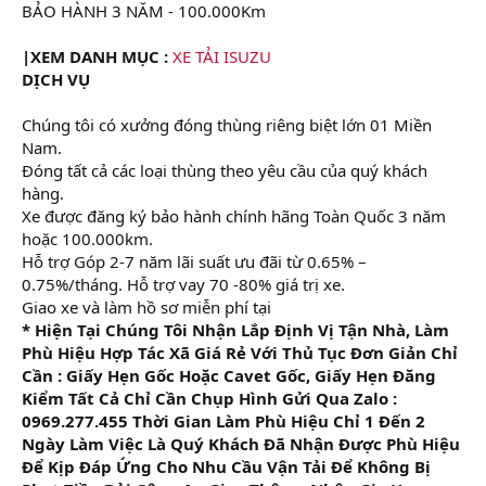
BẢO HÀNH 3 NĂM - 100.000Km
|XEM DANH MỤC :
XE TẢI ISUZU
DỊCH VỤ
Chúng tôi có xưởng đóng thùng riêng biệt lớn 01 Miền
Nam.
Đóng tất cả các loại thùng theo yêu cầu của quý khách
hàng.
Xe được đăng ký bảo hành chính hãng Toàn Quốc 3 năm
hoặc 100.000km.
Hỗ trợ Góp 2-7 năm lãi suất ưu đãi từ 0.65% –
0.75%/tháng. Hỗ trợ vay 70 -80% giá trị xe.
Giao xe và làm hồ sơ miễn phí tại
* Hiện Tại Chúng Tôi Nhận Lắp Định Vị Tận Nhà, Làm
Phù Hiệu Hợp Tác Xã Giá Rẻ Với Thủ Tục Đơn Giản Chỉ
Cần : Giấy Hẹn Gốc Hoặc Cavet Gốc, Giấy Hẹn Đăng
Kiểm Tất Cả Chỉ Cần Chụp Hình Gửi Qua Zalo :
0969.277.455 Thời Gian Làm Phù Hiệu Chỉ 1 Đến 2
Ngày Làm Việc Là Quý Khách Đã Nhận Được Phù Hiệu
Để Kịp Đáp Ứng Cho Nhu Cầu Vận Tải Để Không Bị