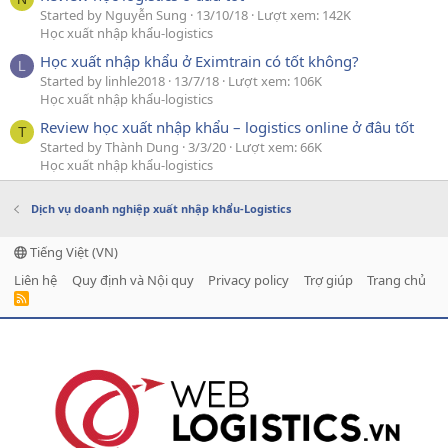
Started by Nguyễn Sung
13/10/18
Lượt xem: 142K
Học xuất nhập khẩu-logistics
Học xuất nhập khẩu ở Eximtrain có tốt không?
L
Started by linhle2018
13/7/18
Lượt xem: 106K
Học xuất nhập khẩu-logistics
Review học xuất nhập khẩu – logistics online ở đâu tốt
T
Started by Thành Dung
3/3/20
Lượt xem: 66K
Học xuất nhập khẩu-logistics
Dịch vụ doanh nghiệp xuất nhập khẩu-Logistics
Tiếng Việt (VN)
Liên hệ
Quy định và Nội quy
Privacy policy
Trợ giúp
Trang chủ
R
S
S