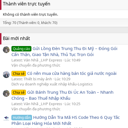
Thành viên trực tuyến
Không có thành viên trực tuyến.
Tổng: 70 (Thành viên: 0, khách: 70)
Bài mới nhất
Gửi Lồng Đèn Trung Thu Đi Mỹ – Đóng Gói
Quảng cáo
Cẩn Thận, Giao Tận Nhà, Thủ Tục Trọn Gói
Latest: Văn Nhã _LHP Express
Lúc 10:49
Vận chuyển đa phương thức
Có nên mua cửa hàng bán tóc giả nước ngoài
Chia sẻ
Latest: Thiết bị máy ảnh
Lúc 10:29
Dịch vụ doanh nghiệp xuất nhập khẩu-Logistics
Gửi Bánh Trung Thu Đi Úc An Toàn – Nhanh
Chia sẻ
Chóng – Bao Thuế Nhập Khẩu
Latest: Văn Nhã _LHP Express
Lúc 10:25
Vận chuyển đa phương thức
Hướng Dẫn Tra Mã HS Code Theo 6 Quy Tắc
Hướng dẫn
Phân Loại Hàng Hóa Mới Nhất