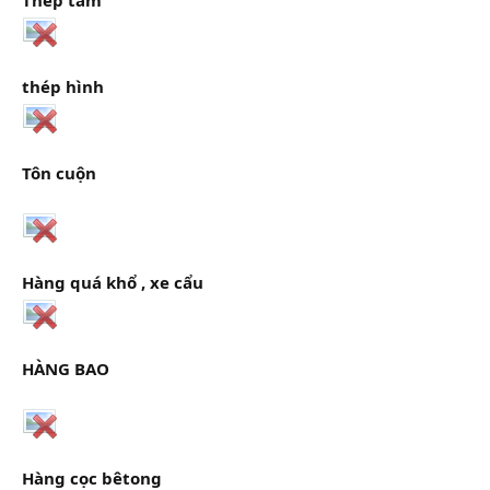
r
thép hình
Tôn cuộn
Hàng quá khổ , xe cẩu
HÀNG BAO
Hàng cọc bêtong