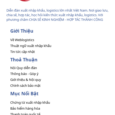
Diễn đàn xuất nhập khẩu, logistics lớn nhất Việt Nam. Nơi giao lưu,
chia sẻ, hợp tác, học hỏi kiến thức xuất nhập khẩu, logistics. Với
phương châm CHIA SẺ KINH NGHIỆM - HỢP TÁC THÀNH CÔNG
Giới Thiệu
Về Weblogistics
Thuật ngữ xuất nhập khẩu
Tin tức cập nhật
Thoả Thuận
Nội Quy diễn đàn
Thông báo - Góp ý
Giới thiệu & Nội quy
Chính sách bảo mật
Mục Nổi Bật
Chứng từ xuất nhập khẩu
Bảo hiểm hàng hóa
Thanh toán quốc tế