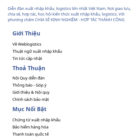
Diễn đàn xuất nhập khẩu, logistics lớn nhất Việt Nam. Nơi giao lưu,
chia sẻ, hợp tác, học hỏi kiến thức xuất nhập khẩu, logistics. Với
phương châm CHIA SẺ KINH NGHIỆM - HỢP TÁC THÀNH CÔNG
Giới Thiệu
Về Weblogistics
Thuật ngữ xuất nhập khẩu
Tin tức cập nhật
Thoả Thuận
Nội Quy diễn đàn
Thông báo - Góp ý
Giới thiệu & Nội quy
Chính sách bảo mật
Mục Nổi Bật
Chứng từ xuất nhập khẩu
Bảo hiểm hàng hóa
Thanh toán quốc tế