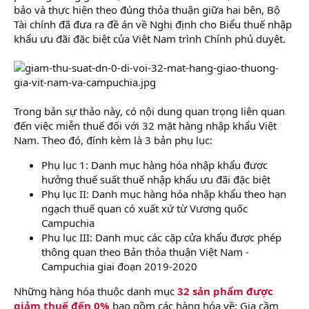
bảo và thực hiện theo đúng thỏa thuận giữa hai bên, Bộ
Tài chính đã đưa ra đề án về Nghị định cho Biểu thuế nhập
khẩu ưu đãi đặc biệt của Việt Nam trình Chính phủ duyệt.
Trong bản sự thảo này, có nội dung quan trọng liên quan
đến việc miễn thuế đối với 32 mặt hàng nhập khẩu Việt
Nam. Theo đó, đính kèm là 3 bản phụ lục:
Phụ lục 1: Danh mục hàng hóa nhập khẩu được
hưởng thuế suất thuế nhập khẩu ưu đãi đặc biệt
Phụ lục II: Danh mục hàng hóa nhập khẩu theo hạn
ngạch thuế quan có xuất xứ từ Vương quốc
Campuchia
Phụ lục III: Danh mục các cặp cửa khẩu được phép
thông quan theo Bản thỏa thuận Việt Nam -
Campuchia giai đoạn 2019-2020
Những hàng hóa thuộc danh mục
32 sản phẩm được
giảm thuế đến 0%
bao gồm các hàng hóa về: Gia cầm