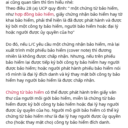
ai cũng quan tâm thì tìm hiểu nhé:
t
e
Theo điều 28 (a) UCP quy định: “ một chứng từ bảo hiểm,
r
như
hợp đồng bảo hiểm
, giấy chứng nhận bảo hiểm hay tờ
khai bảo hiểm, phải thể hiện là đã được phát hành và được
ký bởi một công ty bảo hiểm, người bảo hiểm hoặc đại lý
hoặc người được ủy quyền của họ”
Do đó, nếu L/C yêu cầu một chứng nhận bảo hiểm, mà lại
xuất trình một phiếu bảo hiểm (cover note) thì đương
nhiên là không được chấp nhận. Nhưng, nếu trên phiếu
bảo hiểm lại được tiếp ký bởi công ty bảo hiểm hay người
được bảo hiểm; hoặc người phát hành phiếu bảo hiểm nói
rõ mình là đại lý đích danh và ký thay mặt bởi công ty bảo
hiểm hay người bảo hiểm là được chấp nhận.
Chứng từ bảo hiểm
có thể được phát hành trên giấy văn
thư của người môi giới bảo hiểm, miễn là chứng từ bảo
hiểm được ký bởi công ty bảo hiểm hoặc đại lý hay người
được ủy quyền của họ. Người mô giới bảo hiểm có thể ký
chứng từ bảo hiểm như là đại lý hay người được ủy quyền
cho (hoặc thay mặt cho) công ty bảo hiểm đích danh.