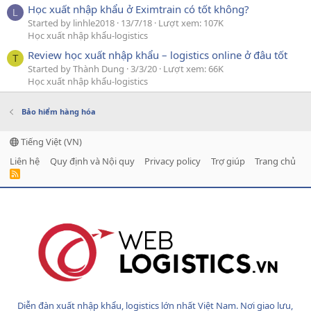
Học xuất nhập khẩu ở Eximtrain có tốt không?
L
Started by linhle2018
13/7/18
Lượt xem: 107K
Học xuất nhập khẩu-logistics
Review học xuất nhập khẩu – logistics online ở đâu tốt
T
Started by Thành Dung
3/3/20
Lượt xem: 66K
Học xuất nhập khẩu-logistics
Bảo hiểm hàng hóa
Tiếng Việt (VN)
Liên hệ
Quy định và Nội quy
Privacy policy
Trợ giúp
Trang chủ
R
S
S
Diễn đàn xuất nhập khẩu, logistics lớn nhất Việt Nam. Nơi giao lưu,