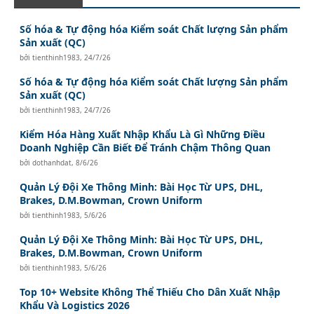
Số hóa & Tự động hóa Kiểm soát Chất lượng Sản phẩm
Sản xuất (QC)
bởi
tienthinh1983
,
24/7/26
Số hóa & Tự động hóa Kiểm soát Chất lượng Sản phẩm
Sản xuất (QC)
bởi
tienthinh1983
,
24/7/26
Kiểm Hóa Hàng Xuất Nhập Khẩu Là Gì Những Điều
Doanh Nghiệp Cần Biết Để Tránh Chậm Thông Quan
bởi
dothanhdat
,
8/6/26
Quản Lý Đội Xe Thông Minh: Bài Học Từ UPS, DHL,
Brakes, D.M.Bowman, Crown Uniform
bởi
tienthinh1983
,
5/6/26
Quản Lý Đội Xe Thông Minh: Bài Học Từ UPS, DHL,
Brakes, D.M.Bowman, Crown Uniform
bởi
tienthinh1983
,
5/6/26
Top 10+ Website Không Thể Thiếu Cho Dân Xuất Nhập
Khẩu Và Logistics 2026