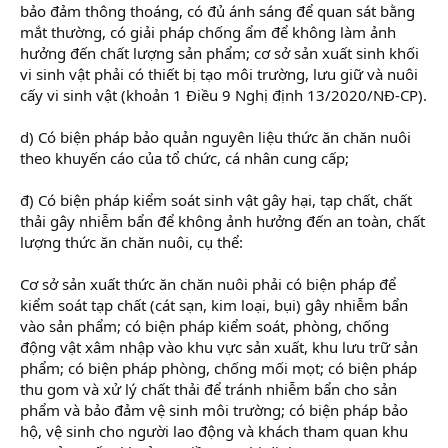
bảo đảm thông thoáng, có đủ ánh sáng để quan sát bằng
mắt thường, có giải pháp chống ẩm để không làm ảnh
hưởng đến chất lượng sản phẩm; cơ sở sản xuất sinh khối
vi sinh vật phải có thiết bị tạo môi trường, lưu giữ và nuôi
cấy vi sinh vật (khoản 1 Điều 9 Nghị định 13/2020/NĐ-CP).
d) Có biện pháp bảo quản nguyên liệu thức ăn chăn nuôi
theo khuyến cáo của tổ chức, cá nhân cung cấp;
đ) Có biện pháp kiểm soát sinh vật gây hại, tạp chất, chất
thải gây nhiễm bẩn để không ảnh hưởng đến an toàn, chất
lượng thức ăn chăn nuôi, cụ thể:
Cơ sở sản xuất thức ăn chăn nuôi phải có biện pháp để
kiểm soát tạp chất (cát sạn, kim loại, bụi) gây nhiễm bẩn
vào sản phẩm; có biện pháp kiểm soát, phòng, chống
động vật xâm nhập vào khu vực sản xuất, khu lưu trữ sản
phẩm; có biện pháp phòng, chống mối mọt; có biện pháp
thu gom và xử lý chất thải để tránh nhiễm bẩn cho sản
phẩm và bảo đảm vệ sinh môi trường; có biện pháp bảo
hộ, vệ sinh cho người lao động và khách tham quan khu