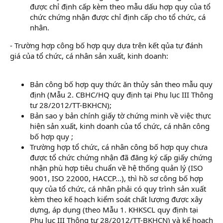
được chỉ định cấp kèm theo mẫu dấu hợp quy của tổ
chức chứng nhận được chỉ định cấp cho tổ chức, cá
nhân.
- Trường hợp công bố hợp quy dựa trên kết qủa tự đánh
giá của tổ chức, cá nhân sản xuất, kinh doanh:
Bản công bố hợp quy thức ăn thủy sản theo mẫu quy
định (Mẫu 2. CBHC/HQ quy định tại Phụ lục III Thông
tư 28/2012/TT-BKHCN);
Bản sao y bản chính giấy tờ chứng minh về việc thực
hiện sản xuất, kinh doanh của tổ chức, cá nhân công
bố hợp quy ;
Trường hợp tổ chức, cá nhân công bố hợp quy chưa
được tổ chức chứng nhận đã đăng ký cấp giấy chứng
nhận phù hợp tiêu chuẩn về hệ thống quản lý (ISO
9001, ISO 22000, HACCP...), thì hồ sơ công bố hợp
quy của tổ chức, cá nhân phải có quy trình sản xuất
kèm theo kế hoạch kiểm soát chất lượng được xây
dựng, áp dụng (theo Mẫu 1. KHKSCL quy định tại
Phụ lục III Thông tư 28/2012/TT-BKHCN) và kế hoạch