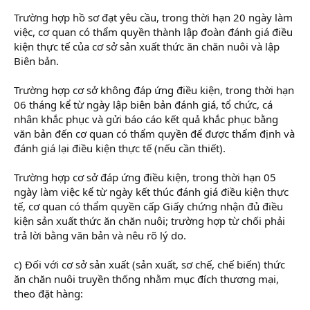
Trường hợp hồ sơ đạt yêu cầu, trong thời hạn 20 ngày làm
việc, cơ quan có thẩm quyền thành lập đoàn đánh giá điều
kiện thực tế của cơ sở sản xuất thức ăn chăn nuôi và lập
Biên bản.
Trường hợp cơ sở không đáp ứng điều kiện, trong thời hạn
06 tháng kể từ ngày lập biên bản đánh giá, tổ chức, cá
nhân khắc phục và gửi báo cáo kết quả khắc phục bằng
văn bản đến cơ quan có thẩm quyền để được thẩm định và
đánh giá lại điều kiện thực tế (nếu cần thiết).
Trường hợp cơ sở đáp ứng điều kiện, trong thời hạn 05
ngày làm việc kể từ ngày kết thúc đánh giá điều kiện thực
tế, cơ quan có thẩm quyền cấp Giấy chứng nhận đủ điều
kiện sản xuất thức ăn chăn nuôi; trường hợp từ chối phải
trả lời bằng văn bản và nêu rõ lý do.
c) Đối với cơ sở sản xuất (sản xuất, sơ chế, chế biến) thức
ăn chăn nuôi truyền thống nhằm mục đích thương mại,
theo đặt hàng: