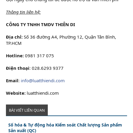
Thông tin liên hệ:
CÔNG TY TNHH TMDV THIÊN DI
Địa chỉ:
Số 36 đường A4, Phường 12, Quận Tân Bình,
TP.HCM
Hotline:
0981 317 075
Điện thoại
: 028.6293 9377
Email
:
info@luatthiendi.com
Website:
luatthiendi.com
BÀI VIẾT LIÊN QUAN
Số hóa & Tự động hóa Kiểm soát Chất lượng Sản phẩm
Sản xuất (QC)