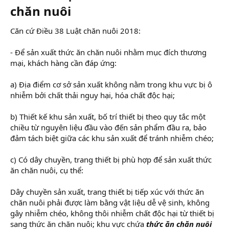
chăn nuôi
Căn cứ Điều 38 Luật chăn nuôi 2018:
- Để sản xuất thức ăn chăn nuôi nhằm mục đích thương
mại, khách hàng cần đáp ứng:
a) Địa điểm cơ sở sản xuất không nằm trong khu vực bị ô
nhiễm bởi chất thải nguy hại, hóa chất độc hại;
b) Thiết kế khu sản xuất, bố trí thiết bị theo quy tắc một
chiều từ nguyên liệu đầu vào đến sản phẩm đầu ra, bảo
đảm tách biệt giữa các khu sản xuất để tránh nhiễm chéo;
c) Có dây chuyền, trang thiết bị phù hợp để sản xuất thức
ăn chăn nuôi, cụ thể:
Dây chuyền sản xuất, trang thiết bị tiếp xúc với thức ăn
chăn nuôi phải được làm bằng vật liệu dễ vệ sinh, không
gây nhiễm chéo, không thôi nhiễm chất độc hại từ thiết bị
sang thức ăn chăn nuôi; khu vực chứa
thức ăn chăn nuôi