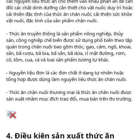
các nguyên liệu thức ăn cho thêm vào khẩu phần ăn để cân
đối các chất dinh dưỡng cần thiết cho vật nuôi; duy trì hoặc
cải thiện đặc tính của thức ăn chăn nuôi; cải thiện sức khỏe
vật nuôi, đặc tính của sản phẩm chăn nuôi.
- Thức ăn truyền thống là sản phẩm nông nghiệp, thủy
sản, công nghiệp chế biến được sử dụng phổ biến theo tập
quán trong chăn nuôi bao gồm thóc, gạo, cám, ngô, khoai,
sắn, bã rượu, bã bia, bã sắn, bã dứa, rỉ mật đường, rơm,
cỏ, tôm, cua, cá và loại sản phẩm tương tự khác.
- Nguyên liệu đơn là các đơn chất ở dạng tự nhiên hoặc
tổng hợp được dùng làm nguyên liệu thức ăn chăn nuôi.
- Thức ăn chăn nuôi thương mại là thức ăn chăn nuôi được
sản xuất nhằm mục đích trao đổi, mua bán trên thị trường.
4. Điều kiện sản xuất thức ăn