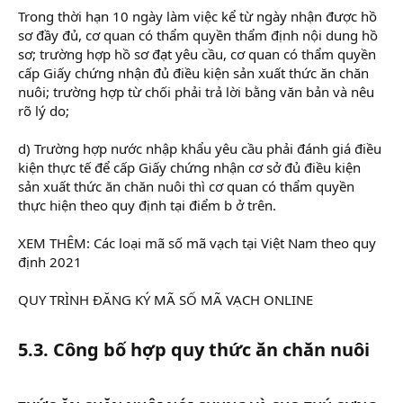
Trong thời hạn 10 ngày làm việc kể từ ngày nhận được hồ
sơ đầy đủ, cơ quan có thẩm quyền thẩm định nội dung hồ
sơ; trường hợp hồ sơ đạt yêu cầu, cơ quan có thẩm quyền
cấp Giấy chứng nhận đủ điều kiện sản xuất thức ăn chăn
nuôi; trường hợp từ chối phải trả lời bằng văn bản và nêu
rõ lý do;
d) Trường hợp nước nhập khẩu yêu cầu phải đánh giá điều
kiện thực tế để cấp Giấy chứng nhận cơ sở đủ điều kiện
sản xuất thức ăn chăn nuôi thì cơ quan có thẩm quyền
thực hiện theo quy định tại điểm b ở trên.
XEM THÊM: Các loại mã số mã vạch tại Việt Nam theo quy
định 2021
QUY TRÌNH ĐĂNG KÝ MÃ SỐ MÃ VẠCH ONLINE
5.3. Công bố hợp quy thức ăn chăn nuôi