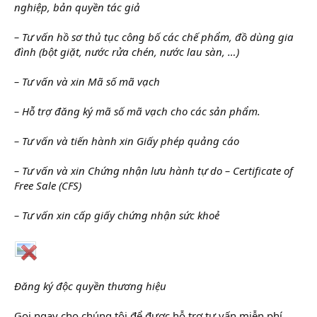
nghiệp, bản quyền tác giả
– Tư vấn hồ sơ thủ tục công bố các chế phẩm, đồ dùng gia
đình (bột giặt, nước rửa chén, nước lau sàn, …)
– Tư vấn và xin Mã số mã vạch
– Hỗ trợ đăng ký mã số mã vạch cho các sản phẩm.
– Tư vấn và tiến hành xin Giấy phép quảng cáo
– Tư vấn và xin Chứng nhận lưu hành tự do – Certificate of
Free Sale (CFS)
– Tư vấn xin cấp giấy chứng nhận sức khoẻ
Đăng ký độc quyền thương hiệu
Gọi ngay cho chúng tôi để được hỗ trợ tư vấn miễn phí