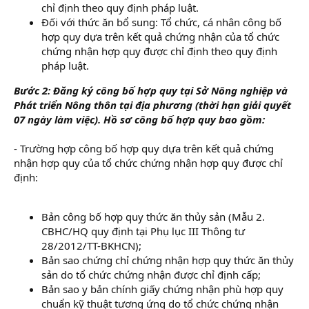
chỉ định theo quy định pháp luật.
Đối với thức ăn bổ sung: Tổ chức, cá nhân công bố
hợp quy dựa trên kết quả chứng nhận của tổ chức
chứng nhận hợp quy được chỉ định theo quy định
pháp luật.
Bước 2: Đăng ký công bố hợp quy tại Sở Nông nghiệp và
Phát triển Nông thôn tại địa phương (thời hạn giải quyết
07 ngày làm việc). Hồ sơ công bố hợp quy bao gồm:
- Trường hợp công bố hợp quy dựa trên kết quả chứng
nhận hợp quy của tổ chức chứng nhận hợp quy được chỉ
định:
Bản công bố hợp quy thức ăn thủy sản (Mẫu 2.
CBHC/HQ quy định tại Phụ lục III Thông tư
28/2012/TT-BKHCN);
Bản sao chứng chỉ chứng nhận hợp quy thức ăn thủy
sản do tổ chức chứng nhận được chỉ định cấp;
Bản sao y bản chính giấy chứng nhận phù hợp quy
chuẩn kỹ thuật tương ứng do tổ chức chứng nhận