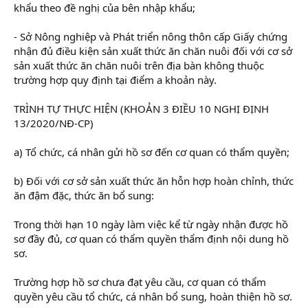
khẩu theo đề nghị của bên nhập khẩu;
- Sở Nông nghiệp và Phát triển nông thôn cấp Giấy chứng
nhận đủ điều kiện sản xuất thức ăn chăn nuôi đối với cơ sở
sản xuất thức ăn chăn nuôi trên địa bàn không thuộc
trường hợp quy định tại điểm a khoản này.
TRÌNH TỰ THỰC HIỆN (KHOẢN 3 ĐIỀU 10 NGHỊ ĐỊNH
13/2020/NĐ-CP)
a) Tổ chức, cá nhân gửi hồ sơ đến cơ quan có thẩm quyền;
b) Đối với cơ sở sản xuất thức ăn hỗn hợp hoàn chỉnh, thức
ăn đậm đặc, thức ăn bổ sung:
Trong thời hạn 10 ngày làm việc kể từ ngày nhận được hồ
sơ đầy đủ, cơ quan có thẩm quyền thẩm định nội dung hồ
sơ.
Trường hợp hồ sơ chưa đạt yêu cầu, cơ quan có thẩm
quyền yêu cầu tổ chức, cá nhân bổ sung, hoàn thiện hồ sơ.