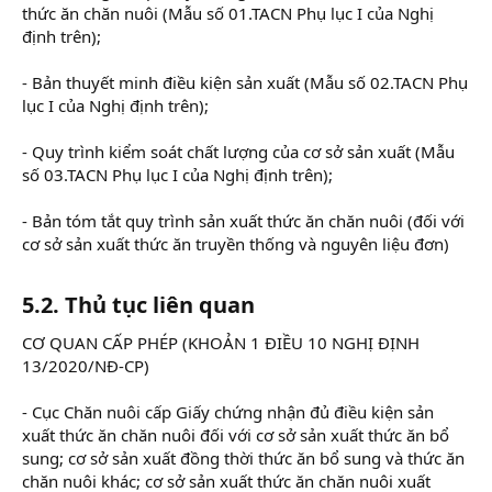
thức ăn chăn nuôi (Mẫu số 01.TACN Phụ lục I của Nghị
định trên);
- Bản thuyết minh điều kiện sản xuất (Mẫu số 02.TACN Phụ
lục I của Nghị định trên);
- Quy trình kiểm soát chất lượng của cơ sở sản xuất (Mẫu
số 03.TACN Phụ lục I của Nghị định trên);
- Bản tóm tắt quy trình sản xuất thức ăn chăn nuôi (đối với
cơ sở sản xuất thức ăn truyền thống và nguyên liệu đơn)
5.2. Thủ tục liên quan
CƠ QUAN CẤP PHÉP (KHOẢN 1 ĐIỀU 10 NGHỊ ĐỊNH
13/2020/NĐ-CP)
- Cục Chăn nuôi cấp Giấy chứng nhận đủ điều kiện sản
xuất thức ăn chăn nuôi đối với cơ sở sản xuất thức ăn bổ
sung; cơ sở sản xuất đồng thời thức ăn bổ sung và thức ăn
chăn nuôi khác; cơ sở sản xuất thức ăn chăn nuôi xuất