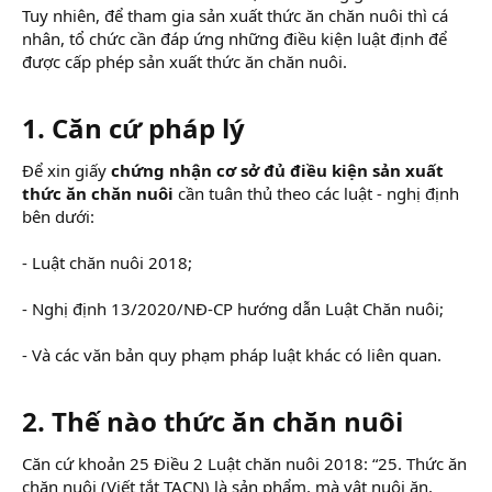
Tuy nhiên, để tham gia sản xuất thức ăn chăn nuôi thì cá
nhân, tổ chức cần đáp ứng những điều kiện luật định để
được cấp phép sản xuất thức ăn chăn nuôi.
1. Căn cứ pháp lý
Để xin giấy
chứng nhận cơ sở đủ điều kiện sản xuất
thức ăn chăn nuôi
cần tuân thủ theo các luật - nghị định
bên dưới:
- Luật chăn nuôi 2018;
- Nghị định 13/2020/NĐ-CP hướng dẫn Luật Chăn nuôi;
- Và các văn bản quy phạm pháp luật khác có liên quan.
2. Thế nào thức ăn chăn nuôi
Căn cứ khoản 25 Điều 2 Luật chăn nuôi 2018: “25. Thức ăn
chăn nuôi (Viết tắt TACN) là sản phẩm, mà vật nuôi ăn,