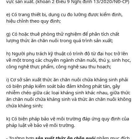
vực sản xuất. (khoản 2 Điều 9 Nghị định 13/2020/NĐ-CP)
e) Có trang thiết bị, dụng cụ đo lường được kiểm định,
hiệu chỉnh theo quy định;
g) Có hoặc thuê phòng thử nghiệm để phân tích chất
lượng thức ăn chăn nuôi trong quá trình sản xuất;
h) Người phụ trách kỹ thuật có trình độ từ đại học trở lên
về một trong các chuyên ngành chăn nuôi, thú y, sinh học,
công nghệ thực phẩm, công nghệ sau thu hoạch;
i) Cơ sở sản xuất thức ăn chăn nuôi chứa kháng sinh phải
có biện pháp kiểm soát bảo đảm không phát tán, gây
nhiễm chéo giữa các loại kháng sinh khác nhau, giữa thức
ăn chăn nuôi chứa kháng sinh và thức ăn chăn nuôi không
chứa kháng sinh;
k) Có biện pháp bảo vệ môi trường đáp ứng quy định của
pháp luật về bảo vệ môi trường.
- Trường hợp
sản xuất thức ăn chăn nuôi
nhằm mục đích