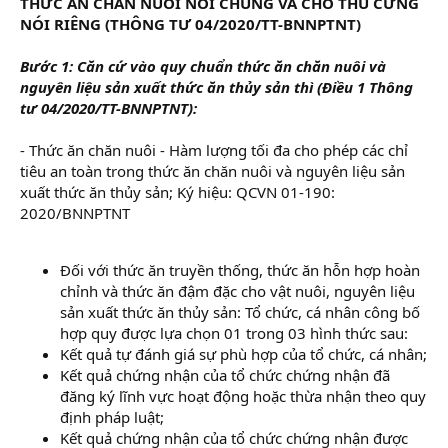
THỨC ĂN CHĂN NUÔI NÓI CHUNG VÀ CHO THÚ CƯNG
NÓI RIÊNG (THÔNG TƯ 04/2020/TT-BNNPTNT)
Bước 1: Căn cứ vào quy chuẩn thức ăn chăn nuôi và
nguyên liệu sản xuất thức ăn thủy sản thì (Điều 1 Thông
tư 04/2020/TT-BNNPTNT):
- Thức ăn chăn nuôi - Hàm lượng tối đa cho phép các chỉ
tiêu an toàn trong thức ăn chăn nuôi và nguyên liệu sản
xuất thức ăn thủy sản; Ký hiệu: QCVN 01-190:
2020/BNNPTNT
Đối với thức ăn truyền thống, thức ăn hỗn hợp hoàn
chỉnh và thức ăn đậm đặc cho vật nuôi, nguyên liệu
sản xuất thức ăn thủy sản: Tổ chức, cá nhân công bố
hợp quy được lựa chọn 01 trong 03 hình thức sau:
Kết quả tự đánh giá sự phù hợp của tổ chức, cá nhân;
Kết quả chứng nhận của tổ chức chứng nhận đã
đăng ký lĩnh vực hoạt động hoặc thừa nhận theo quy
định pháp luật;
Kết quả chứng nhận của tổ chức chứng nhận được