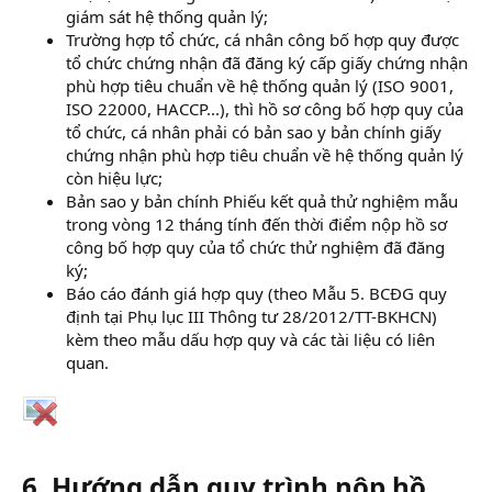
giám sát hệ thống quản lý;
Trường hợp tổ chức, cá nhân công bố hợp quy được
tổ chức chứng nhận đã đăng ký cấp giấy chứng nhận
phù hợp tiêu chuẩn về hệ thống quản lý (ISO 9001,
ISO 22000, HACCP...), thì hồ sơ công bố hợp quy của
tổ chức, cá nhân phải có bản sao y bản chính giấy
chứng nhận phù hợp tiêu chuẩn về hệ thống quản lý
còn hiệu lực;
Bản sao y bản chính Phiếu kết quả thử nghiệm mẫu
trong vòng 12 tháng tính đến thời điểm nộp hồ sơ
công bố hợp quy của tổ chức thử nghiệm đã đăng
ký;
Báo cáo đánh giá hợp quy (theo Mẫu 5. BCĐG quy
định tại Phụ lục III Thông tư 28/2012/TT-BKHCN)
kèm theo mẫu dấu hợp quy và các tài liệu có liên
quan.
6. Hướng dẫn quy trình nộp hồ