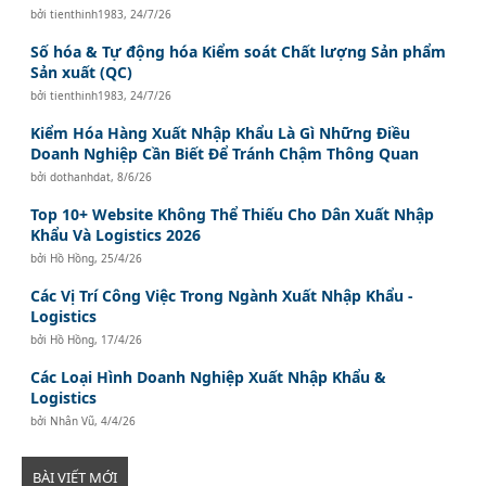
bởi
tienthinh1983
,
24/7/26
Số hóa & Tự động hóa Kiểm soát Chất lượng Sản phẩm
Sản xuất (QC)
bởi
tienthinh1983
,
24/7/26
Kiểm Hóa Hàng Xuất Nhập Khẩu Là Gì Những Điều
Doanh Nghiệp Cần Biết Để Tránh Chậm Thông Quan
bởi
dothanhdat
,
8/6/26
Top 10+ Website Không Thể Thiếu Cho Dân Xuất Nhập
Khẩu Và Logistics 2026
bởi
Hồ Hồng
,
25/4/26
Các Vị Trí Công Việc Trong Ngành Xuất Nhập Khẩu -
Logistics
bởi
Hồ Hồng
,
17/4/26
Các Loại Hình Doanh Nghiệp Xuất Nhập Khẩu &
Logistics
bởi
Nhân Vũ
,
4/4/26
BÀI VIẾT MỚI