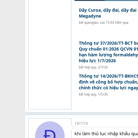
Dây Curoa, dây đai, dây đai
Megadyne
bởi
quanglan
,
Lúc 15:03 Hôm qua
Thông tư 37/2026/TT-BCT b
Quy chuẩn 01:2026 QCVN 01
hạn hàm lượng formaldehy
hiệu lực 1/7/2026
bởi
hơp quy
,
2/7/26
Thông tư 14/2026/TT-BKHCN
định về công bố hợp chuẩn
chính thức có hiệu lực nga
bởi
hơp quy
,
1/5/26
19/1/19
Đ
khi làm thủ tục nhập khẩu qu