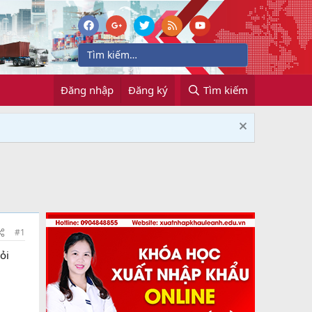
Đăng nhập
Đăng ký
Tìm kiếm
#1
ỏi