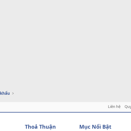
 khẩu
Liên hệ
Quy
Thoả Thuận
Mục Nổi Bật