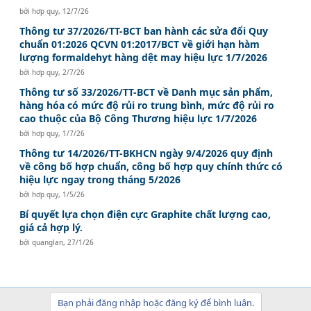
bởi
hơp quy
,
12/7/26
Thông tư 37/2026/TT-BCT ban hành các sửa đổi Quy
chuẩn 01:2026 QCVN 01:2017/BCT về giới hạn hàm
lượng formaldehyt hàng dệt may hiệu lực 1/7/2026
bởi
hơp quy
,
2/7/26
Thông tư số 33/2026/TT-BCT về Danh mục sản phẩm,
hàng hóa có mức độ rủi ro trung bình, mức độ rủi ro
cao thuộc của Bộ Công Thương hiệu lực 1/7/2026
bởi
hơp quy
,
1/7/26
Thông tư 14/2026/TT-BKHCN ngày 9/4/2026 quy định
về công bố hợp chuẩn, công bố hợp quy chính thức có
hiệu lực ngay trong tháng 5/2026
bởi
hơp quy
,
1/5/26
Bí quyết lựa chọn điện cực Graphite chất lượng cao,
giá cả hợp lý.
bởi
quanglan
,
27/1/26
Bạn phải đăng nhập hoặc đăng ký để bình luận.