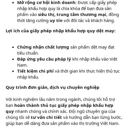
Mở rộng cơ hội kinh doanh
: Được cấp giấy phép
nhập khẩu hợp quy là chìa khóa để bạn đưa sản
phẩm vào
siêu thị, trung tâm thương mại
, đồng
thời tăng cường
uy tín
với đối tác và khách hàng.
Lợi ích của giấy phép nhập khẩu hợp quy dệt may:
Chứng nhận chất lượng
sản phẩm dệt may đạt
tiêu chuẩn.
Đáp ứng yêu cầu pháp lý
khi nhập khẩu vào Việt
Nam.
Tiết kiệm chi phí
và thời gian khi thực hiện thủ tục
nhập khẩu.
Quy trình đơn giản, dịch vụ chuyên nghiệp
Với kinh nghiệm lâu năm trong ngành, chúng tôi hỗ trợ
bạn
hoàn thành thủ tục giấy phép nhập khẩu hợp
quy
nhanh chóng và chính xác. Đội ngũ chuyên gia của
chúng tôi sẽ
tư vấn chi tiết
và hướng dẫn bạn từng bước,
giúp bạn dễ dàng đưa sản phẩm vào thị trường Việt Nam.