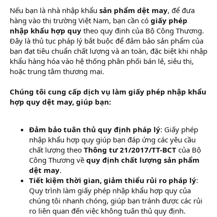
r
Nếu bạn là nhà nhập khẩu
sản phẩm dệt may
, để đưa
hàng vào thị trường Việt Nam, bạn cần có
giấy phép
nhập khẩu hợp quy
theo quy định của Bộ Công Thương.
Đây là thủ tục pháp lý bắt buộc để đảm bảo sản phẩm của
bạn đạt tiêu chuẩn chất lượng và an toàn, đặc biệt khi nhập
khẩu hàng hóa vào hệ thống phân phối bán lẻ, siêu thị,
hoặc trung tâm thương mại.
Chúng tôi cung cấp dịch vụ làm giấy phép nhập khẩu
hợp quy dệt may, giúp bạn:
Đảm bảo tuân thủ quy định pháp lý
: Giấy phép
nhập khẩu hợp quy giúp bạn đáp ứng các yêu cầu
chất lượng theo
Thông tư 21/2017/TT-BCT
của Bộ
Công Thương về
quy định chất lượng sản phẩm
dệt may
.
Tiết kiệm thời gian, giảm thiểu rủi ro pháp lý
:
Quy trình làm giấy phép nhập khẩu hợp quy của
chúng tôi nhanh chóng, giúp bạn tránh được các rủi
ro liên quan đến việc không tuân thủ quy định.