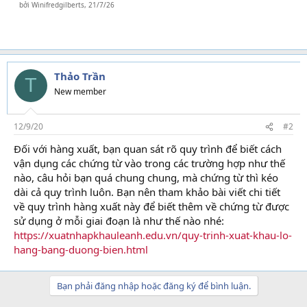
bởi
Winifredgilberts
,
21/7/26
Thảo Trần
T
New member
12/9/20
#2
Đối với hàng xuất, bạn quan sát rõ quy trình để biết cách
vận dụng các chứng từ vào trong các trường hợp như thế
nào, câu hỏi bạn quá chung chung, mà chứng từ thì kéo
dài cả quy trình luôn. Bạn nên tham khảo bài viết chi tiết
về quy trình hàng xuất này để biết thêm về chứng từ được
sử dụng ở mỗi giai đoạn là như thế nào nhé:
https://xuatnhapkhauleanh.edu.vn/quy-trinh-xuat-khau-lo-
hang-bang-duong-bien.html
Bạn phải đăng nhập hoặc đăng ký để bình luận.