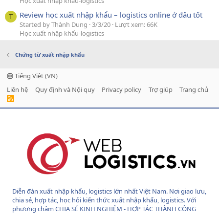
Học xuất nhập khẩu-logistics
Review học xuất nhập khẩu – logistics online ở đâu tốt
T
Started by Thành Dung
3/3/20
Lượt xem: 66K
Học xuất nhập khẩu-logistics
Chứng từ xuất nhập khẩu
Tiếng Việt (VN)
Liên hệ
Quy định và Nội quy
Privacy policy
Trợ giúp
Trang chủ
R
S
S
Diễn đàn xuất nhập khẩu, logistics lớn nhất Việt Nam. Nơi giao lưu,
chia sẻ, hợp tác, học hỏi kiến thức xuất nhập khẩu, logistics. Với
phương châm CHIA SẺ KINH NGHIỆM - HỢP TÁC THÀNH CÔNG