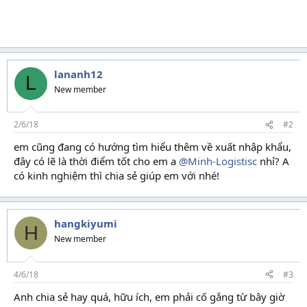
lananh12
L
New member
2/6/18
#2
em cũng đang có hướng tìm hiểu thêm về xuất nhập khẩu,
đây có lẽ là thời điểm tốt cho em a
@Minh-Logistisc
nhỉ? A
có kinh nghiệm thì chia sẻ giúp em với nhé!
hangkiyumi
H
New member
4/6/18
#3
Anh chia sẻ hay quá, hữu ích, em phải cố gắng từ bây giờ