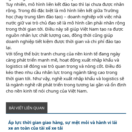
Tuy nhiên, mô hình liên kết đào tạo thì lại chưa được nhân
rộng. Trong đó đặc biệt là mô hình liên kết giữa Trường
học (hay trung tâm đào tạo) – doanh nghiệp với việc nhà
nước giữ vai trò chủ đạo sẽ là mô hình cần phải nhân rộng
trong thời gian tới. Điều này sẽ giúp Việt Nam tạo ra được
nguồn nhân lực chất lượng cao, đồng thời cũng giúp
doanh nghiệp tiết kiệm được thời gian và chi phí đào tạo
lại.
Với tổng thể bức tranh chung của nền kinh tế đang ngày
càng phát triển mạnh mẽ, hoạt động xuất nhập khẩu và
logistics sẽ đóng vai trò quan trọng và nòng cốt. Điều đó
kéo theo nhu cầu nhân lực trong ngành tăng cao trong
thời gian tới. Như vậy, nghề xuất nhập khẩu và logistics sẽ
là ngành nghề rất phát triển trong tương lai gần và ổn định
cho nền kinh tế nói chung của Việt Nam.
BÀI VIẾT LIÊN QUAN
Áp lực thời gian giao hàng, sự mệt mỏi và hành vi lái
xe an toàn của tài xế xe tải