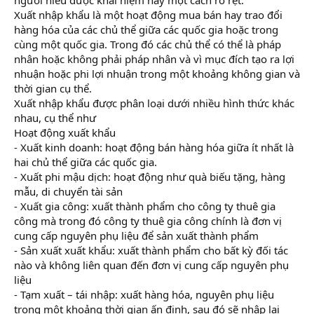
r
Xuất nhập khẩu là một hoạt động mua bán hay trao đổi
hàng hóa của các chủ thể giữa các quốc gia hoặc trong
cùng một quốc gia. Trong đó các chủ thể có thể là pháp
nhân hoặc không phải pháp nhân và vì mục đích tạo ra lợi
nhuận hoặc phi lợi nhuận trong một khoảng không gian và
thời gian cụ thể.
Xuất nhập khẩu được phân loại dưới nhiều hình thức khác
nhau, cụ thể như
Hoạt động xuất khẩu
- Xuất kinh doanh: hoạt động bán hàng hóa giữa ít nhất là
hai chủ thể giữa các quốc gia.
- Xuất phi mậu dịch: hoạt động như quà biếu tặng, hàng
mẫu, di chuyển tài sản
- Xuất gia công: xuất thành phẩm cho công ty thuê gia
công mà trong đó công ty thuê gia công chính là đơn vị
cung cấp nguyên phụ liệu để sản xuất thành phẩm
- Sản xuất xuất khẩu: xuất thành phẩm cho bất kỳ đối tác
nào và không liên quan đến đơn vị cung cấp nguyên phụ
liệu
- Tạm xuất – tái nhập: xuất hàng hóa, nguyên phụ liệu
trong một khoảng thời gian ấn định, sau đó sẽ nhập lại