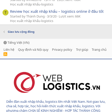
Học xuất nhập khẩu-logistics
Review học xuất nhập khẩu – logistics online ở đâu tốt
T
Started by Thành Dung
3/3/20
Lượt xem: 66K
Học xuất nhập khẩu-logistics
Giao lưu cộng đồng
Tiếng Việt (VN)
Liên hệ
Quy định và Nội quy
Privacy policy
Trợ giúp
Trang chủ
R
S
S
Diễn đàn xuất nhập khẩu, logistics lớn nhất Việt Nam. Nơi giao lưu,
chia sẻ, hợp tác, học hỏi kiến thức xuất nhập khẩu, logistics. Với
phương châm CHIA SẺ KINH NGHIỆM - HỢP TÁC THÀNH CÔNG