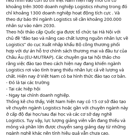
khoảng trên 3000 doanh nghiệp Logistics nhưng trong đó
chỉ khoảng 1300 doanh nghiệp hoạt động tích cực . Và
theo dự báo thì ngành Logistics sẽ cần khoảng 200.000
nhân sự vào năm 2030.
Theo hội thảo cấp Quốc gia được tổ chức tại Hà Nội với
chủ đề ‘’đào tạo và nâng cao chất lượng nguồn nhân lực về
Logistics’’ do cục Xuất nhập khẩu Bộ công thương phối
hợp với dự án hỗ trợ chính sách thương mại và đầu tư của
Châu Âu (EU-MUTRAP). Các chuyên gia tại hội thảo cho
rằng việc đào tạo theo cách hiện nay đang khiến ngành
Logistics rơi vào tình trạng thiếu nhân lực cả về lượng và
chất. Hiện nay ở Việt Nam có ba hình thức đào tạo cơ bản.
- Đó là tại các trường
- Tại các hiệp hội
- Ngay tại chính doanh nghiệp.
Thống kê cho thấy, Việt Nam hiện nay có 15 cơ sở đào tạo
về chuyên ngành Logistics hoặc gần với chuyên ngành này
ở cấp độ đại học/sau đại học và các cơ sở dạy nghề
Logistics. Tuy vậy, lực lượng giảng viên vẫn đang thiếu và
mỏng và phần lớn được chuyển sang giảng dạy từ những
ngành nghề khác nên tính hiệu quả vẫn chưa cao.