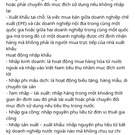
hoặc phải chuyển đổi mục đích sử dụng nếu không nhập
lại
- Xuất khẩu tại chỗ: là việc mua bán giữa doanh nghiệp chế
xuất (EPE) và các doanh nghiệp nội địa trong cùng một
quốc gia hoặc giữa hai doanh nghiệp trong cùng một quốc
gia mà trong đó có một doanh nghiệp được chỉ định nhận
hàng mà không phải là người mua trực tiếp của nhà xuất
khẩu
Hoạt động nhập khẩu
- Nhập kinh doanh: là hoạt động mua hàng hóa từ nước
ngoài và nhập vào Việt Nam tiêu thụ nhằm mục đích sinh
lời
- Nhập phi mậu dịch: là hoạt động biếu tặng, hàng mẫu, di
chuyển tài sản
- Tạm nhập – tái xuất: nhập hàng trong một khoảng thời
gian ấn định sau đó phải tái xuất hoặc phải chuyển đổi
mục đích sử dụng nếu tiêu thụ trong nước.
- Nhập gia công: nhập nguyên phụ liệu từ đơn vị thuê gia
công
- Nhập sản xuất – xuất khẩu: nhập nguyên phụ liệu từ bất
kỳ doanh nghiệp nước ngoài nào mà không chịu sự chi