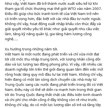
Như vậy, Việt Nam đã trở thành nước xuất siêu kể từ khi
tham gia tổ chức thương mại thế giới WTO vào năm 2007.
Điều đó giúp cho bức tranh kinh tế của Việt Nam trở nên
có triển vọng hơn, đặc biệt với các nhà đầu tư nước ngoài.
Không chỉ vậy, hoạt động xuất nhập khẩu còn thúc đẩy và
giải quyết nhiều yếu tố khác như: giải quyết nhu cầu việc
làm, tăng kỹ năng quản lý, gia tăng hàm lượng công
nghệ…..
Xu hướng trong những năm tới.
Việt Nam là một nước đang phát triển và chỉ vừa mới đạt
tới cột mốc thu nhập trung bình, với lượng nhân công dồi
dào và lực lượng lao động phong phú. Vì vậy, rất nhiều các
doanh nghiệp lớn trên thế giới đang quan tâm đến việc mở
rộng hoặc tăng quy mô đầu tư tại Việt Nam. Không chỉ vậy,
hiện đang có một làn sóng dịch chuyển các nhà máy từ
Trung Quốc sang các nước đang phát triển trong đó có Việt
Nam. Điều này có thể sẽ diễn ra mạnh hơn trong thời gian
tới do Trung Quốc đang thắt chặt các điều kiện kinh doanh
và chi phí cho nhân công ở đây không còn rẻ như trước.
Không chỉ vậy, do có một lực lượng dân số trẻ và tầng lớp