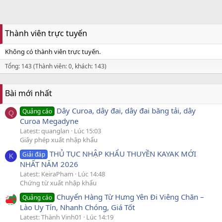
Thành viên trực tuyến
Không có thành viên trực tuyến.
Tổng: 143 (Thành viên: 0, khách: 143)
Bài mới nhất
Dây Curoa, dây đai, dây đai băng tải, dây
Quảng cáo
Q
Curoa Megadyne
Latest: quanglan
Lúc 15:03
Giấy phép xuất nhập khẩu
THỦ TỤC NHẬP KHẨU THUYỀN KAYAK MỚI
Giải đáp
K
NHẤT NĂM 2026
Latest: KeiraPham
Lúc 14:48
Chứng từ xuất nhập khẩu
Chuyển Hàng Từ Hưng Yên Đi Viêng Chăn –
Quảng cáo
Lào Uy Tín, Nhanh Chóng, Giá Tốt
Latest: Thành Vinh01
Lúc 14:19