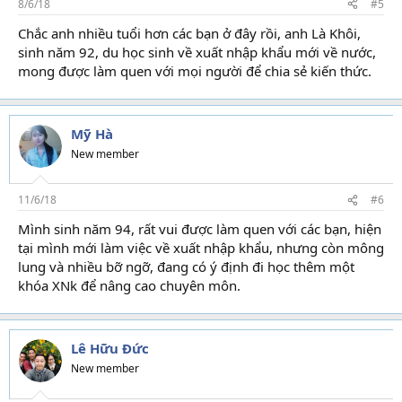
8/6/18
#5
Chắc anh nhiều tuổi hơn các bạn ở đây rồi, anh Là Khôi,
sinh năm 92, du học sinh về xuất nhập khẩu mới về nước,
mong được làm quen với mọi người để chia sẻ kiến thức.
Mỹ Hà
New member
11/6/18
#6
Mình sinh năm 94, rất vui được làm quen với các bạn, hiện
tại mình mới làm việc về xuất nhập khẩu, nhưng còn mông
lung và nhiều bỡ ngỡ, đang có ý định đi học thêm một
khóa XNk để nâng cao chuyên môn.
Lê Hữu Đức
New member