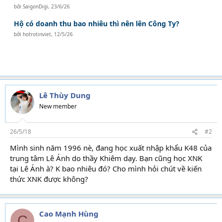
bởi
SaigonDigi
,
23/6/26
Hộ có doanh thu bao nhiêu thì nên lên Công Ty?
bởi
hotrotinviet
,
12/5/26
Lê Thùy Dung
New member
26/5/18
#2
Mình sinh năm 1996 nè, đang học xuất nhập khẩu K48 của
trung tâm Lê Ánh do thầy Khiêm dạy. Bạn cũng học XNK
tại Lê Ánh à? K bao nhiêu đó? Cho mình hỏi chút về kiến
thức XNK được không?
Cao Mạnh Hùng
C