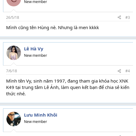
New member
26/5/18
#3
Mình cũng tên Hùng nè. Nhưng là men kkkk
Lê Hà Vy
New member
7/6/18
#4
Mình tên Vy, sinh năm 1997, đang tham gia khóa học XNK
K49 tại trung tâm Lê Ánh, làm quen kết bạn để chia sẻ kiến
thức nhé.
Lưu Minh Khôi
New member