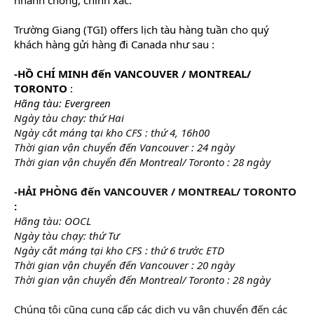
Trường Giang (TGI) offers lịch tàu hàng tuần cho quý
khách hàng gửi hàng đi Canada như sau :
-HỒ CHÍ MINH đến VANCOUVER / MONTREAL/
TORONTO
:
Hãng tàu: Evergreen
tự học xuất nhập khẩu
Ngày tàu chạy: thứ Hai
Ngày cắt máng tại kho CFS : thứ 4, 16h00
Thời gian vận chuyển đến Vancouver : 24 ngày
Thời gian vận chuyển đến Montreal/ Toronto : 28 ngày
-HẢI PHÒNG đến VANCOUVER / MONTREAL/ TORONTO
:
Hãng tàu: OOCL
Ngày tàu chạy: thứ Tư
Ngày cắt máng tại kho CFS : thứ 6 trước ETD
Thời gian vận chuyển đến Vancouver : 20 ngày
Thời gian vận chuyển đến Montreal/ Toronto : 28 ngày
Chúng tôi cũng cung cấp các dịch vụ vận chuyển đến các