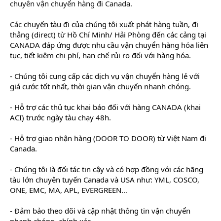
chuyên vận chuyển hàng đi Canada.
Các
chuyến tàu đi của chúng tôi xuất phát hàng tuần, đi
thẳng (direct) từ Hồ Chí Minh/ Hải Phòng đến các cảng tại
CANADA đáp ứng được nhu cầu vận chuyển hàng hóa liên
tục, tiết kiêm chi phí, hạn chế rủi ro đối với hàng hóa.
- Chúng tôi cung cấp các dịch vụ vận chuyển hàng lẻ với
giá cước tốt nhất, thời gian vận chuyển nhanh chóng.
- Hỗ trợ các thủ tục khai báo đối với hàng CANADA (khai
ACI) trước ngày tàu chạy 48h.
- Hỗ trợ giao nhận hàng (DOOR TO DOOR) từ Việt Nam đi
Canada.
- Chúng tôi là đối tác tin cậy và có hợp đồng với các hãng
tàu lớn chuyên tuyến Canada và USA như: YML, COSCO,
ONE, EMC, MA, APL, EVERGREEN…
- Đảm bảo theo dõi và cập nhật thông tin vận chuyển
nhanh chóng, chính xác.