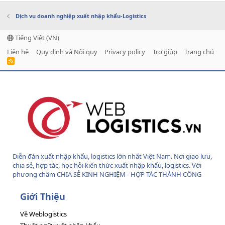
Dịch vụ doanh nghiệp xuất nhập khẩu-Logistics
Tiếng Việt (VN)
Liên hệ
Quy định và Nội quy
Privacy policy
Trợ giúp
Trang chủ
R
S
S
Diễn đàn xuất nhập khẩu, logistics lớn nhất Việt Nam. Nơi giao lưu,
chia sẻ, hợp tác, học hỏi kiến thức xuất nhập khẩu, logistics. Với
phương châm CHIA SẺ KINH NGHIỆM - HỢP TÁC THÀNH CÔNG
Giới Thiệu
Về Weblogistics