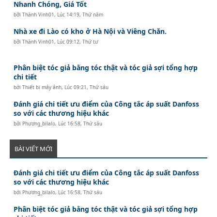
Nhanh Chóng, Giá Tốt
bởi
Thành Vinh01
,
Lúc 14:19, Thứ năm
Nhà xe đi Lào có kho ở Hà Nội và Viêng Chăn.
bởi
Thành Vinh01
,
Lúc 09:12, Thứ tư
Phân biệt tóc giả bằng tóc thật và tóc giả sợi tổng hợp
chi tiết
bởi
Thiết bị máy ảnh
,
Lúc 09:21, Thứ sáu
Đánh giá chi tiết ưu điểm của Công tắc áp suất Danfoss
so với các thương hiệu khác
bởi
Phương_bilalo
,
Lúc 16:58, Thứ sáu
BÀI VIẾT MỚI
Đánh giá chi tiết ưu điểm của Công tắc áp suất Danfoss
so với các thương hiệu khác
bởi
Phương_bilalo
,
Lúc 16:58, Thứ sáu
Phân biệt tóc giả bằng tóc thật và tóc giả sợi tổng hợp