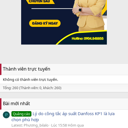
Thành viên trực tuyến
Không có thành viên trực tuyến.
Tổng: 260 (Thành viên: 0, khách: 260)
Bài mới nhất
Lý do công tắc áp suất Danfoss KP1 là lựa
Quảng cáo
P
chọn phù hợp
Latest: Phương_bilalo
Lúc 15:58 Hôm qua