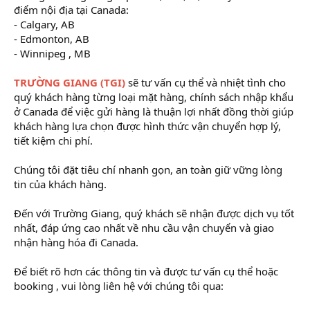
điểm nội địa tại Canada:
- Calgary, AB
- Edmonton, AB
nghiệp vụ xuất nhập khẩu
- Winnipeg , MB
TRƯỜNG GIANG (TGI)
sẽ tư vấn cụ thể và nhiệt tình cho
quý khách hàng từng loại mặt hàng, chính sách nhập khẩu
ở Canada để việc gửi hàng là thuận lợi nhất đồng thời giúp
khách hàng lựa chọn được hình thức vận chuyển hợp lý,
tiết kiệm chi phí.
Chúng tôi đặt tiêu chí nhanh gọn, an toàn giữ vững lòng
tin của khách hàng.
Đến với Trường Giang, quý khách sẽ nhận được dịch vụ tốt
nhất, đáp ứng cao nhất về nhu cầu vận chuyển và giao
nhận hàng hóa đi Canada.
Để biết rõ hơn các thông tin và được tư vấn cụ thể hoặc
booking , vui lòng liên hệ với chúng tôi qua: