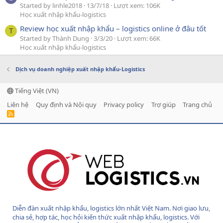
Started by linhle2018
13/7/18
Lượt xem: 106K
Học xuất nhập khẩu-logistics
Review học xuất nhập khẩu – logistics online ở đâu tốt
T
Started by Thành Dung
3/3/20
Lượt xem: 66K
Học xuất nhập khẩu-logistics
Dịch vụ doanh nghiệp xuất nhập khẩu-Logistics
Tiếng Việt (VN)
Liên hệ
Quy định và Nội quy
Privacy policy
Trợ giúp
Trang chủ
R
S
S
Diễn đàn xuất nhập khẩu, logistics lớn nhất Việt Nam. Nơi giao lưu,
chia sẻ, hợp tác, học hỏi kiến thức xuất nhập khẩu, logistics. Với