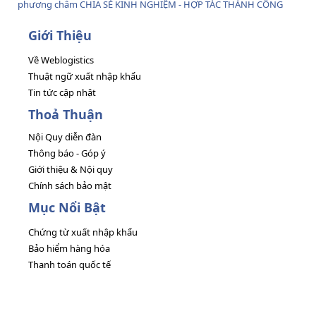
phương châm CHIA SẺ KINH NGHIỆM - HỢP TÁC THÀNH CÔNG
Giới Thiệu
Về Weblogistics
Thuật ngữ xuất nhập khẩu
Tin tức cập nhật
Thoả Thuận
Nội Quy diễn đàn
Thông báo - Góp ý
Giới thiệu & Nội quy
Chính sách bảo mật
Mục Nổi Bật
Chứng từ xuất nhập khẩu
Bảo hiểm hàng hóa
Thanh toán quốc tế