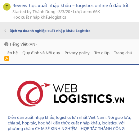
Review học xuất nhập khẩu – logistics online ở đâu tốt
T
Started by Thành Dung
3/3/20
Lượt xem: 66K
Học xuất nhập khẩu-logistics
Dịch vụ doanh nghiệp xuất nhập khẩu-Logistics
Tiếng Việt (VN)
Liên hệ
Quy định và Nội quy
Privacy policy
Trợ giúp
Trang chủ
R
S
S
Diễn đàn xuất nhập khẩu, logistics lớn nhất Việt Nam. Nơi giao lưu,
chia sẻ, hợp tác, học hỏi kiến thức xuất nhập khẩu, logistics. Với
phương châm CHIA SẺ KINH NGHIỆM - HỢP TÁC THÀNH CÔNG