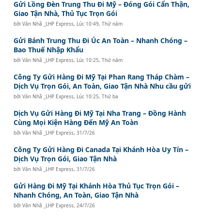
Gửi Lồng Đèn Trung Thu Đi Mỹ – Đóng Gói Cẩn Thận,
Giao Tận Nhà, Thủ Tục Trọn Gói
bởi
Văn Nhã _LHP Express
,
Lúc 10:49, Thứ năm
Gửi Bánh Trung Thu Đi Úc An Toàn – Nhanh Chóng –
Bao Thuế Nhập Khẩu
bởi
Văn Nhã _LHP Express
,
Lúc 10:25, Thứ năm
Công Ty Gửi Hàng Đi Mỹ Tại Phan Rang Tháp Chàm –
Dịch Vụ Trọn Gói, An Toàn, Giao Tận Nhà Nhu cầu gửi
bởi
Văn Nhã _LHP Express
,
Lúc 10:25, Thứ ba
Dịch Vụ Gửi Hàng Đi Mỹ Tại Nha Trang – Đồng Hành
Cùng Mọi Kiện Hàng Đến Mỹ An Toàn
bởi
Văn Nhã _LHP Express
,
31/7/26
Công Ty Gửi Hàng Đi Canada Tại Khánh Hòa Uy Tín –
Dịch Vụ Trọn Gói, Giao Tận Nhà
bởi
Văn Nhã _LHP Express
,
31/7/26
Gửi Hàng Đi Mỹ Tại Khánh Hòa Thủ Tục Trọn Gói –
Nhanh Chóng, An Toàn, Giao Tận Nhà
bởi
Văn Nhã _LHP Express
,
24/7/26