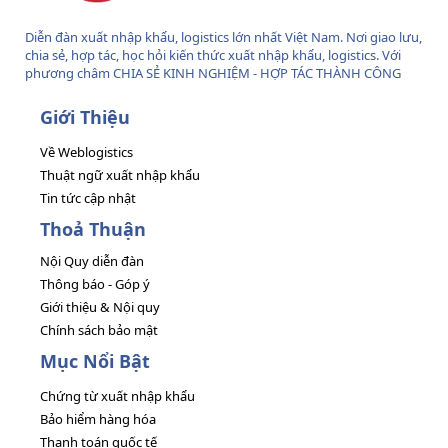
Diễn đàn xuất nhập khẩu, logistics lớn nhất Việt Nam. Nơi giao lưu,
chia sẻ, hợp tác, học hỏi kiến thức xuất nhập khẩu, logistics. Với
phương châm CHIA SẺ KINH NGHIỆM - HỢP TÁC THÀNH CÔNG
Giới Thiệu
Về Weblogistics
Thuật ngữ xuất nhập khẩu
Tin tức cập nhật
Thoả Thuận
Nội Quy diễn đàn
Thông báo - Góp ý
Giới thiệu & Nội quy
Chính sách bảo mật
Mục Nổi Bật
Chứng từ xuất nhập khẩu
Bảo hiểm hàng hóa
Thanh toán quốc tế