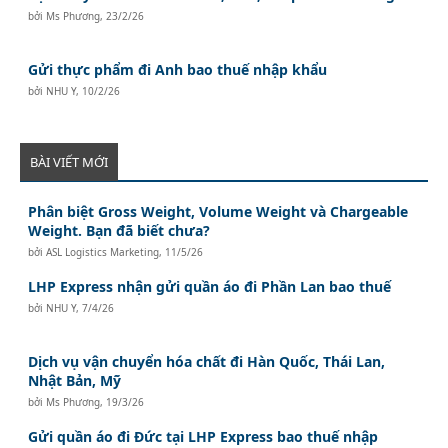
bởi
Ms Phương
,
23/2/26
Gửi thực phẩm đi Anh bao thuế nhập khẩu
bởi
NHU Y
,
10/2/26
BÀI VIẾT MỚI
Phân biệt Gross Weight, Volume Weight và Chargeable
Weight. Bạn đã biết chưa?
bởi
ASL Logistics Marketing
,
11/5/26
LHP Express nhận gửi quần áo đi Phần Lan bao thuế
bởi
NHU Y
,
7/4/26
Dịch vụ vận chuyển hóa chất đi Hàn Quốc, Thái Lan,
Nhật Bản, Mỹ
bởi
Ms Phương
,
19/3/26
Gửi quần áo đi Đức tại LHP Express bao thuế nhập