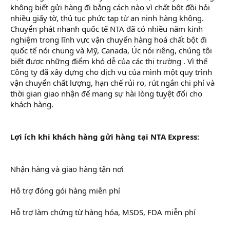
không biết gửi hàng đi bằng cách nào vì chất bột đồi hỏi
nhiều giấy tờ, thủ tục phức tạp từ an ninh hàng không.
Chuyển phát nhanh quốc tế NTA đã có nhiều năm kinh
nghiệm trong lĩnh vực vận chuyển hàng hoá chất bột đi
quốc tế nói chung và Mỹ, Canada, Úc nói riêng, chúng tôi
biết được những điểm khó dễ của các thị trường . Vì thế
Công ty đã xây dựng cho dịch vụ của mình một quy trình
vận chuyển chất lượng, hạn chế rủi ro, rút ngắn chi phí và
thời gian giao nhận để mang sự hài lòng tuyệt đối cho
khách hàng.
Lợi ích khi khách hàng gửi hàng tại NTA Express:
Nhận hàng và giao hàng tận nơi
Hỗ trợ đóng gói hàng miễn phí
Hỗ trợ làm chứng từ hàng hóa, MSDS, FDA miễn phí