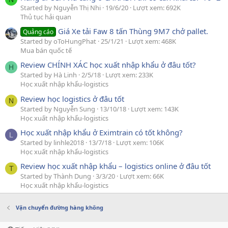
Started by Nguyễn Thị Nhi
19/6/20
Lượt xem: 692K
Thủ tục hải quan
Giá Xe tải Faw 8 tấn Thùng 9M7 chở pallet.
Quảng cáo
Started by oToHungPhat
25/1/21
Lượt xem: 468K
Mua bán quốc tế
Review CHÍNH XÁC học xuất nhập khẩu ở đâu tốt?
H
Started by Hà Linh
2/5/18
Lượt xem: 233K
Học xuất nhập khẩu-logistics
Review học logistics ở đâu tốt
N
Started by Nguyễn Sung
13/10/18
Lượt xem: 143K
Học xuất nhập khẩu-logistics
Học xuất nhập khẩu ở Eximtrain có tốt không?
L
Started by linhle2018
13/7/18
Lượt xem: 106K
Học xuất nhập khẩu-logistics
Review học xuất nhập khẩu – logistics online ở đâu tốt
T
Started by Thành Dung
3/3/20
Lượt xem: 66K
Học xuất nhập khẩu-logistics
Vận chuyển đường hàng không