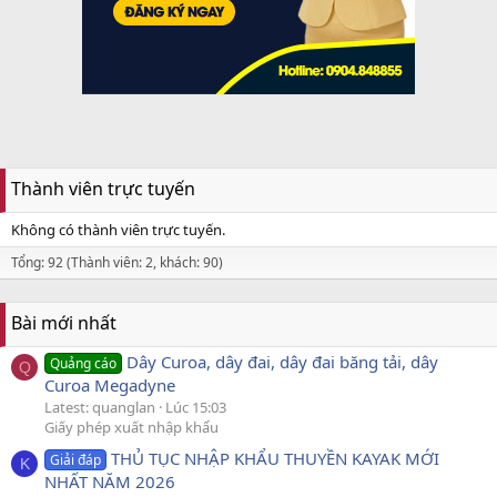
Thành viên trực tuyến
Không có thành viên trực tuyến.
Tổng: 92 (Thành viên: 2, khách: 90)
Bài mới nhất
Dây Curoa, dây đai, dây đai băng tải, dây
Quảng cáo
Q
Curoa Megadyne
Latest: quanglan
Lúc 15:03
Giấy phép xuất nhập khẩu
THỦ TỤC NHẬP KHẨU THUYỀN KAYAK MỚI
Giải đáp
K
NHẤT NĂM 2026