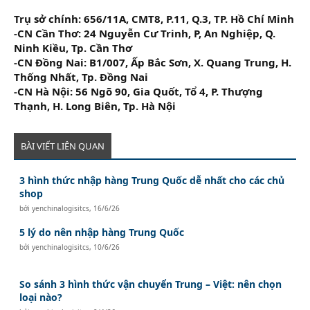
Trụ sở chính: 656/11A, CMT8, P.11, Q.3, TP. Hồ Chí Minh
-CN Cần Thơ: 24 Nguyễn Cư Trinh, P, An Nghiệp, Q.
Ninh Kiều, Tp. Cần Thơ
-CN Đồng Nai: B1/007, Ấp Bắc Sơn, X. Quang Trung, H.
Thống Nhất, Tp. Đồng Nai
-CN Hà Nội: 56 Ngõ 90, Gia Quốt, Tổ 4, P. Thượng
Thạnh, H. Long Biên, Tp. Hà Nội
BÀI VIẾT LIÊN QUAN
3 hình thức nhập hàng Trung Quốc dễ nhất cho các chủ
shop
bởi
yenchinalogisitcs
,
16/6/26
5 lý do nên nhập hàng Trung Quốc
bởi
yenchinalogisitcs
,
10/6/26
So sánh 3 hình thức vận chuyển Trung – Việt: nên chọn
loại nào?