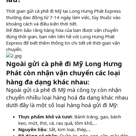
Thời gian gửi cà phê đi Mỹ tại Long Hưng Phát Express
thường dao động từ 7-14 ngày làm việc, tùy thuộc vào
khoảng cách và điều kiện thời tiết.
Để đảm bảo rằng hàng hóa của bạn được vận chuyển
đúng thời gian, bạn nên liên hệ với Long Hưng Phát
Express để biết thêm thông tin chi tiết về thời gian vận
chuyển.
Ngoài gửi cà phê đi Mỹ Long Hưng
Phát còn nhận vận chuyển các loại
hàng đa dạng khác nhau:
Ngoài gửi cà phê đi Mỹ mà công ty còn nhận
chuyển nhiều loại hàng hoá đa dạng khác nhau
dưới đây là một số loại hàng hoá gửi đi Mỹ:
Thực phẩm khô và tươi
: Bánh tráng, gạo, bánh
kẹo, mứt, thịt, cá, rau quả, tôm khô,...
Nguyên liệu
: Sắt, kim loại, thép,...
Đồ dùng cá nhân
: Quần áo, nón, son, cặp, giày dép,