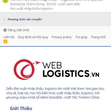
T
Started by Thành Dung
3/3/20
Lượt xem: 66K
Học xuất nhập khẩu-logistics
Phương thức vận chuyển
Tiếng Việt (VN)
Liên hệ
Quy định và Nội quy
Privacy policy
Trợ giúp
Trang chủ
R
S
S
Diễn đàn xuất nhập khẩu, logistics lớn nhất Việt Nam. Nơi giao lưu,
chia sẻ, hợp tác, học hỏi kiến thức xuất nhập khẩu, logistics. Với
phương châm CHIA SẺ KINH NGHIỆM - HỢP TÁC THÀNH CÔNG
Giới Thiệu