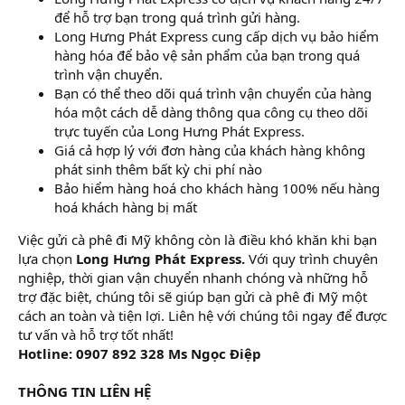
để hỗ trợ bạn trong quá trình gửi hàng.
Long Hưng Phát Express cung cấp dịch vụ bảo hiểm
hàng hóa để bảo vệ sản phẩm của bạn trong quá
trình vận chuyển.
Bạn có thể theo dõi quá trình vận chuyển của hàng
hóa một cách dễ dàng thông qua công cụ theo dõi
trực tuyến của Long Hưng Phát Express.
Giá cả hợp lý với đơn hàng của khách hàng không
phát sinh thêm bất kỳ chi phí nào
Bảo hiểm hàng hoá cho khách hàng 100% nếu hàng
hoá khách hàng bị mất
Việc gửi cà phê đi Mỹ không còn là điều khó khăn khi bạn
lựa chọn
Long Hưng Phát Express.
Với quy trình chuyên
nghiệp, thời gian vận chuyển nhanh chóng và những hỗ
trợ đặc biệt, chúng tôi sẽ giúp bạn gửi cà phê đi Mỹ một
cách an toàn và tiện lợi. Liên hệ với chúng tôi ngay để được
tư vấn và hỗ trợ tốt nhất!
Hotline: 0907 892 328 Ms Ngọc Điệp
THÔNG TIN LIÊN HỆ