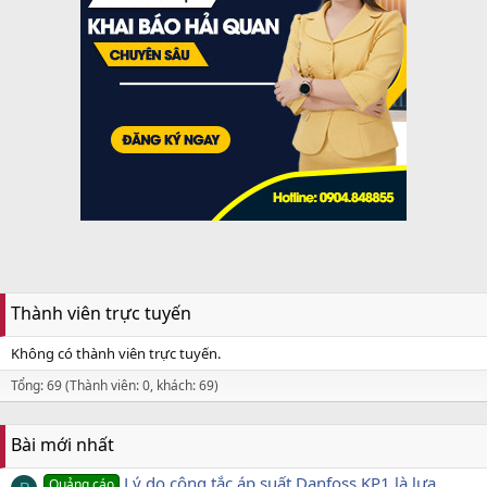
Thành viên trực tuyến
Không có thành viên trực tuyến.
Tổng: 69 (Thành viên: 0, khách: 69)
Bài mới nhất
Lý do công tắc áp suất Danfoss KP1 là lựa
Quảng cáo