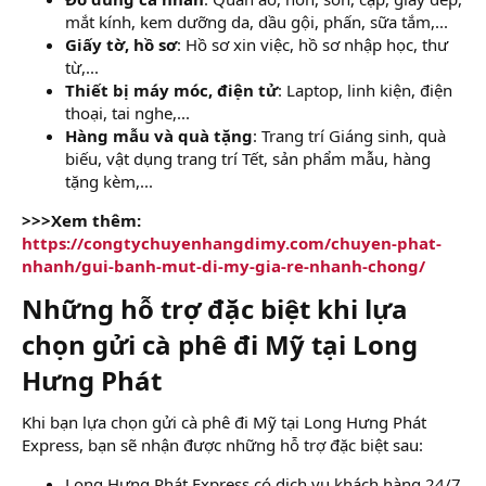
mắt kính, kem dưỡng da, dầu gội, phấn, sữa tắm,...
Giấy tờ, hồ sơ
: Hồ sơ xin việc, hồ sơ nhập học, thư
từ,...
Thiết bị máy móc, điện tử
: Laptop, linh kiện, điện
thoại, tai nghe,...
Hàng mẫu và quà tặng
: Trang trí Giáng sinh, quà
biếu, vật dụng trang trí Tết, sản phẩm mẫu, hàng
tặng kèm,...
>>>Xem thêm:
https://congtychuyenhangdimy.com/chuyen-phat-
nhanh/gui-banh-mut-di-my-gia-re-nhanh-chong/
Những hỗ trợ đặc biệt khi lựa
chọn gửi cà phê đi Mỹ tại Long
Hưng Phát​
Khi bạn lựa chọn gửi cà phê đi Mỹ tại Long Hưng Phát
Express, bạn sẽ nhận được những hỗ trợ đặc biệt sau:
Long Hưng Phát Express có dịch vụ khách hàng 24/7