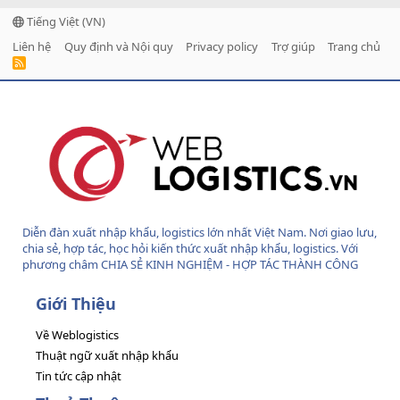
Tiếng Việt (VN)
Liên hệ
Quy định và Nội quy
Privacy policy
Trợ giúp
Trang chủ
R
S
S
Diễn đàn xuất nhập khẩu, logistics lớn nhất Việt Nam. Nơi giao lưu,
chia sẻ, hợp tác, học hỏi kiến thức xuất nhập khẩu, logistics. Với
phương châm CHIA SẺ KINH NGHIỆM - HỢP TÁC THÀNH CÔNG
Giới Thiệu
Về Weblogistics
Thuật ngữ xuất nhập khẩu
Tin tức cập nhật