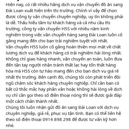
Hiện nay, có rất nhiều hãng dịch vụ vận chuyển đồ ăn sang
Đài Loan xuất hiện trên thị trường. Chính vì vậy để chọn
được công ty vận chuyển chuyên nghiệp, uy tín không phải
là dễ. Thấu hiểu tâm tư khách hàng và cả nhu cầu thị
trường, công ty vận chuyển H5S với nhiều năm kinh
nghiệm trong việc vận chuyển hàng sang Đài Loan luôn cố
gắng mang đến cho bạn trải nghiệm tuyệt vời nhất.
Vận chuyển H5S luôn cố gắng hoàn thiện mọi mặt về chất
lượng dịch vụ để khách hàng có trải nghiệm hài lòng nhất.
Không chỉ giao hàng nhanh, vận chuyển an toàn, luôn đưa
đến tận tay người nhận tránh thất lạc hay tổn thất hàng
hóa mà H5S còn tự hào mang đến cho bạn dịch vụ giá rẻ
nhất thị trường. Bên cạnh đó, chúng tôi còn phát triển đội
ngũ chăm sóc khách hàng chuyên nghiệp. Chỉ cần bạn có
bất cứ thắc mắc hay phân vân hoặc không hài lòng về dịch
vụ chỉ cần gọi theo số điện thoại nóng thì sẽ được giải đáp
một cách chân thành nhất.
Chúng tôi luôn nhận gửi đồ ăn sang Đài Loan với dịch vụ
chuyên nghiệp, giá rẻ, phục vụ tận tình. Bạn có thể liên hệ
theo số điện thoại 0914 898 298 để được tư vấn kỹ hơn
nhé.