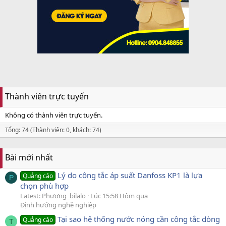
Thành viên trực tuyến
Không có thành viên trực tuyến.
Tổng: 74 (Thành viên: 0, khách: 74)
Bài mới nhất
Lý do công tắc áp suất Danfoss KP1 là lựa
Quảng cáo
P
chọn phù hợp
Latest: Phương_bilalo
Lúc 15:58 Hôm qua
Định hướng nghề nghiệp
Tại sao hệ thống nước nóng cần công tắc dòng
Quảng cáo
T