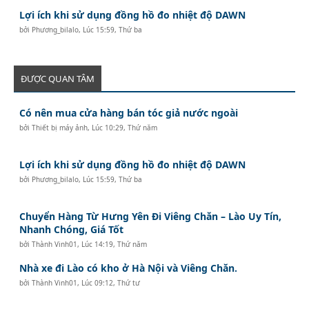
Lợi ích khi sử dụng đồng hồ đo nhiệt độ DAWN
bởi
Phương_bilalo
,
Lúc 15:59, Thứ ba
ĐƯỢC QUAN TÂM
Có nên mua cửa hàng bán tóc giả nước ngoài
bởi
Thiết bị máy ảnh
,
Lúc 10:29, Thứ năm
Lợi ích khi sử dụng đồng hồ đo nhiệt độ DAWN
bởi
Phương_bilalo
,
Lúc 15:59, Thứ ba
Chuyển Hàng Từ Hưng Yên Đi Viêng Chăn – Lào Uy Tín,
Nhanh Chóng, Giá Tốt
bởi
Thành Vinh01
,
Lúc 14:19, Thứ năm
Nhà xe đi Lào có kho ở Hà Nội và Viêng Chăn.
bởi
Thành Vinh01
,
Lúc 09:12, Thứ tư