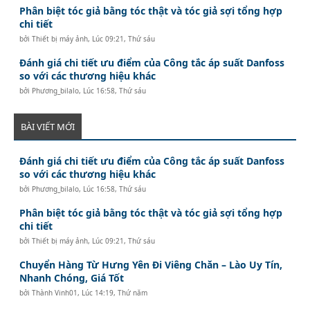
Phân biệt tóc giả bằng tóc thật và tóc giả sợi tổng hợp
chi tiết
bởi
Thiết bị máy ảnh
,
Lúc 09:21, Thứ sáu
Đánh giá chi tiết ưu điểm của Công tắc áp suất Danfoss
so với các thương hiệu khác
bởi
Phương_bilalo
,
Lúc 16:58, Thứ sáu
BÀI VIẾT MỚI
Đánh giá chi tiết ưu điểm của Công tắc áp suất Danfoss
so với các thương hiệu khác
bởi
Phương_bilalo
,
Lúc 16:58, Thứ sáu
Phân biệt tóc giả bằng tóc thật và tóc giả sợi tổng hợp
chi tiết
bởi
Thiết bị máy ảnh
,
Lúc 09:21, Thứ sáu
Chuyển Hàng Từ Hưng Yên Đi Viêng Chăn – Lào Uy Tín,
Nhanh Chóng, Giá Tốt
bởi
Thành Vinh01
,
Lúc 14:19, Thứ năm