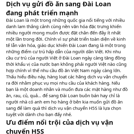
Dịch vụ gửi đồ ăn sang Đài Loan
đang phát triển mạnh
Đài Loan là một trong những quốc gia nổi tiếng với nhiều
danh lam thắng cảnh cùng nền văn hóa đặc trưng khiến
nhiều người mong muốn được đặt chân đến đây ít nhất
một lần trong đời. Chính vì sự phát triển toàn diện về kinh
tế lẫn văn hóa, giáo dục khiến Đài Loan đang là một trong
những điểm cư trú hấp dẫn của người dân Việt. Khi nhu
cầu cư trú của người Việt ở Đài Loan ngày càng tăng đồng
thời khẩu vị của nước bạn không phải người Việt nào cũng
hợp chính vì thế nhu cầu đồ ăn Việt Nam ngày càng lớn.
Thấu hiểu điều này, hàng loạt các hãng dịch vụ vận chuyển
ra đời nhằm phục vụ mọi nhu cầu của khách hàng. Nếu
bạn là một doanh nhân và muốn đưa các mặt hàng như đồ
ăn, rau, củ, quả… để sang Đài Loan buôn bán hay chỉ là
người nhà có anh em họ hàng ở bên kia muốn gửi đồ ăn
sang để làm quà thì dịch vụ vận chuyển H5S là lựa chọn
tuyệt vời dành cho bạn đấy nhé.
Ưu điểm nổi trội của dịch vụ vận
chuyển H5S