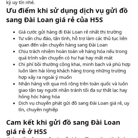
kỳ uy tín nhé.
Ưu điểm khi sử dụng dịch vụ gửi đồ
sang Đài Loan giá rẻ của H5S
Giá cước gửi hàng đi Đài Loan rẻ nhất thị trường
Tư vấn chu đáo, tận tình, hỗ trợ làm các thủ tục liên
quan đến vận chuyển hàng sang Đài Loan
Chịu trách nhiệm hoàn toàn về háng hóa nếu trong
quá trình vận chuyển có hư hại hay mất mát
Chi phí bồi thường công khai, minh bạch và phù hợp
luôn làm hài lòng khách hàng trong những trường
hợp xảy ra ngoài ý muốn
Nhận hàng với qua mô rộng trên toàn quốc và luôn
giao tận tay người nhận tránh tối đa sự thất lạc hay
hỏng hóc hàng hóa
Dịch vụ chuyển phát gửi đồ sang Đài Loan giá rẻ, uy
tín, chuyên nghiệp
Cam kết khi gửi đồ sang Đài Loan
giá rẻ ở H5S