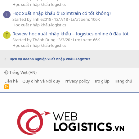
Học xuất nhập khẩu-logistics
Học xuất nhập khẩu ở Eximtrain có tốt không?
L
Started by linhle2018
13/7/18
Lượt xem: 106K
Học xuất nhập khẩu-logistics
Review học xuất nhập khẩu – logistics online ở đâu tốt
T
Started by Thành Dung
3/3/20
Lượt xem: 66K
Học xuất nhập khẩu-logistics
Dịch vụ doanh nghiệp xuất nhập khẩu-Logistics
Tiếng Việt (VN)
Liên hệ
Quy định và Nội quy
Privacy policy
Trợ giúp
Trang chủ
R
S
S