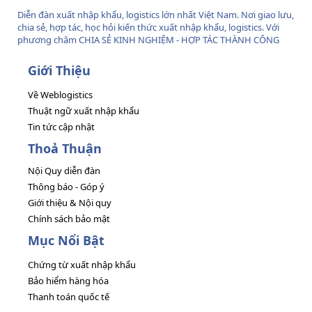
Diễn đàn xuất nhập khẩu, logistics lớn nhất Việt Nam. Nơi giao lưu,
chia sẻ, hợp tác, học hỏi kiến thức xuất nhập khẩu, logistics. Với
phương châm CHIA SẺ KINH NGHIỆM - HỢP TÁC THÀNH CÔNG
Giới Thiệu
Về Weblogistics
Thuật ngữ xuất nhập khẩu
Tin tức cập nhật
Thoả Thuận
Nội Quy diễn đàn
Thông báo - Góp ý
Giới thiệu & Nội quy
Chính sách bảo mật
Mục Nổi Bật
Chứng từ xuất nhập khẩu
Bảo hiểm hàng hóa
Thanh toán quốc tế