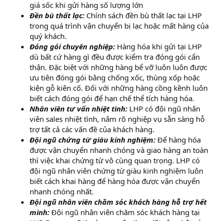
giá sốc khi gửi hàng số lượng lớn
Đền bù thất lạc:
Chính sách đền bù thất lạc tại LHP
trong quá trình vận chuyển bị lạc hoặc mất hàng của
quý khách.
Đóng gói chuyên nghiệp:
Hàng hóa khi gửi tại LHP
dù bất cứ hàng gì đều được kiểm tra đóng gói cẩn
thận. Đặc biệt với những hàng bể vỡ luôn luôn được
ưu tiên đóng gói bằng chống xốc, thùng xốp hoặc
kiện gỗ kiên cố. Đối với những hàng cồng kềnh luôn
biết cách đóng gói để hạn chế thể tích hàng hóa.
Nhân viên tư vấn nhiệt tình:
LHP có đội ngũ nhân
viên sales nhiệt tình, nắm rõ nghiệp vụ sẵn sàng hỗ
trợ tất cả các vấn đề của khách hàng.
Đội ngũ chứng từ giàu kinh nghiệm:
Để hàng hóa
được vận chuyển nhanh chóng và giao hàng an toàn
thì việc khai chứng từ vô cùng quan trọng. LHP có
đội ngũ nhân viên chứng từ giàu kinh nghiệm luôn
biết cách khai hàng để hàng hóa được vận chuyển
nhanh chóng nhất.
Đội ngũ nhân viên chăm sóc khách hàng hỗ trợ hết
mình:
Đội ngũ nhân viên chăm sóc khách hàng tại