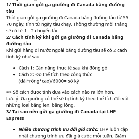
1/ Thời gian gửi ga giường đi Canada bằng đường
tàu
Thời gian gửi ga giường đi Canada bằng đường tàu từ 55 -
70 ngày, tính từ ngày tàu chạy. Thông thường mỗi tháng
sẽ có từ 1 - 2 chuyến tàu
2/ Cách tính ký khi gửi ga giường đi Canada bằng
đường tàu
Khi gửi hàng đi nước ngoài bằng đường tàu sẽ có 2 cách
tính ký như sau:
Cách 1: Cân nặng thực tế sau khi đóng gói
Cách 2: Đo thể tích theo công thức
(dài*rộng*cao)/6000= số ký
=> Số cách được tính dựa vào cách nào ra lớn hơn.
Lưu ý: Ga giường có thể sẽ bị tính ký theo thể tích đối với
những loại bằng len, bằng lông.
3/ Tại sao nên gửi ga giường đi Canada tại LHP
Express
Nhiều chương trình ưu đãi giá cước:
LHP luôn cập
nhật chương trình ưu đãi giá cước mỗi tuần. Giảm